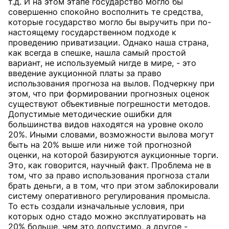
т.д. И на этом этапе государство могло бы
совершенно спокойно восполнить те средства,
которые государство могло бы выручить при по-
настоящему государственном подходе к
проведению приватизации. Однако наша страна,
как всегда в спешке, нашла самый простой
вариант, не используемый нигде в мире, - это
введение аукционной платы за право
использования прогноза на вылов. Подчеркну при
этом, что при формировании прогнозных оценок
существуют объективные погрешности методов.
Допустимые методические ошибки для
большинства видов находятся на уровне около
20%. Иными словами, возможности вылова могут
быть на 20% выше или ниже той прогнозной
оценки, на которой базируются аукционные торги.
Это, как говорится, научный факт. Проблема не в
том, что за право использования прогноза стали
брать деньги, а в том, что при этом заблокировали
систему оперативного регулирования промысла.
То есть создали изначальные условия, при
которых одно стадо можно эксплуатировать на
20% больше, чем это допустимо, а другое -