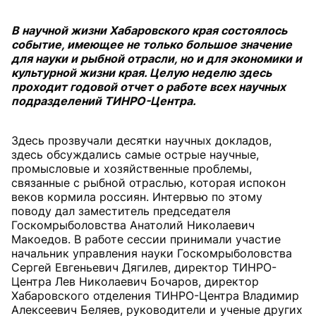
В научной жизни Хабаровского края состоялось
событие, имеющее не только большое значение
для науки и рыбной отрасли, но и для экономики и
культурной жизни края. Целую неделю здесь
проходит годовой отчет о работе всех научных
подразделений ТИНРО-Центра.
Здесь прозвучали десятки научных докладов,
здесь обсуждались самые острые научные,
промысловые и хозяйственные проблемы,
связанные с рыбной отраслью, которая испокон
веков кормила россиян. Интервью по этому
поводу дал заместитель председателя
Госкомрыболовства Анатолий Николаевич
Макоедов. В работе сессии принимали участие
начальник управления науки Госкомрыболовства
Сергей Евгеньевич Дягилев, директор ТИНРО-
Центра Лев Николаевич Бочаров, директор
Хабаровского отделения ТИНРО-Центра Владимир
Алексеевич Беляев, руководители и ученые других