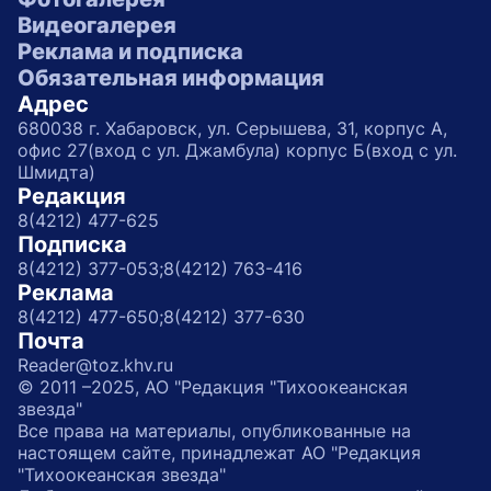
Видеогалерея
Реклама и подписка
Обязательная информация
Адрес
680038 г. Хабаровск, ул. Серышева, 31, корпус А,
офис 27(вход с ул. Джамбула) корпус Б(вход с ул.
Шмидта)
Редакция
8(4212) 477-625
Подписка
8(4212) 377-053;
8(4212) 763-416
Реклама
8(4212) 477-650;
8(4212) 377-630
Почта
Reader@toz.khv.ru
© 2011 –2025, АО "Редакция "Тихоокеанская
звезда"
Все права на материалы, опубликованные на
настоящем сайте, принадлежат АО "Редакция
"Тихоокеанская звезда"