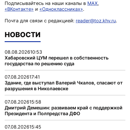
Подписывайтесь на наши каналы в
MAX
,
«ВКонтакте»
и
«Одноклассниках»
.
Почта для связи с редакцией:
reader@toz.khv.ru
.
НОВОСТИ
08.08.2026
10:53
Хабаровский ЦУМ перешел в собственность
государства по решению суда
07.08.2026
17:41
Здание, где выступал Валерий Чкалов, спасают от
разрушения в Николаевске
07.08.2026
15:58
Дмитрий Демешин: развиваем край с поддержкой
Президента и Полпредства ДФО
07.08.2026
15:45