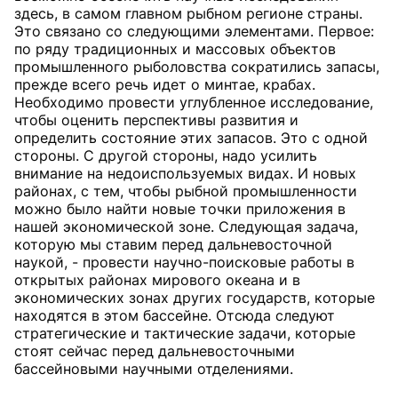
здесь, в самом главном рыбном регионе страны.
Это связано со следующими элементами. Первое:
по ряду традиционных и массовых объектов
промышленного рыболовства сократились запасы,
прежде всего речь идет о минтае, крабах.
Необходимо провести углубленное исследование,
чтобы оценить перспективы развития и
определить состояние этих запасов. Это с одной
стороны. С другой стороны, надо усилить
внимание на недоиспользуемых видах. И новых
районах, с тем, чтобы рыбной промышленности
можно было найти новые точки приложения в
нашей экономической зоне. Следующая задача,
которую мы ставим перед дальневосточной
наукой, - провести научно-поисковые работы в
открытых районах мирового океана и в
экономических зонах других государств, которые
находятся в этом бассейне. Отсюда следуют
стратегические и тактические задачи, которые
стоят сейчас перед дальневосточными
бассейновыми научными отделениями.