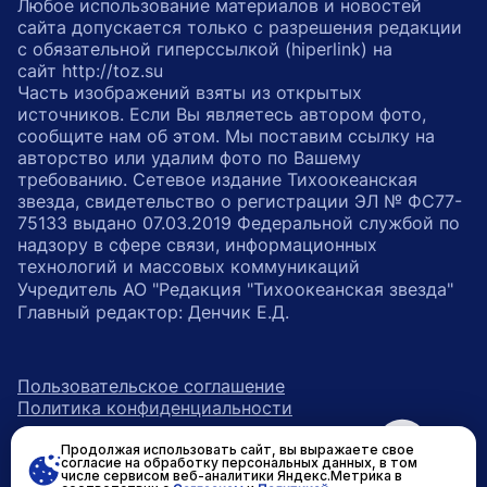
Любое использование материалов и новостей
сайта допускается только с разрешения редакции
с обязательной гиперссылкой (hiperlink) на
сайт http://toz.su
Часть изображений взяты из открытых
источников. Если Вы являетесь автором фото,
сообщите нам об этом. Мы поставим ссылку на
авторство или удалим фото по Вашему
требованию. Сетевое издание Тихоокеанская
звезда, свидетельство о регистрации ЭЛ № ФС77-
75133 выдано 07.03.2019 Федеральной службой по
надзору в сфере связи, информационных
технологий и массовых коммуникаций
Учредитель АО "Редакция "Тихоокеанская звезда"
Главный редактор: Денчик Е.Д.
Пользовательское соглашение
Политика конфиденциальности
Продолжая использовать сайт, вы выражаете свое
возрастное ограничение 16+
ссылка на главную
согласие на обработку персональных данных, в том
числе сервисом веб-аналитики Яндекс.Метрика в