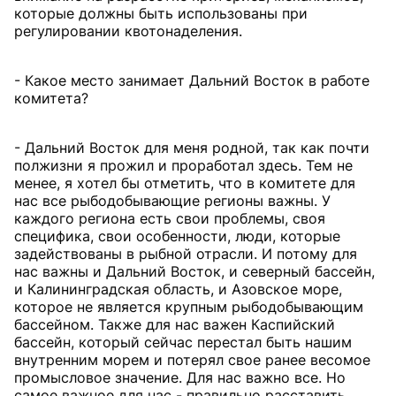
которые должны быть использованы при
регулировании квотонаделения.
- Какое место занимает Дальний Восток в работе
комитета?
- Дальний Восток для меня родной, так как почти
полжизни я прожил и проработал здесь. Тем не
менее, я хотел бы отметить, что в комитете для
нас все рыбодобывающие регионы важны. У
каждого региона есть свои проблемы, своя
специфика, свои особенности, люди, которые
задействованы в рыбной отрасли. И потому для
нас важны и Дальний Восток, и северный бассейн,
и Калининградская область, и Азовское море,
которое не является крупным рыбодобывающим
бассейном. Также для нас важен Каспийский
бассейн, который сейчас перестал быть нашим
внутренним морем и потерял свое ранее весомое
промысловое значение. Для нас важно все. Но
самое важное для нас - правильно расставить