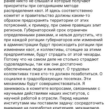
ранее никто не слышал и которые получают
приоритеты при сегодняшнем методе
распределения квот. И здесь соответственно
комитет и правительство должны каким-то
образом предохранять территории от этих
потрясений, к примеру, при смене правящих элит
регионов. Губернаторский срок ограничен
определенными рамками, и нельзя допустить, что
при каждой ротации губернаторов или изменений
в администрации будут происходить ротации при
изменении квот, и коллективы, стоящие за этими
предприятиями, будут страдать от этой чехарды.
Потому что на самом деле не столько страдают
судовладельцы, так как они достаточно
обеспеченные люди и выживут. О трудовых
коллективах тоже кто-то должен позаботиться. О
социалке в градообразующих поселках. Эти
механизмы будут совершенствоваться. Я
занимаюсь в комитете вопросами, связанными с
научными действиями наших институтов, с
научной работой в отрасли. Перед нашими
институтами мы поставили задачу: сосредоточить
внимание на разработке критериев, механизмов,