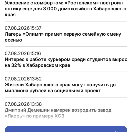
Ускорение с комфортом: «Ростелеком» построил
оптику еще для 3 000 домохозяйств Хабаровского
края
07.08.2026
15:37
Лагерь «Олимп» примет первую семейную смену
осенью
07.08.2026
15:16
Интерес к работе курьером среди студентов вырос
на 32% в Хабаровском крае
07.08.2026
13:52
Жители Хабаровского края могут получить до
миллиона рублей на социальный проект
07.08.2026
13:38
Дмитрий Демешин намерен возродить завод
«Якорь» по примеру ХСЗ