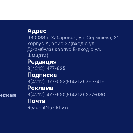
Адрес
680038 г. Хабаровск, ул. Серышева, 31,
корпус А, офис 27(вход с ул.
Джамбула) корпус Б(вход с ул.
Шмидта)
Редакция
8(4212) 477-625
Подписка
8(4212) 377-053;
8(4212) 763-416
Реклама
нская
8(4212) 477-650;
8(4212) 377-630
Почта
Reader@toz.khv.ru
а