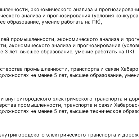
ышленности, экономического анализа и прогнозировани
еского анализа и прогнозирования (условия конкурса
е образование, умение работать на ПК),
аслей промышленности, экономического анализа и прог
и, экономического анализа и прогнозирования (услов
 3 лет, высшее образование, умение работать на ПК),
истерства промышленности, транспорта и связи Хабаро
должностях не менее 5 лет, высшее образование, умени
 и внутригородского электрического транспорта и до
ерства промышленности, транспорта и связи Хабаровс
должностях не менее 5 лет, высшее техническое образ
 внутригородского электрического транспорта и дорож