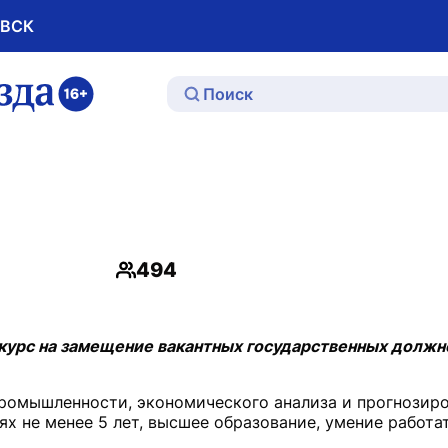
ОВСК
ю
494
Просмотры
курс на замещение вакантных государственных должн
промышленности, экономического анализа и прогнозиро
 не менее 5 лет, высшее образование, умение работат