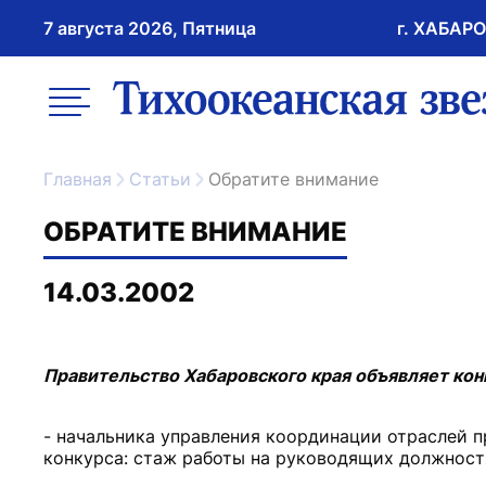
7 августа 2026, Пятница
г. ХАБАР
возрастное ограничение 16+
меню
ссылка на главну
Главная
Статьи
Обратите внимание
ОБРАТИТЕ ВНИМАНИЕ
14.03.2002
Правительство Хабаровского края объявляет кон
- начальника управления координации отраслей 
конкурса: стаж работы на руководящих должностях