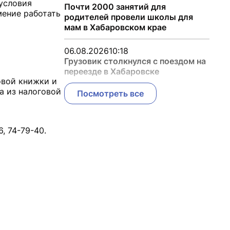
(условия
Почти 2000 занятий для
мение работать
родителей провели школы для
мам в Хабаровском крае
06.08.2026
10:18
Грузовик столкнулся с поездом на
переезде в Хабаровске
овой книжки и
а из налоговой
Посмотреть все
, 74-79-40.