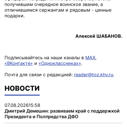
получившим очередное воинское звание, а
отличившимся сержантам и рядовым - ценные
подарки.
Алексей ШАБАНОВ.
Подписывайтесь на наши каналы в
MAX
,
«ВКонтакте»
и
«Одноклассниках»
.
Почта для связи с редакцией:
reader@toz.khv.ru
.
НОВОСТИ
07.08.2026
15:58
Дмитрий Демешин: развиваем край с поддержкой
Президента и Полпредства ДФО