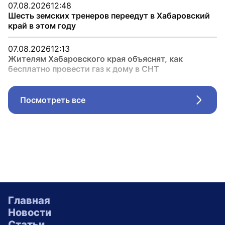
07.08.2026
12:48
Шесть земских тренеров переедут в Хабаровский
край в этом году
07.08.2026
12:13
Жителям Хабаровского края объяснят, как
бесплатно провести газ к дому в СНТ
Посмотреть все
Стрел
Главная
Новости
Статьи