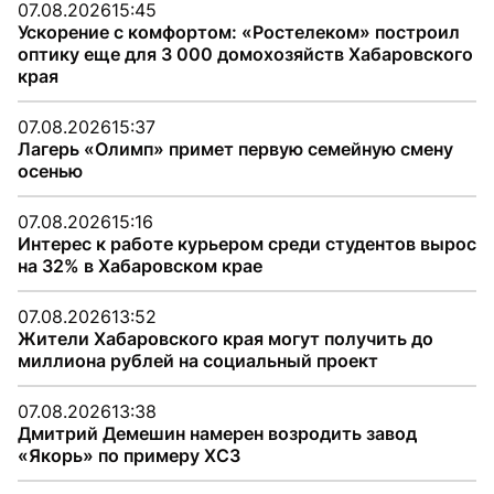
07.08.2026
15:45
Ускорение с комфортом: «Ростелеком» построил
оптику еще для 3 000 домохозяйств Хабаровского
края
07.08.2026
15:37
Лагерь «Олимп» примет первую семейную смену
осенью
07.08.2026
15:16
Интерес к работе курьером среди студентов вырос
на 32% в Хабаровском крае
07.08.2026
13:52
Жители Хабаровского края могут получить до
миллиона рублей на социальный проект
07.08.2026
13:38
Дмитрий Демешин намерен возродить завод
«Якорь» по примеру ХСЗ