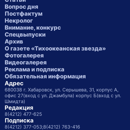
Вопрос дня
Постфактум
Некролог
Внимание, конкурс
Спецвыпуски
Архив
О газете «Тихоокеанская звезда»
Фотогалерея
Видеогалерея
Реклама и подписка
Обязательная информация
Адрес
680038 г. Хабаровск, ул. Серышева, 31, корпус А,
офис 27(вход с ул. Джамбула) корпус Б(вход с ул.
Шмидта)
Редакция
8(4212) 477-625
Подписка
8(4212) 377-053;
8(4212) 763-416