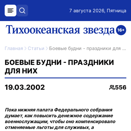
7 августа 2026, Пятница
меню
поиск
возрастное ограничение 16+
ссылка на главную
Главная
Статьи
Боевые будни - праздники для них
БОЕВЫЕ БУДНИ - ПРАЗДНИКИ
ДЛЯ НИХ
19.03.2002
556
Просмо
Пока нижняя палата Федерального собрания
думает, как повысить денежное содержание
военнослужащим, чтобы оно компенсировало
отменяемые льготы для служивых, а