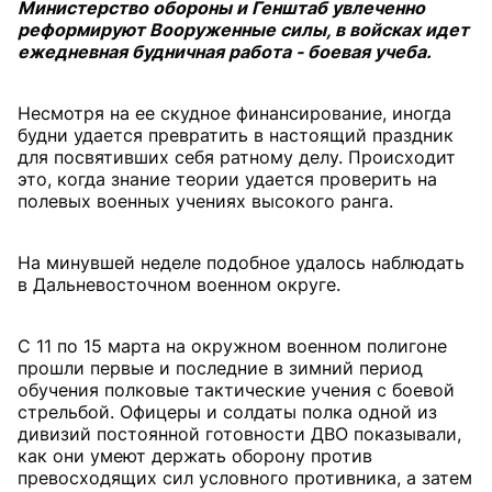
Министерство обороны и Генштаб увлеченно
реформируют Вооруженные силы, в войсках идет
ежедневная будничная работа - боевая учеба.
Несмотря на ее скудное финансирование, иногда
будни удается превратить в настоящий праздник
для посвятивших себя ратному делу. Происходит
это, когда знание теории удается проверить на
полевых военных учениях высокого ранга.
На минувшей неделе подобное удалось наблюдать
в Дальневосточном военном округе.
С 11 по 15 марта на окружном военном полигоне
прошли первые и последние в зимний период
обучения полковые тактические учения с боевой
стрельбой. Офицеры и солдаты полка одной из
дивизий постоянной готовности ДВО показывали,
как они умеют держать оборону против
превосходящих сил условного противника, а затем