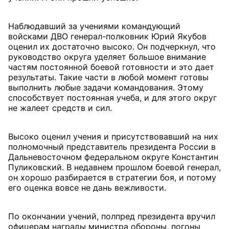
Наблюдавший за учениями командующий
войсками ДВО генерал-полковник Юрий Якубов
оценил их достаточно высоко. Он подчеркнул, что
руководство округа уделяет большое внимание
частям постоянной боевой готовности и это дает
результаты. Такие части в любой момент готовы
выполнить любые задачи командования. Этому
способствует постоянная учеба, и для этого округ
не жалеет средств и сил.
Высоко оценил учения и присутствовавший на них
полномочный представитель президента России в
Дальневосточном федеральном округе Константин
Пуликовский. В недавнем прошлом боевой генерал,
он хорошо разбирается в стратегии боя, и потому
его оценка вовсе не дань вежливости.
По окончании учений, полпред президента вручил
офицерам награды министра обороны, погоны