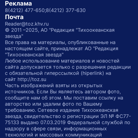
Реклама
8(4212) 477-650;
8(4212) 377-630
Почта
Reader@toz.khv.ru
© 2011 –2025, АО "Редакция "Тихоокеанская
звезда"
Все права на материалы, опубликованные на
настоящем сайте, принадлежат АО "Редакция
"Тихоокеанская звезда"
Любое использование материалов и новостей
сайта допускается только с разрешения редакции
с обязательной гиперссылкой (hiperlink) на
сайт http://toz.su
Часть изображений взяты из открытых
источников. Если Вы являетесь автором фото,
сообщите нам об этом. Мы поставим ссылку на
авторство или удалим фото по Вашему
требованию. Сетевое издание Тихоокеанская
звезда, свидетельство о регистрации ЭЛ № ФС77-
75133 выдано 07.03.2019 Федеральной службой по
надзору в сфере связи, информационных
технологий и массовых коммуникаций