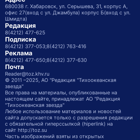
680038 г. Хабаровск, ул. Серышева, 31, корпус А,
офис 27(вход с ул. Джамбула) корпус Б(вход с ул.
Шмидта)
Редакция
8(4212) 477-625
Подписка
8(4212) 377-053;
8(4212) 763-416
Реклама
8(4212) 477-650;
8(4212) 377-630
Почта
Reader@toz.khv.ru
© 2011 –2025, АО "Редакция "Тихоокеанская
звезда"
Все права на материалы, опубликованные на
настоящем сайте, принадлежат АО "Редакция
"Тихоокеанская звезда"
Любое использование материалов и новостей
сайта допускается только с разрешения редакции
с обязательной гиперссылкой (hiperlink) на
сайт http://toz.su
Часть изображений взяты из открытых