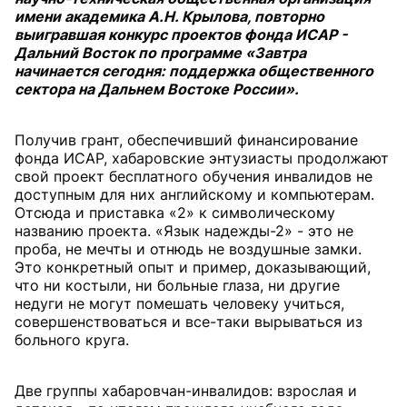
имени академика А.Н. Крылова, повторно
выигравшая конкурс проектов фонда ИСАР -
Дальний Восток по программе «Завтра
начинается сегодня: поддержка общественного
сектора на Дальнем Востоке России».
Получив грант, обеспечивший финансирование
фонда ИСАР, хабаровские энтузиасты продолжают
свой проект бесплатного обучения инвалидов не
доступным для них английскому и компьютерам.
Отсюда и приставка «2» к символическому
названию проекта. «Язык надежды-2» - это не
проба, не мечты и отнюдь не воздушные замки.
Это конкретный опыт и пример, доказывающий,
что ни костыли, ни больные глаза, ни другие
недуги не могут помешать человеку учиться,
совершенствоваться и все-таки вырываться из
больного круга.
Две группы хабаровчан-инвалидов: взрослая и