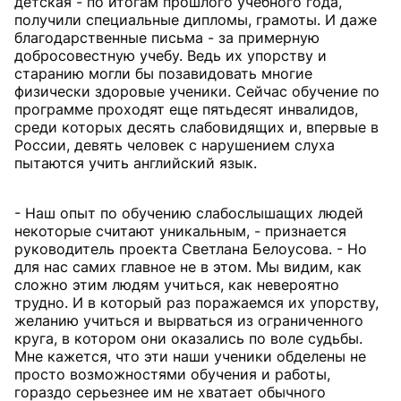
детская - по итогам прошлого учебного года,
получили специальные дипломы, грамоты. И даже
благодарственные письма - за примерную
добросовестную учебу. Ведь их упорству и
старанию могли бы позавидовать многие
физически здоровые ученики. Сейчас обучение по
программе проходят еще пятьдесят инвалидов,
среди которых десять слабовидящих и, впервые в
России, девять человек с нарушением слуха
пытаются учить английский язык.
- Наш опыт по обучению слабослышащих людей
некоторые считают уникальным, - признается
руководитель проекта Светлана Белоусова. - Но
для нас самих главное не в этом. Мы видим, как
сложно этим людям учиться, как невероятно
трудно. И в который раз поражаемся их упорству,
желанию учиться и вырваться из ограниченного
круга, в котором они оказались по воле судьбы.
Мне кажется, что эти наши ученики обделены не
просто возможностями обучения и работы,
гораздо серьезнее им не хватает обычного