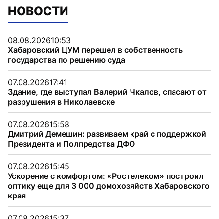
НОВОСТИ
08.08.2026
10:53
Хабаровский ЦУМ перешел в собственность
государства по решению суда
07.08.2026
17:41
Здание, где выступал Валерий Чкалов, спасают от
разрушения в Николаевске
07.08.2026
15:58
Дмитрий Демешин: развиваем край с поддержкой
Президента и Полпредства ДФО
07.08.2026
15:45
Ускорение с комфортом: «Ростелеком» построил
оптику еще для 3 000 домохозяйств Хабаровского
края
07.08.2026
15:37