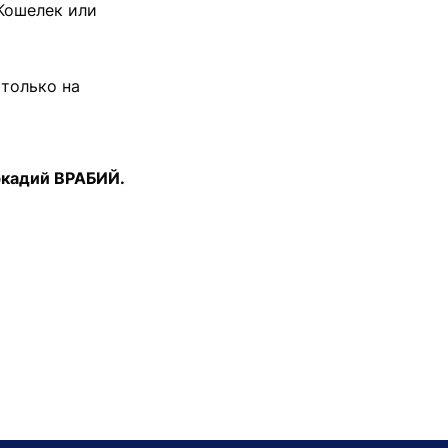
«Кошелек или
 только на
кадий ВРАБИЙ.