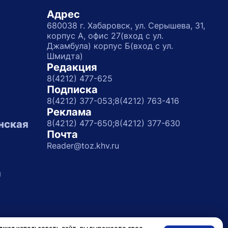
Адрес
680038 г. Хабаровск, ул. Серышева, 31,
корпус А, офис 27(вход с ул.
Джамбула) корпус Б(вход с ул.
Шмидта)
Редакция
8(4212) 477-625
Подписка
8(4212) 377-053;
8(4212) 763-416
Реклама
нская
8(4212) 477-650;
8(4212) 377-630
Почта
Reader@toz.khv.ru
а