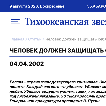
9 августа 2026, Воскресенье
г. ХАБАР
возрастное ограничение 16+
меню
ссылка на главну
Главная
Статьи
Человек должен защищать себ
ЧЕЛОВЕК ДОЛЖЕН ЗАЩИЩАТЬ 
04.04.2002
Россия - страна господствующего криминала. Эк
нищете. Каждый час кого-то убивают. Убивают мо
любви. Убивают ведущих ученых, таких, как ака
году избежали наказание, 30 тысяч россиян пропа
Генеральной прокуратуры президент В. Путин.