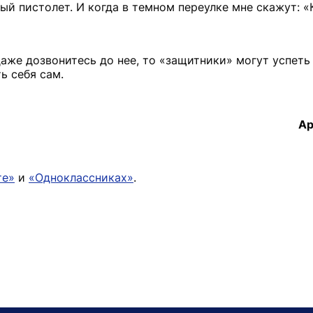
ый пистолет. И когда в темном переулке мне скажут: 
аже дозвонитесь до нее, то «защитники» могут успеть
ь себя сам.
Ар
те»
и
«Одноклассниках»
.