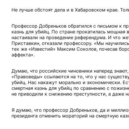
Не лучше обстоят дела и в Хабаровском крае. Тол
Профессор Добреньков обратился с письмом к пр
казнь для убийц. По стране прокатилась мощная 
настаивали на проведение референдума. И что же?
Приставкин, отказали профессору. «Мы научились 
тех же «Известий» Максим Соколов, почесав бор
аффекта».
Думаю, что российские чиновники наперед знают, 
«Правоведы» ссылаются на то, что у нас существ
убийц. Нас накажут морально и экономически. Ес
смертная казнь для убийц по сравнению с пожизн
не приводили к снижению преступности, а даже н
Я думаю, что профессор Добреньков, да и миллио
президента отменить мораторий на смертную казнь