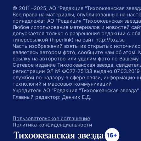
© 2011 –2025, АО "Редакция "Тихоокеанская звезд
Все права на материалы, опубликованные на наст
принадлежат АО "Редакция "Тихоокеанская звезда
Любое использование материалов и новостей сай
допускается только с разрешения редакции с обя
гиперссылкой (hiperlink) на сайт http://toz.su
Часть изображений взяты из открытых источнико
являетесь автором фото, сообщите нам об этом.
ссылку на авторство или удалим фото по Вашему
Сетевое издание Тихоокеанская звезда, свидетел
регистрации ЭЛ № ФС77-75133 выдано 07.03.2019
службой по надзору в сфере связи, информацион
технологий и массовых коммуникаций
Учредитель АО "Редакция "Тихоокеанская звезда
Главный редактор: Денчик Е.Д.
Пользовательское соглашение
Политика конфиденциальности
возрастное ограничение 16+
ссылка на главную