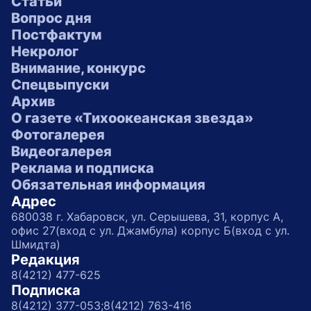
Статьи
Вопрос дня
Постфактум
Некролог
Внимание, конкурс
Спецвыпуски
Архив
О газете «Тихоокеанская звезда»
Фотогалерея
Видеогалерея
Реклама и подписка
Обязательная информация
Адрес
680038 г. Хабаровск, ул. Серышева, 31, корпус А,
офис 27(вход с ул. Джамбула) корпус Б(вход с ул.
Шмидта)
Редакция
8(4212) 477-625
Подписка
8(4212) 377-053;
8(4212) 763-416