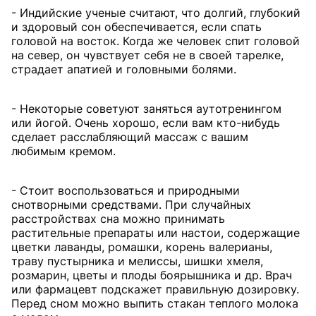
- Индийские ученые считают, что долгий, глубокий
и здоровый сон обеспечивается, если спать
головой на восток. Когда же человек спит головой
на север, он чувствует себя не в своей тарелке,
страдает апатией и головными болями.
- Некоторые советуют заняться аутотренингом
или йогой. Очень хорошо, если вам кто-нибудь
сделает расслабляющий массаж с вашим
любимым кремом.
- Стоит воспользоваться и природными
снотворными средствами. При случайных
расстройствах сна можно принимать
растительные препараты или настои, содержащие
цветки лаванды, ромашки, корень валерианы,
траву пустырника и мелиссы, шишки хмеля,
розмарин, цветы и плоды боярышника и др. Врач
или фармацевт подскажет правильную дозировку.
Перед сном можно выпить стакан теплого молока