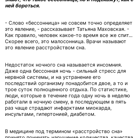
ней бороться.
- Слово «бессонница» не совсем точно определяет
это явление, - рассказывает Татьяна Маховская. -
Как правило, человек какое-то время все же спит...
Скорее всего, это малосонница. Врачи называют
это явление расстройством сна.
Недостаток ночного сна называется инсомния.
Даже одна бессонная ночь - сильный стресс для
нервной системы, и на устранение его
последствий организму понадобится двое, а то и
трое суток полноценного отдыха. По статистике,
люди, которые в течение года одну ночь в неделю
работали в ночную смену, в последующем в пять
раз чаще страдают инфарктами миокарда,
инсультами, гипертонией, диабетом.
В медицине под термином «расстройство сна»
принято понимать нарушение количества, качества