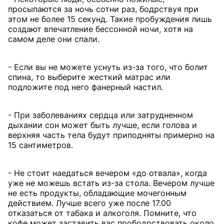
просыпаются за ночь сотни раз, бодрствуя при
этом не более 15 секунд. Такие пробуждения лишь
создают впечатление бессонной ночи, хотя на
самом деле они спали.
- Если вы не можете уснуть из-за того, что болит
спина, то выберите жесткий матрас или
подложите под него фанерный настил.
- При заболеваниях сердца или затрудненном
дыхании сон может быть лучше, если голова и
верхняя часть тела будут приподняты примерно на
15 сантиметров.
- Не стоит наедаться вечером «до отвала», когда
уже не можешь встать из-за стола. Вечером лучше
не есть продукты, обладающие мочегонным
действием. Лучше всего уже после 17.00
отказаться от табака и алкоголя. Помните, что
кофе может заставить вас прободрствовать около