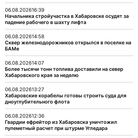
06.08.2026
16:39
Начальника стройучастка в Хабаровске осудят за
падение рабочего в шахту лифта
06.08.2026
14:58
Сквер железнодорожников открылся в поселке на
БАМе
06.08.2026
14:07
Более тысячи тонн топлива доставили на север
Хабаровского края за неделю
06.08.2026
13:27
Хабаровские корабелы готовы строить суда для
дноуглубительного флота
06.08.2026
12:36
Гвардии ефрейтор из Хабаровска уничтожил
пулеметный расчет при штурме Угледара