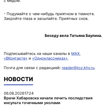
с медом.
- Подумайте о чем-нибудь приятном в темноте.
Закройте глаза и засыпайте. Приятных снов.
Беседу вела Татьяна Баулина.
Подписывайтесь на наши каналы в
MAX
,
«ВКонтакте»
и
«Одноклассниках»
.
Почта для связи с редакцией:
reader@toz.khv.ru
.
НОВОСТИ
06.08.2026
17:24
Врачи Хабаровска начали лечить последствия
инсульта точечными уколами