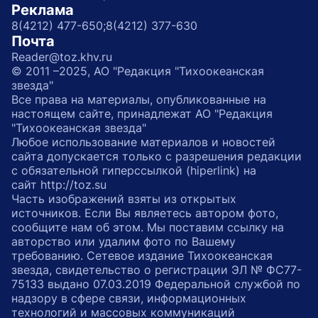
Реклама
8(4212) 477-650;
8(4212) 377-630
Почта
Reader@toz.khv.ru
© 2011 –2025, АО "Редакция "Тихоокеанская
звезда"
Все права на материалы, опубликованные на
настоящем сайте, принадлежат АО "Редакция
"Тихоокеанская звезда"
Любое использование материалов и новостей
сайта допускается только с разрешения редакции
с обязательной гиперссылкой (hiperlink) на
сайт http://toz.su
Часть изображений взяты из открытых
источников. Если Вы являетесь автором фото,
сообщите нам об этом. Мы поставим ссылку на
авторство или удалим фото по Вашему
требованию. Сетевое издание Тихоокеанская
звезда, свидетельство о регистрации ЭЛ № ФС77-
75133 выдано 07.03.2019 Федеральной службой по
надзору в сфере связи, информационных
технологий и массовых коммуникаций