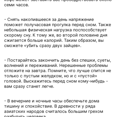
семи часов.
- Снять накопившееся за день напряжение
поможет получасовая прогулка перед сном. Также
небольшая физическая нагрузка поспособствует
скорому сну. К тому же, во второй половине дня
сжигается больше калорий. Таким образом, вы
сможете «убить сразу двух зайцев».
- Постарайтесь закончить день без спешки, суеты,
волнений и переживаний. Нерешенные проблемы
отложите на завтра. Помните, что лучше спится не
только с пустым желудком, но и с «пустой»
головой. Выскажитесь перед сном кому-нибудь -
вам сразу станет легче.
- В вечерние и ночные часы обеспечьте дома
тишину и спокойствие. В древности у ряда
азиатских народов считалось большим грехом
разбудить человека.