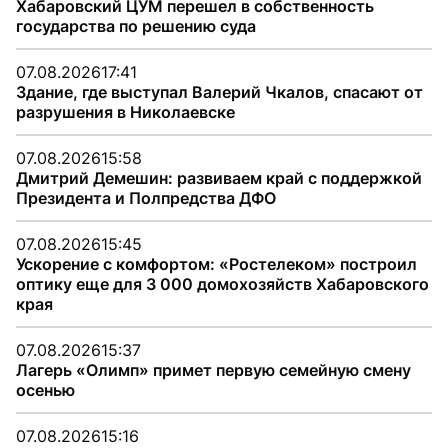
Хабаровский ЦУМ перешел в собственность
государства по решению суда
07.08.2026
17:41
Здание, где выступал Валерий Чкалов, спасают от
разрушения в Николаевске
07.08.2026
15:58
Дмитрий Демешин: развиваем край с поддержкой
Президента и Полпредства ДФО
07.08.2026
15:45
Ускорение с комфортом: «Ростелеком» построил
оптику еще для 3 000 домохозяйств Хабаровского
края
07.08.2026
15:37
Лагерь «Олимп» примет первую семейную смену
осенью
07.08.2026
15:16