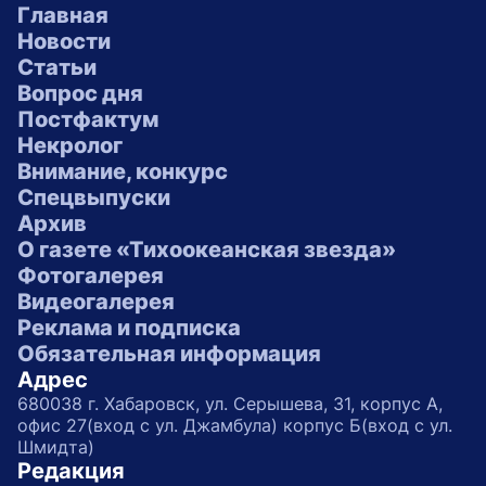
Главная
Новости
Статьи
Вопрос дня
Постфактум
Некролог
Внимание, конкурс
Спецвыпуски
Архив
О газете «Тихоокеанская звезда»
Фотогалерея
Видеогалерея
Реклама и подписка
Обязательная информация
Адрес
680038 г. Хабаровск, ул. Серышева, 31, корпус А,
офис 27(вход с ул. Джамбула) корпус Б(вход с ул.
Шмидта)
Редакция