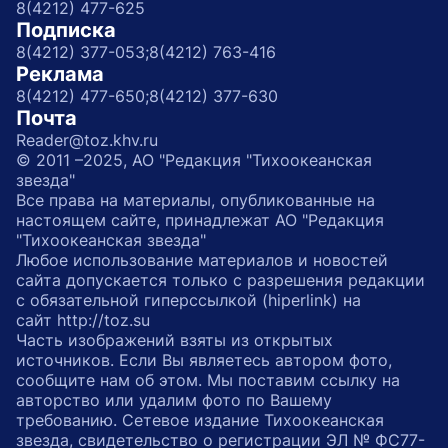
8(4212) 477-625
Подписка
8(4212) 377-053;
8(4212) 763-416
Реклама
8(4212) 477-650;
8(4212) 377-630
Почта
Reader@toz.khv.ru
© 2011 –2025, АО "Редакция "Тихоокеанская
звезда"
Все права на материалы, опубликованные на
настоящем сайте, принадлежат АО "Редакция
"Тихоокеанская звезда"
Любое использование материалов и новостей
сайта допускается только с разрешения редакции
с обязательной гиперссылкой (hiperlink) на
сайт http://toz.su
Часть изображений взяты из открытых
источников. Если Вы являетесь автором фото,
сообщите нам об этом. Мы поставим ссылку на
авторство или удалим фото по Вашему
требованию. Сетевое издание Тихоокеанская
звезда, свидетельство о регистрации ЭЛ № ФС77-