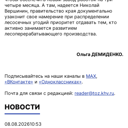
четыре месяца. А там, надеется Николай
Вершинин, правительство края документально
узаконит свое намерение при распределении
лесосечных угодий приоритет отдавать тем, кто
активно занимается развитием
лесоперерабатывающего производства.
Ольга ДЕМИДЕНКО.
Подписывайтесь на наши каналы в
MAX
,
«ВКонтакте»
и
«Одноклассниках»
.
Почта для связи с редакцией:
reader@toz.khv.ru
.
НОВОСТИ
08.08.2026
10:53