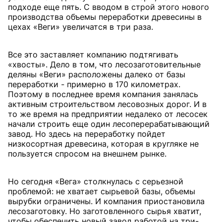
подходе еще пять. С вводом в строй этого нового
производства объемы переработки древесины в
цехах «Веги» увеличатся в три раза.
Все это заставляет компанию подтягивать
«хвосты». Дело в том, что лесозаготовительные
деляны «Веги» расположены далеко от базы
переработки - примерно в 170 километрах.
Поэтому в последнее время компания занялась
активным строительством лесовозных дорог. И в
то же время на предприятии недалеко от лесосек
начали строить еще один лесоперерабатывающий
завод. Но здесь на переработку пойдет
низкосортная древесина, которая в кругляке не
пользуется спросом на внешнем рынке.
Но сегодня «Вега» столкнулась с серьезной
проблемой: не хватает сырьевой базы, объемы
вырубки ограничены. И компания приостановила
лесозаготовку. Но заготовленного сырья хватит,
чтобы обеспечить новый завод работой на три-