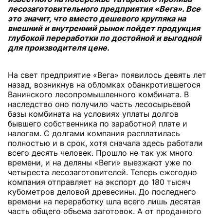
лесозаготовительного предприятия «Вега». Все
это значит, что вместо дешевого кругляка на
внешний и внутренний рынок пойдет продукция
глубокой переработки по достойной и выгодной
для производителя цене.
На свет предприятие «Вега» появилось девять лет
назад, возникнув на обломках обанкротившегося
Ванинского лесопромышленного комбината. В
наследство оно получило часть лесосырьевой
базы комбината на условиях уплаты долгов
бывшего собственника по заработной плате и
налогам. С долгами компания расплатилась
полностью и в срок, хотя сначала здесь работали
всего десять человек. Прошло не так уж много
времени, и на деляны «Веги» выезжают уже по
четыреста лесозаготовителей. Теперь ежегодно
компания отправляет на экспорт до 180 тысяч
кубометров деловой древесины. До последнего
времени на переработку шла всего лишь десятая
часть общего объема заготовок. А от проданного