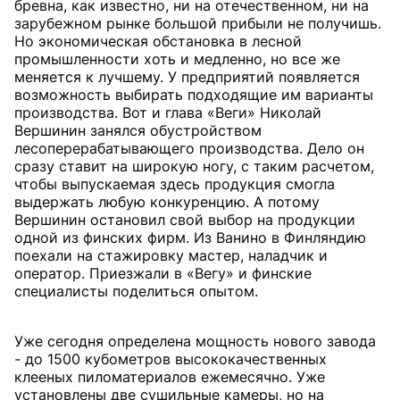
бревна, как известно, ни на отечественном, ни на
зарубежном рынке большой прибыли не получишь.
Но экономическая обстановка в лесной
промышленности хоть и медленно, но все же
меняется к лучшему. У предприятий появляется
возможность выбирать подходящие им варианты
производства. Вот и глава «Веги» Николай
Вершинин занялся обустройством
лесоперерабатывающего производства. Дело он
сразу ставит на широкую ногу, с таким расчетом,
чтобы выпускаемая здесь продукция смогла
выдержать любую конкуренцию. А потому
Вершинин остановил свой выбор на продукции
одной из финских фирм. Из Ванино в Финляндию
поехали на стажировку мастер, наладчик и
оператор. Приезжали в «Вегу» и финские
специалисты поделиться опытом.
Уже сегодня определена мощность нового завода
- до 1500 кубометров высококачественных
клееных пиломатериалов ежемесячно. Уже
установлены две сушильные камеры, но на