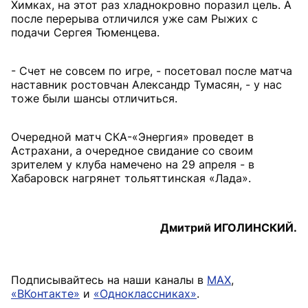
Химках, на этот раз хладнокровно поразил цель. А
после перерыва отличился уже сам Рыжих с
подачи Сергея Тюменцева.
- Счет не совсем по игре, - посетовал после матча
наставник ростовчан Александр Тумасян, - у нас
тоже были шансы отличиться.
Очередной матч СКА-«Энергия» проведет в
Астрахани, а очередное свидание со своим
зрителем у клуба намечено на 29 апреля - в
Хабаровск нагрянет тольяттинская «Лада».
Дмитрий ИГОЛИНСКИЙ.
Подписывайтесь на наши каналы в
MAX
,
«ВКонтакте»
и
«Одноклассниках»
.