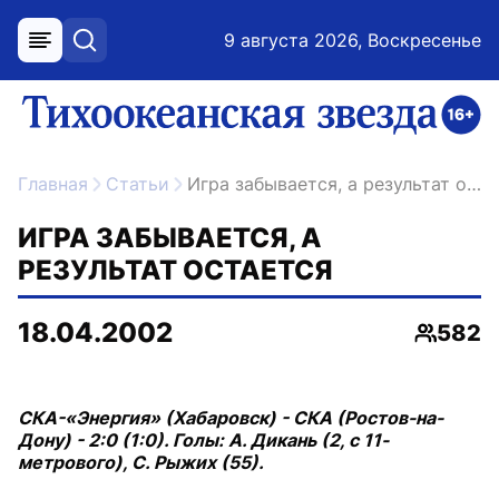
9 августа 2026, Воскресенье
меню
поиск
возрастное ограничение 16+
ссылка на главную
Главная
Статьи
Игра забывается, а результат остается
ИГРА ЗАБЫВАЕТСЯ, А
РЕЗУЛЬТАТ ОСТАЕТСЯ
18.04.2002
582
Просмо
СКА-«Энергия» (Хабаровск) - СКА (Ростов-на-
Дону) - 2:0 (1:0). Голы: А. Дикань (2, с 11-
метрового), С. Рыжих (55).