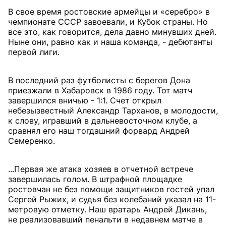
В свое время ростовские армейцы и «серебро» в
чемпионате СССР завоевали, и Кубок страны. Но
все это, как говорится, дела давно минувших дней.
Ныне они, равно как и наша команда, - дебютанты
первой лиги.
В последний раз футболисты с берегов Дона
приезжали в Хабаровск в 1986 году. Тот матч
завершился вничью - 1:1. Счет открыл
небезызвестный Александр Тарханов, в молодости,
к слову, игравший в дальневосточном клубе, а
сравнял его наш тогдашний форвард Андрей
Семеренко.
...Первая же атака хозяев в отчетной встрече
завершилась голом. В штрафной площадке
ростовчан не без помощи защитников гостей упал
Сергей Рыжих, и судья без колебаний указал на 11-
метровую отметку. Наш вратарь Андрей Дикань,
не реализовавший пенальти в недавнем матче в