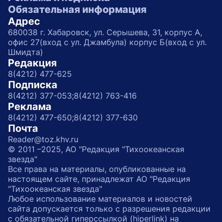
Обязательная информация
Адрес
680038 г. Хабаровск, ул. Серышева, 31, корпус А,
офис 27(вход с ул. Джамбула) корпус Б(вход с ул.
Шмидта)
Редакция
8(4212) 477-625
Подписка
8(4212) 377-053;
8(4212) 763-416
Реклама
8(4212) 477-650;
8(4212) 377-630
Почта
Reader@toz.khv.ru
© 2011 –2025, АО "Редакция "Тихоокеанская
звезда"
Все права на материалы, опубликованные на
настоящем сайте, принадлежат АО "Редакция
"Тихоокеанская звезда"
Любое использование материалов и новостей
сайта допускается только с разрешения редакции
с обязательной гиперссылкой (hiperlink) на