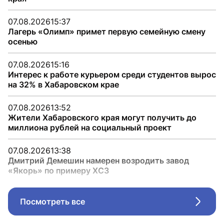
07.08.2026
15:37
Лагерь «Олимп» примет первую семейную смену
осенью
07.08.2026
15:16
Интерес к работе курьером среди студентов вырос
на 32% в Хабаровском крае
07.08.2026
13:52
Жители Хабаровского края могут получить до
миллиона рублей на социальный проект
07.08.2026
13:38
Дмитрий Демешин намерен возродить завод
«Якорь» по примеру ХСЗ
Посмотреть все
Стрел