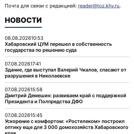
Почта для связи с редакцией:
reader@toz.khv.ru
.
НОВОСТИ
08.08.2026
10:53
Хабаровский ЦУМ перешел в собственность
государства по решению суда
07.08.2026
17:41
Здание, где выступал Валерий Чкалов, спасают от
разрушения в Николаевске
07.08.2026
15:58
Дмитрий Демешин: развиваем край с поддержкой
Президента и Полпредства ДФО
07.08.2026
15:45
Ускорение с комфортом: «Ростелеком» построил
оптику еще для 3 000 домохозяйств Хабаровского
края