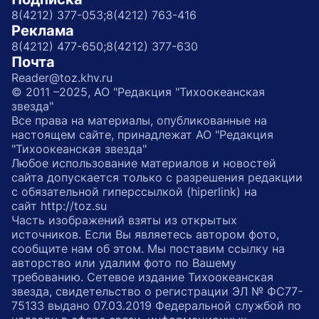
8(4212) 377-053;
8(4212) 763-416
Реклама
8(4212) 477-650;
8(4212) 377-630
Почта
Reader@toz.khv.ru
© 2011 –2025, АО "Редакция "Тихоокеанская
звезда"
Все права на материалы, опубликованные на
настоящем сайте, принадлежат АО "Редакция
"Тихоокеанская звезда"
Любое использование материалов и новостей
сайта допускается только с разрешения редакции
с обязательной гиперссылкой (hiperlink) на
сайт http://toz.su
Часть изображений взяты из открытых
источников. Если Вы являетесь автором фото,
сообщите нам об этом. Мы поставим ссылку на
авторство или удалим фото по Вашему
требованию. Сетевое издание Тихоокеанская
звезда, свидетельство о регистрации ЭЛ № ФС77-
75133 выдано 07.03.2019 Федеральной службой по