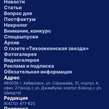
Новости
Статьи
Вопрос дня
Постфактум
Некролог
Внимание, конкурс
Спецвыпуски
Архив
О газете «Тихоокеанская звезда»
Фотогалерея
Видеогалерея
Реклама и подписка
Обязательная информация
Адрес
680038 г. Хабаровск, ул. Серышева, 31, корпус А,
офис 27(вход с ул. Джамбула) корпус Б(вход с ул.
Шмидта)
Редакция
8(4212) 477-625
Подписка