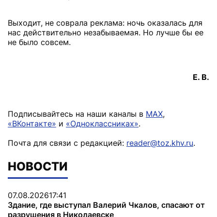
Выходит, не соврала реклама: ночь оказалась для
нас действительно незабываемая. Но лучше бы ее
не было совсем.
Е. В.
Подписывайтесь на наши каналы в
MAX
,
«ВКонтакте»
и
«Одноклассниках»
.
Почта для связи с редакцией:
reader@toz.khv.ru
.
НОВОСТИ
07.08.2026
17:41
Здание, где выступал Валерий Чкалов, спасают от
разрушения в Николаевске