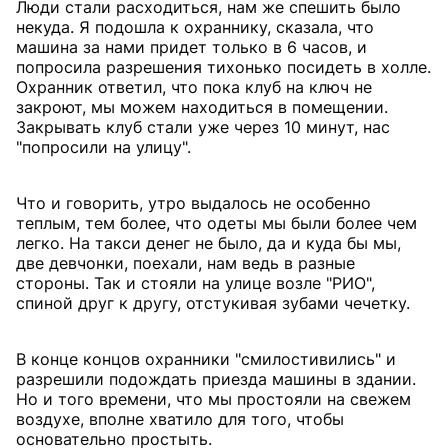
Люди стали расходиться, нам же спешить было
некуда. Я подошла к охраннику, сказала, что
машина за нами придет только в 6 часов, и
попросила разрешения тихонько посидеть в холле.
Охранник ответил, что пока клуб на ключ не
закроют, мы можем находиться в помещении.
Закрывать клуб стали уже через 10 минут, нас
"попросили на улицу".
Что и говорить, утро выдалось не особенно
теплым, тем более, что одеты мы были более чем
легко. На такси денег не было, да и куда бы мы,
две девчонки, поехали, нам ведь в разные
стороны. Так и стояли на улице возле "РИО",
спиной друг к другу, отстукивая зубами чечетку.
В конце концов охранники "смилостивились" и
разрешили подождать приезда машины в здании.
Но и того времени, что мы простояли на свежем
воздухе, вполне хватило для того, чтобы
основательно простыть.