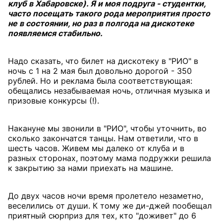
клуб в Хабаровске). Я и моя подруга - студентки,
часто посещать такого рода мероприятия просто
не в состоянии, но раз в полгода на дискотеке
появляемся стабильно.
Надо сказать, что билет на дискотеку в "РИО" в
ночь с 1 на 2 мая был довольно дорогой - 350
рублей. Но и реклама была соответствующая:
обещались незабываемая ночь, отличная музыка и
призовые конкурсы (!).
Накануне мы звонили в "РИО", чтобы уточнить, во
сколько закончатся танцы. Нам ответили, что в
шесть часов. Живем мы далеко от клуба и в
разных сторонах, поэтому мама подружки решила
к закрытию за нами приехать на машине.
До двух часов ночи время пролетело незаметно,
веселились от души. К тому же ди-джей пообещал
приятный сюрприз для тех, кто "доживет" до 6