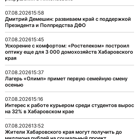
07.08.2026
15:58
Дмитрий Демешин: развиваем край с поддержкой
Президента и Полпредства ДФО
07.08.2026
15:45
Ускорение с комфортом: «Ростелеком» построил
оптику еще для 3 000 домохозяйств Хабаровского
края
07.08.2026
15:37
Лагерь «Олимп» примет первую семейную смену
осенью
07.08.2026
15:16
Интерес к работе курьером среди студентов вырос
на 32% в Хабаровском крае
07.08.2026
13:52
Жители Хабаровского края могут получить до
миллиона рублей на социальный проект