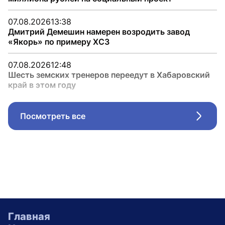
07.08.2026
13:38
Дмитрий Демешин намерен возродить завод
«Якорь» по примеру ХСЗ
07.08.2026
12:48
Шесть земских тренеров переедут в Хабаровский
край в этом году
Посмотреть все
Стрел
Главная