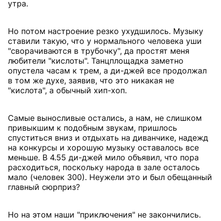
утра.
Но потом настроение резко ухудшилось. Музыку
ставили такую, что у нормального человека уши
"сворачиваются в трубочку", да простят меня
любители "кислоты". Танцплощадка заметно
опустела часам к трем, а ди-джей все продолжал
в том же духе, заявив, что это никакая не
"кислота", а обычный хип-хоп.
Самые выносливые остались, а нам, не слишком
привыкшим к подобным звукам, пришлось
спуститься вниз и отдыхать на диванчике, надежд
на конкурсы и хорошую музыку оставалось все
меньше. В 4.55 ди-джей мило объявил, что пора
расходиться, поскольку народа в зале осталось
мало (человек 300). Неужели это и был обещанный
главный сюрприз?
Но на этом наши "приключения" не закончились.