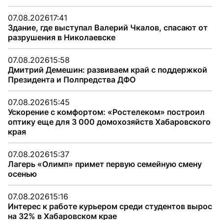
07.08.2026
17:41
Здание, где выступал Валерий Чкалов, спасают от
разрушения в Николаевске
07.08.2026
15:58
Дмитрий Демешин: развиваем край с поддержкой
Президента и Полпредства ДФО
07.08.2026
15:45
Ускорение с комфортом: «Ростелеком» построил
оптику еще для 3 000 домохозяйств Хабаровского
края
07.08.2026
15:37
Лагерь «Олимп» примет первую семейную смену
осенью
07.08.2026
15:16
Интерес к работе курьером среди студентов вырос
на 32% в Хабаровском крае