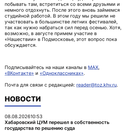
побывать там, встретиться со всеми друзьями и
немного отдохнуть. После этого вновь займемся
студийной работой. В этом году мы решили не
участвовать в большинстве летних фестивалей,
так как нужно набраться сил перед осенью. Хотя,
возможно, в августе примем участие в
«Нашествии» в Подмосковье, этот вопрос пока
обсуждается.
Подписывайтесь на наши каналы в
MAX
,
«ВКонтакте»
и
«Одноклассниках»
.
Почта для связи с редакцией:
reader@toz.khv.ru
.
НОВОСТИ
08.08.2026
10:53
Хабаровский ЦУМ перешел в собственность
государства по решению суда