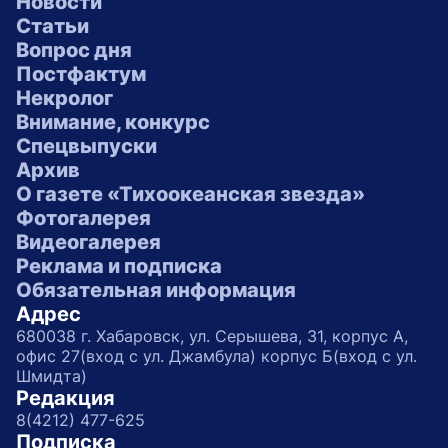
Новости
Статьи
Вопрос дня
Постфактум
Некролог
Внимание, конкурс
Спецвыпуски
Архив
О газете «Тихоокеанская звезда»
Фотогалерея
Видеогалерея
Реклама и подписка
Обязательная информация
Адрес
680038 г. Хабаровск, ул. Серышева, 31, корпус А,
офис 27(вход с ул. Джамбула) корпус Б(вход с ул.
Шмидта)
Редакция
8(4212) 477-625
Подписка