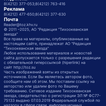
8(4212) 377-053;
8(4212) 763-416
Реклама
8(4212) 477-650;
8(4212) 377-630
Почта
Reader@toz.khv.ru
© 2011 –2025, АО "Редакция "Тихоокеанская
звезда"
Все права на материалы, опубликованные на
настоящем сайте, принадлежат АО "Редакция
"Тихоокеанская звезда"
Любое использование материалов и новостей
сайта допускается только с разрешения редакции
с обязательной гиперссылкой (hiperlink) на
сайт http://toz.su
Часть изображений взяты из открытых
источников. Если Вы являетесь автором фото,
сообщите нам об этом. Мы поставим ссылку на
авторство или удалим фото по Вашему
требованию. Сетевое издание Тихоокеанская
звезда, свидетельство о регистрации ЭЛ № ФС77-
75133 выдано 07.03.2019 Федеральной службой по
надзору в сфере связи, информационных