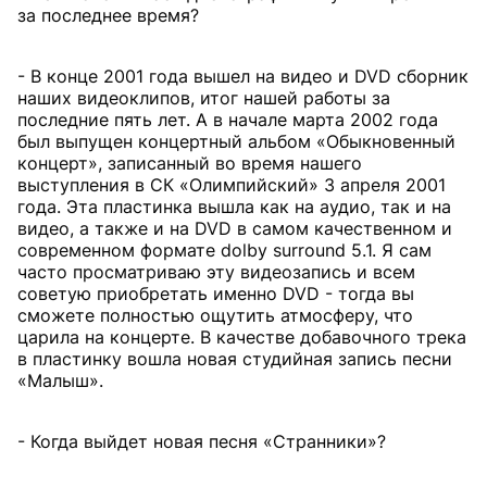
за последнее время?
- В конце 2001 года вышел на видео и DVD сборник
наших видеоклипов, итог нашей работы за
последние пять лет. А в начале марта 2002 года
был выпущен концертный альбом «Обыкновенный
концерт», записанный во время нашего
выступления в СК «Олимпийский» 3 апреля 2001
года. Эта пластинка вышла как на аудио, так и на
видео, а также и на DVD в самом качественном и
современном формате dolby surround 5.1. Я сам
часто просматриваю эту видеозапись и всем
советую приобретать именно DVD - тогда вы
сможете полностью ощутить атмосферу, что
царила на концерте. В качестве добавочного трека
в пластинку вошла новая студийная запись песни
«Малыш».
- Когда выйдет новая песня «Странники»?