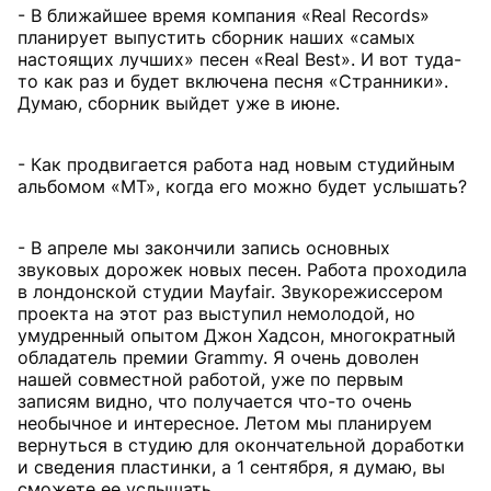
- В ближайшее время компания «Real Records»
планирует выпустить сборник наших «самых
настоящих лучших» песен «Real Best». И вот туда-
то как раз и будет включена песня «Странники».
Думаю, сборник выйдет уже в июне.
- Как продвигается работа над новым студийным
альбомом «МТ», когда его можно будет услышать?
- В апреле мы закончили запись основных
звуковых дорожек новых песен. Работа проходила
в лондонской студии Mayfair. Звукорежиссером
проекта на этот раз выступил немолодой, но
умудренный опытом Джон Хадсон, многократный
обладатель премии Grammy. Я очень доволен
нашей совместной работой, уже по первым
записям видно, что получается что-то очень
необычное и интересное. Летом мы планируем
вернуться в студию для окончательной доработки
и сведения пластинки, а 1 сентября, я думаю, вы
сможете ее услышать.