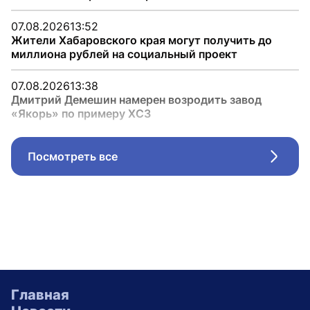
07.08.2026
13:52
Жители Хабаровского края могут получить до
миллиона рублей на социальный проект
07.08.2026
13:38
Дмитрий Демешин намерен возродить завод
«Якорь» по примеру ХСЗ
Посмотреть все
Стрел
Главная