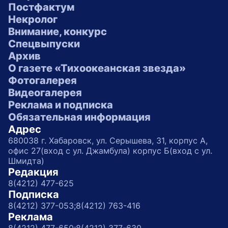
Постфактум
Некролог
Внимание, конкурс
Спецвыпуски
Архив
О газете «Тихоокеанская звезда»
Фотогалерея
Видеогалерея
Реклама и подписка
Обязательная информация
Адрес
680038 г. Хабаровск, ул. Серышева, 31, корпус А,
офис 27(вход с ул. Джамбула) корпус Б(вход с ул.
Шмидта)
Редакция
8(4212) 477-625
Подписка
8(4212) 377-053;
8(4212) 763-416
Реклама