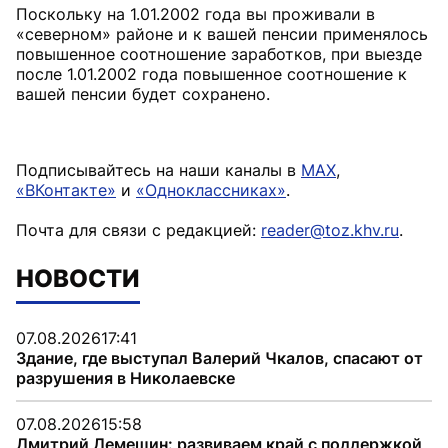
Поскольку на 1.01.2002 года вы проживали в
«северном» районе и к вашей пенсии применялось
повышенное соотношение заработков, при выезде
после 1.01.2002 года повышенное соотношение к
вашей пенсии будет сохранено.
Подписывайтесь на наши каналы в
MAX
,
«ВКонтакте»
и
«Одноклассниках»
.
Почта для связи с редакцией:
reader@toz.khv.ru
.
НОВОСТИ
07.08.2026
17:41
Здание, где выступал Валерий Чкалов, спасают от
разрушения в Николаевске
07.08.2026
15:58
Дмитрий Демешин: развиваем край с поддержкой