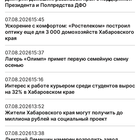
Президента и Полпредства ДФО
07.08.2026
15:45
Ускорение с комфортом: «Ростелеком» построил
оптику еще для 3 000 домохозяйств Хабаровского
края
07.08.2026
15:37
Лагерь «Олимп» примет первую семейную смену
осенью
07.08.2026
15:16
Интерес к работе курьером среди студентов вырос
на 32% в Хабаровском крае
07.08.2026
13:52
Жители Хабаровского края могут получить до
миллиона рублей на социальный проект
07.08.2026
13:38
Дмитрий Демешин намерен возродить завод