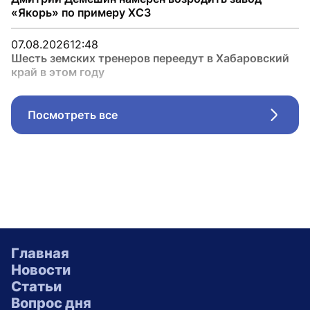
«Якорь» по примеру ХСЗ
07.08.2026
12:48
Шесть земских тренеров переедут в Хабаровский
край в этом году
Посмотреть все
Стрел
Главная
Новости
Статьи
Вопрос дня