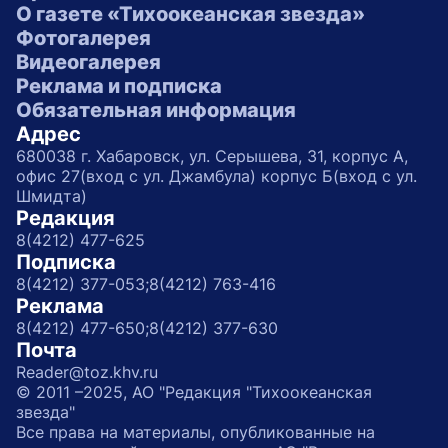
О газете «Тихоокеанская звезда»
Фотогалерея
Видеогалерея
Реклама и подписка
Обязательная информация
Адрес
680038 г. Хабаровск, ул. Серышева, 31, корпус А,
офис 27(вход с ул. Джамбула) корпус Б(вход с ул.
Шмидта)
Редакция
8(4212) 477-625
Подписка
8(4212) 377-053;
8(4212) 763-416
Реклама
8(4212) 477-650;
8(4212) 377-630
Почта
Reader@toz.khv.ru
© 2011 –2025, АО "Редакция "Тихоокеанская
звезда"
Все права на материалы, опубликованные на