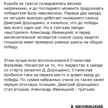
Борьба на трассе складывалась весьма
напряженно, и до последнего момента предсказать
победителя было невозможно. Первые два заезда
из четырех выиграл дебютант нынешнего сезона
Дмитрий Дорощенко, и казалось, что до победы
ему всего один шаг. Но в третьем заезде
«выстрелил» Александр Иваницкий, и перед
заключительной четвертой гонкой сразу квартет
гонщиков имел примерно равные шансы на общую
победу.
Этим лучше всех воспользовался Станислав
Фалилеев. Несмотря на то, что лидерство в заезде
со старта захватил Д. Дорощенко, Станислав
пробился-таки на первое место и довел заезд до
победы. По сумме набранных очков он также занял
первую итоговую позицию. Дмитрий Дорощенко
стал вторым, Александр Иваницкий - третьим.
В. МЕНЖИЦКИЙ.