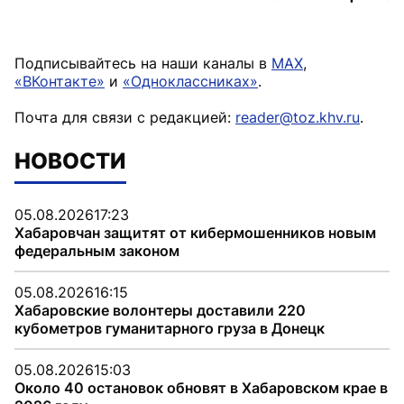
Подписывайтесь на наши каналы в
MAX
,
«ВКонтакте»
и
«Одноклассниках»
.
Почта для связи с редакцией:
reader@toz.khv.ru
.
НОВОСТИ
05.08.2026
17:23
Хабаровчан защитят от кибермошенников новым
федеральным законом
05.08.2026
16:15
Хабаровские волонтеры доставили 220
кубометров гуманитарного груза в Донецк
05.08.2026
15:03
Около 40 остановок обновят в Хабаровском крае в