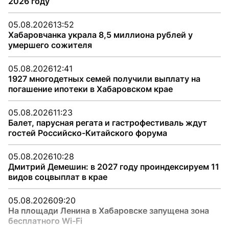
2026 году
05.08.2026
13:52
Хабаровчанка украла 8,5 миллиона рублей у
умершего сожителя
05.08.2026
12:41
1927 многодетных семей получили выплату на
погашение ипотеки в Хабаровском крае
05.08.2026
11:23
Балет, парусная регата и гастрофестиваль ждут
гостей Российско-Китайского форума
05.08.2026
10:28
Дмитрий Демешин: в 2027 году проиндексируем 11
видов соцвыплат в крае
05.08.2026
09:20
На площади Ленина в Хабаровске запущена зона
бесплатного Wi-Fi