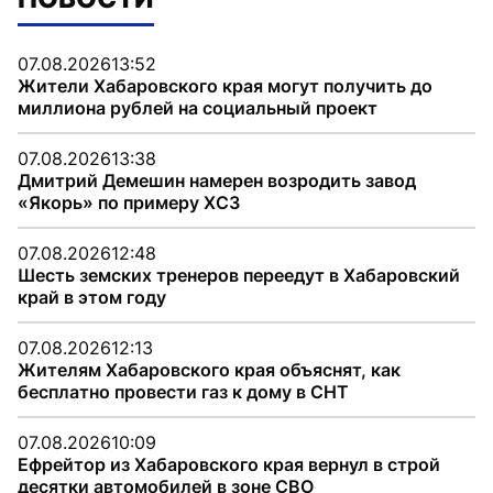
07.08.2026
13:52
Жители Хабаровского края могут получить до
миллиона рублей на социальный проект
07.08.2026
13:38
Дмитрий Демешин намерен возродить завод
«Якорь» по примеру ХСЗ
07.08.2026
12:48
Шесть земских тренеров переедут в Хабаровский
край в этом году
07.08.2026
12:13
Жителям Хабаровского края объяснят, как
бесплатно провести газ к дому в СНТ
07.08.2026
10:09
Ефрейтор из Хабаровского края вернул в строй
десятки автомобилей в зоне СВО