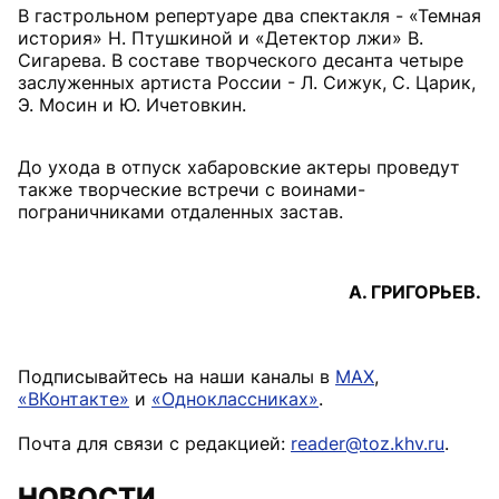
В гастрольном репертуаре два спектакля - «Темная
история» Н. Птушкиной и «Детектор лжи» В.
Сигарева. В составе творческого десанта четыре
заслуженных артиста России - Л. Сижук, С. Царик,
Э. Мосин и Ю. Ичетовкин.
До ухода в отпуск хабаровские актеры проведут
также творческие встречи с воинами-
пограничниками отдаленных застав.
А. ГРИГОРЬЕВ.
Подписывайтесь на наши каналы в
MAX
,
«ВКонтакте»
и
«Одноклассниках»
.
Почта для связи с редакцией:
reader@toz.khv.ru
.
НОВОСТИ