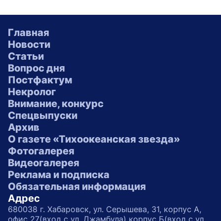
Главная
Новости
Статьи
Вопрос дня
Постфактум
Некролог
Внимание, конкурс
Спецвыпуски
Архив
О газете «Тихоокеанская звезда»
Фотогалерея
Видеогалерея
Реклама и подписка
Обязательная информация
Адрес
680038 г. Хабаровск, ул. Серышева, 31, корпус А,
офис 27(вход с ул. Джамбула) корпус Б(вход с ул.