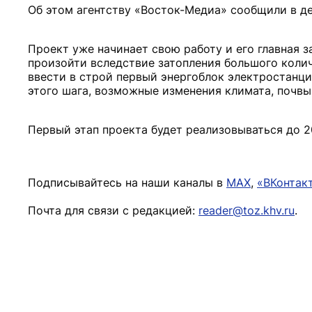
Об этом агентству «Восток-Медиа» сообщили в д
Проект уже начинает свою работу и его главная з
произойти вследствие затопления большого коли
ввести в строй первый энергоблок электростанци
этого шага, возможные изменения климата, почвы 
Первый этап проекта будет реализовываться до 2
Подписывайтесь на наши каналы в
MAX
,
«ВКонтак
Почта для связи с редакцией:
reader@toz.khv.ru
.