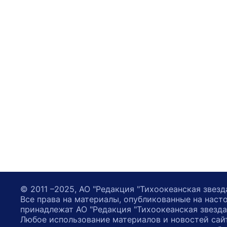
© 2011 –2025, АО "Редакция "Тихоокеанская звезд
Все права на материалы, опубликованные на наст
принадлежат АО "Редакция "Тихоокеанская звезда
Любое использование материалов и новостей сай