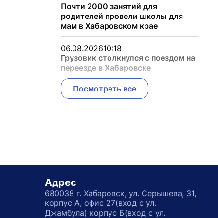
Почти 2000 занятий для
родителей провели школы для
мам в Хабаровском крае
06.08.2026
10:18
Грузовик столкнулся с поездом на
переезде в Хабаровске
Посмотреть все
Адрес
680038 г. Хабаровск, ул. Серышева, 31,
корпус А, офис 27(вход с ул.
Джамбула) корпус Б(вход с ул.