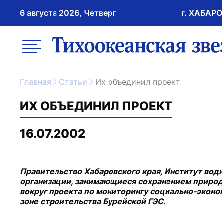
6 августа 2026, Четверг
г. ХАБАР
возрастное ограничение 16+
меню
ссылка на главну
Главная
Статьи
Их объединил проект
ИХ ОБЪЕДИНИЛ ПРОЕКТ
16.07.2002
Правительство Хабаровского края, Институт вод
организации, занимающиеся сохранением природ
вокруг проекта по мониторингу социально-эконо
зоне строительства Бурейской ГЭС.