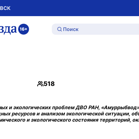
ОВСК
ю
518
Просмотры
ных и экологических проблем ДВО РАН, «Амуррыбвод»
ных ресурсов и анализом экологической ситуации, о
мического и экологического состояния территорий, ок