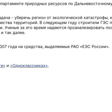
епартаменте природных ресурсов по Дальневосточному
адача - уберечь регион от экологической катастрофы,
чества территорий. В следующем году строители ГЭС 
и. Ученые за это время надеются проанализировать по
и так далее.
007 года на средства, выделяемые РАО «ЕЭС России».
те»
и
«Одноклассниках»
.