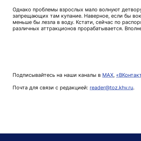
Однако проблемы взрослых мало волнуют детвору.
запрещающих там купание. Наверное, если бы вокр
меньше бы лезла в воду. Кстати, сейчас по расп
различных аттракционов прорабатывается. Вполне
Подписывайтесь на наши каналы в
MAX
,
«ВКонтак
Почта для связи с редакцией:
reader@toz.khv.ru
.