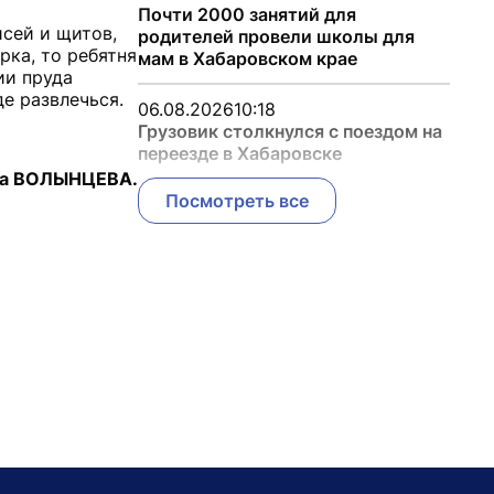
Почти 2000 занятий для
исей и щитов,
родителей провели школы для
рка, то ребятня
мам в Хабаровском крае
ии пруда
е развлечься.
06.08.2026
10:18
Грузовик столкнулся с поездом на
переезде в Хабаровске
а ВОЛЫНЦЕВА.
Посмотреть все