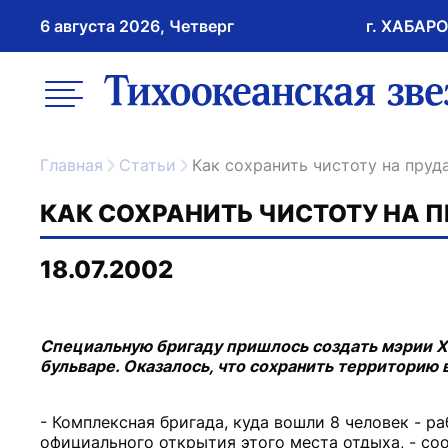
6 августа 2026, Четверг
г. ХАБАР
возрастное ограничение 16+
меню
ссылка на главну
Главная
Статьи
Как сохранить чистоту на пруд
КАК СОХРАНИТЬ ЧИСТОТУ НА 
18.07.2002
Специальную бригаду пришлось создать мэрии Х
бульваре. Оказалось, что сохранить территорию 
- Комплексная бригада, куда вошли 8 человек - ра
официального открытия этого места отдыха, - со