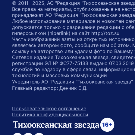
© 2011 –2025, АО "Редакция "Тихоокеанская звезд
Все права на материалы, опубликованные на наст
принадлежат АО "Редакция "Тихоокеанская звезда
Любое использование материалов и новостей сай
допускается только с разрешения редакции с обя
гиперссылкой (hiperlink) на сайт http://toz.su
Часть изображений взяты из открытых источнико
являетесь автором фото, сообщите нам об этом.
ссылку на авторство или удалим фото по Вашему
Сетевое издание Тихоокеанская звезда, свидетел
регистрации ЭЛ № ФС77-75133 выдано 07.03.2019
службой по надзору в сфере связи, информацион
технологий и массовых коммуникаций
Учредитель АО "Редакция "Тихоокеанская звезда
Главный редактор: Денчик Е.Д.
Пользовательское соглашение
Политика конфиденциальности
возрастное ограничение 16+
ссылка на главную