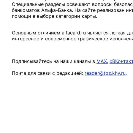
Специальные разделы освещают вопросы безопасн
банкоматов Альфа-Банка. На сайте реализован инт
помощи в выборе категории карты.
Основным отличием alfacard.ru является легкая д
интересное и современное графическое исполнени
Подписывайтесь на наши каналы в
MAX
,
«ВКонтак
Почта для связи с редакцией:
reader@toz.khv.ru
.