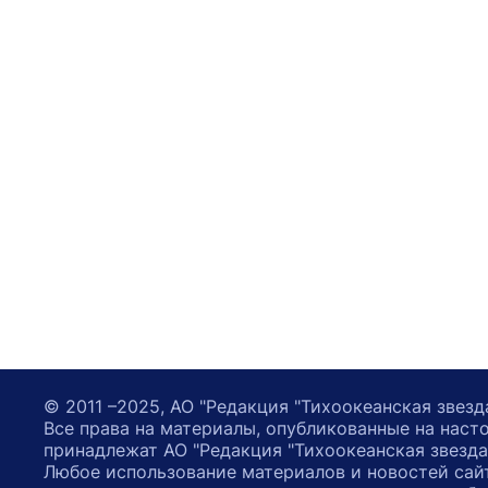
© 2011 –2025, АО "Редакция "Тихоокеанская звезд
Все права на материалы, опубликованные на наст
принадлежат АО "Редакция "Тихоокеанская звезда
Любое использование материалов и новостей сай