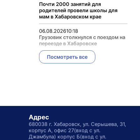
Почти 2000 занятий для
родителей провели школы для
мам в Хабаровском крае
06.08.2026
10:18
Грузовик столкнулся с поездом на
переезде в Хабаровске
Посмотреть все
Адрес
680038 г. Хабаровск, ул. Серышева, 31,
корпус А, офис 27(вход с ул.
Джамбула) корпус Б(вход с ул.