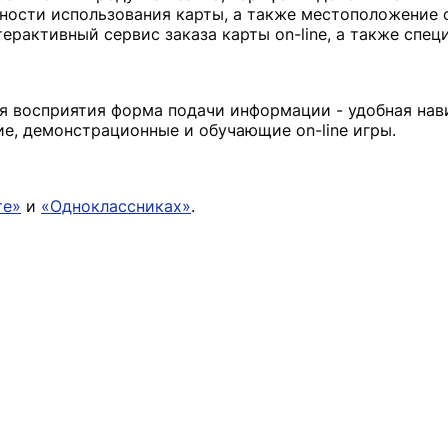
ости использования карты, а также местоположение 
ерактивный сервис заказа карты on-line, а также спе
ля восприятия форма подачи информации - удобная нав
е, демонстрационные и обучающие on-line игры.
те»
и
«Одноклассниках»
.