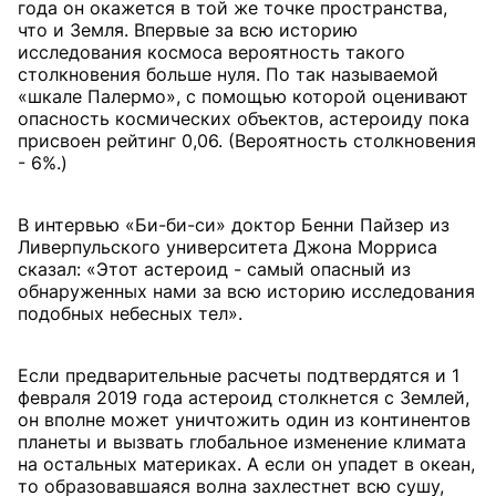
года он окажется в той же точке пространства,
что и Земля. Впервые за всю историю
исследования космоса вероятность такого
столкновения больше нуля. По так называемой
«шкале Палермо», с помощью которой оценивают
опасность космических объектов, астероиду пока
присвоен рейтинг 0,06. (Вероятность столкновения
- 6%.)
В интервью «Би-би-си» доктор Бенни Пайзер из
Ливерпульского университета Джона Морриса
сказал: «Этот астероид - самый опасный из
обнаруженных нами за всю историю исследования
подобных небесных тел».
Если предварительные расчеты подтвердятся и 1
февраля 2019 года астероид столкнется с Землей,
он вполне может уничтожить один из континентов
планеты и вызвать глобальное изменение климата
на остальных материках. А если он упадет в океан,
то образовавшаяся волна захлестнет всю сушу,