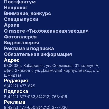
Постфактум
Некролог
Внимание, конкурс
Спецвыпуски
Архив
О газете «Тихоокеанская звезда»
Фотогалерея
Видеогалерея
Реклама и подписка
Обязательная информация
Адрес
680038 г. Хабаровск, ул. Серышева, 31, корпус А,
офис 27(вход с ул. Джамбула) корпус Б(вход с ул.
Шмидта)
Редакция
8(4212) 477-625
Подписка
8(4212) 377-053;
8(4212) 763-416
Реклама
8(4212) 477-650;
8(4212) 377-630