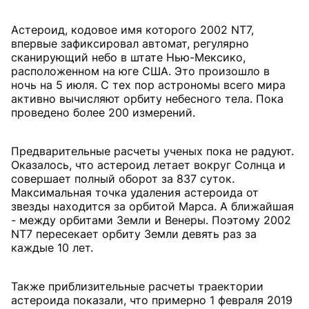
Астероид, кодовое имя которого 2002 NT7,
впервые зафиксировал автомат, регулярно
сканирующий небо в штате Нью-Мексико,
расположенном на юге США. Это произошло в
ночь на 5 июля. С тех пор астрономы всего мира
активно вычисляют орбиту небесного тела. Пока
проведено более 200 измерений.
Предварительные расчеты ученых пока не радуют.
Оказалось, что астероид летает вокруг Солнца и
совершает полный оборот за 837 суток.
Максимальная точка удаления астероида от
звезды находится за орбитой Марса. А ближайшая
- между орбитами Земли и Венеры. Поэтому 2002
NT7 пересекает орбиту Земли девять раз за
каждые 10 лет.
Также приблизительные расчеты траектории
астероида показали, что примерно 1 февраля 2019