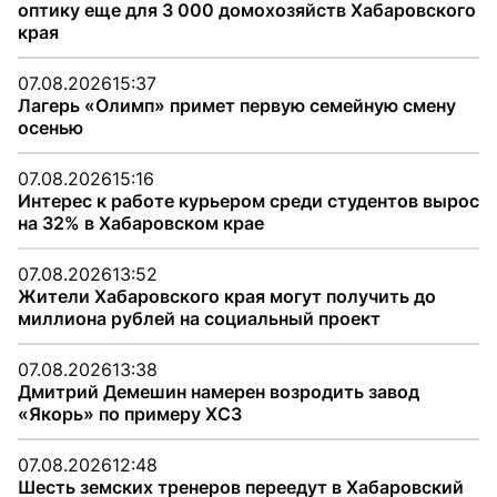
оптику еще для 3 000 домохозяйств Хабаровского
края
07.08.2026
15:37
Лагерь «Олимп» примет первую семейную смену
осенью
07.08.2026
15:16
Интерес к работе курьером среди студентов вырос
на 32% в Хабаровском крае
07.08.2026
13:52
Жители Хабаровского края могут получить до
миллиона рублей на социальный проект
07.08.2026
13:38
Дмитрий Демешин намерен возродить завод
«Якорь» по примеру ХСЗ
07.08.2026
12:48
Шесть земских тренеров переедут в Хабаровский