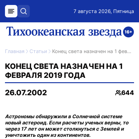
7 августа 2026, Пятница
меню
поиск
возрастное ограничение 16+
ссылка на главную
Главная
Статьи
Конец света назначен на 1 февраля 2019 года
КОНЕЦ СВЕТА НАЗНАЧЕН НА 1
ФЕВРАЛЯ 2019 ГОДА
26.07.2002
644
Просмо
Астрономы обнаружили в Солнечной системе
новый астероид. Если расчеты ученых верны, то
через 17 лет он может столкнуться с Землей и
уничтожить один из континентов.