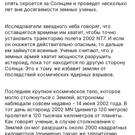
опять скроется за Солнцем и проведет несколько
лет вне досягаемости земных ученых.
Исследователи звездного неба говорят, что
оставшегося времени им хватит, чтобы точно
установить траекторию полета 2002 NT7. И если
он окажется действительно опасным, то дальше
им займутся военные. Ученые считают, что у
земных армий хватит мощности разрушить
астероид, пока тот находится по другую сторону
Солнца. Это к тому же избавит землян от
последствий космических ядерных взрывов.
Последнее крупное космическое тело, которое
могло столкнуться с Землей, астрономы
наблюдали совсем недавно - 14 июня 2002 года. В
тот день астероид 2002 MN (диаметр 120 метров)
пролетел в 120 тысячах километров от планеты.
Как говорят ученые, в случае столкновения с
Землей он мог разрушить около 2000 квадратных
километров (примерно такую же территорию