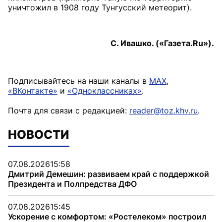
уничтожил в 1908 году Тунгусский метеорит).
С. Ивашко. («Газета.Ru»).
Подписывайтесь на наши каналы в
MAX
,
«ВКонтакте»
и
«Одноклассниках»
.
Почта для связи с редакцией:
reader@toz.khv.ru
.
НОВОСТИ
07.08.2026
15:58
Дмитрий Демешин: развиваем край с поддержкой
Президента и Полпредства ДФО
07.08.2026
15:45
Ускорение с комфортом: «Ростелеком» построил