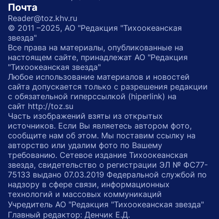
Почта
Reader@toz.khv.ru
© 2011 –2025, АО "Редакция "Тихоокеанская
звезда"
Все права на материалы, опубликованные на
настоящем сайте, принадлежат АО "Редакция
"Тихоокеанская звезда"
Любое использование материалов и новостей
сайта допускается только с разрешения редакции
с обязательной гиперссылкой (hiperlink) на
сайт http://toz.su
Часть изображений взяты из открытых
источников. Если Вы являетесь автором фото,
сообщите нам об этом. Мы поставим ссылку на
авторство или удалим фото по Вашему
требованию. Сетевое издание Тихоокеанская
звезда, свидетельство о регистрации ЭЛ № ФС77-
75133 выдано 07.03.2019 Федеральной службой по
надзору в сфере связи, информационных
технологий и массовых коммуникаций
Учредитель АО "Редакция "Тихоокеанская звезда"
Главный редактор: Денчик Е.Д.