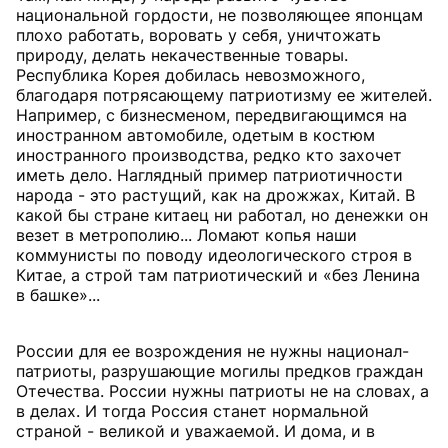
национальной гордости, не позволяющее японцам
плохо работать, воровать у себя, уничтожать
природу, делать некачественные товары.
Республика Корея добилась невозможного,
благодаря потрясающему патриотизму ее жителей.
Например, с бизнесменом, передвигающимся на
иностранном автомобиле, одетым в костюм
иностранного производства, редко кто захочет
иметь дело. Наглядный пример патриотичности
народа - это растущий, как на дрожжах, Китай. В
какой бы стране китаец ни работал, но денежки он
везет в метрополию... Ломают копья наши
коммунисты по поводу идеологического строя в
Китае, а строй там патриотический и «без Ленина
в башке»...
России для ее возрождения не нужны национал-
патриоты, разрушающие могилы предков граждан
Отечества. России нужны патриоты не на словах, а
в делах. И тогда Россия станет нормальной
страной - великой и уважаемой. И дома, и в