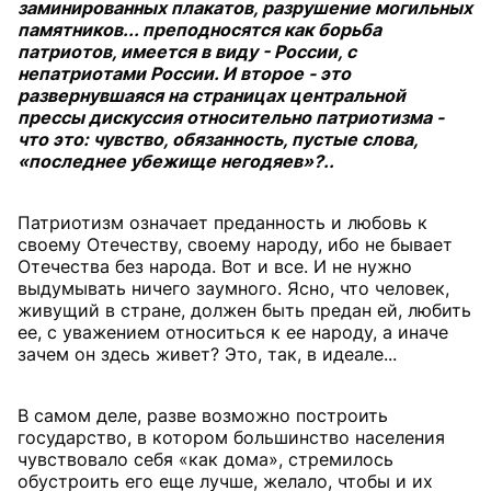
заминированных плакатов, разрушение могильных
памятников... преподносятся как борьба
патриотов, имеется в виду - России, с
непатриотами России. И второе - это
развернувшаяся на страницах центральной
прессы дискуссия относительно патриотизма -
что это: чувство, обязанность, пустые слова,
«последнее убежище негодяев»?..
Патриотизм означает преданность и любовь к
своему Отечеству, своему народу, ибо не бывает
Отечества без народа. Вот и все. И не нужно
выдумывать ничего заумного. Ясно, что человек,
живущий в стране, должен быть предан ей, любить
ее, с уважением относиться к ее народу, а иначе
зачем он здесь живет? Это, так, в идеале...
В самом деле, разве возможно построить
государство, в котором большинство населения
чувствовало себя «как дома», стремилось
обустроить его еще лучше, желало, чтобы и их