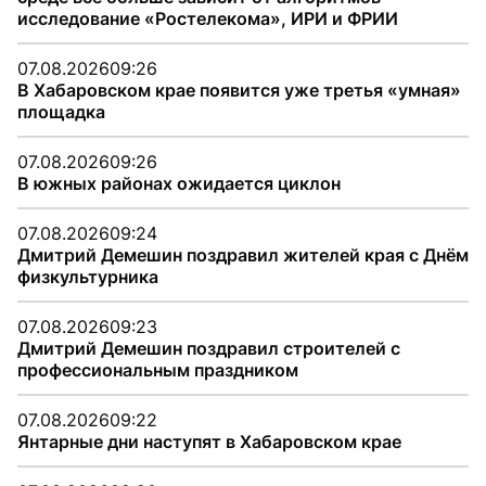
исследование «Ростелекома», ИРИ и ФРИИ
07.08.2026
09:26
В Хабаровском крае появится уже третья «умная»
площадка
07.08.2026
09:26
В южных районах ожидается циклон
07.08.2026
09:24
Дмитрий Демешин поздравил жителей края с Днём
физкультурника
07.08.2026
09:23
Дмитрий Демешин поздравил строителей с
профессиональным праздником
07.08.2026
09:22
Янтарные дни наступят в Хабаровском крае