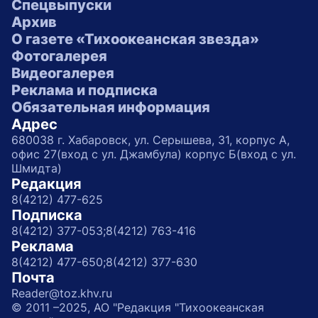
Спецвыпуски
Архив
О газете «Тихоокеанская звезда»
Фотогалерея
Видеогалерея
Реклама и подписка
Обязательная информация
Адрес
680038 г. Хабаровск, ул. Серышева, 31, корпус А,
офис 27(вход с ул. Джамбула) корпус Б(вход с ул.
Шмидта)
Редакция
8(4212) 477-625
Подписка
8(4212) 377-053;
8(4212) 763-416
Реклама
8(4212) 477-650;
8(4212) 377-630
Почта
Reader@toz.khv.ru
© 2011 –2025, АО "Редакция "Тихоокеанская