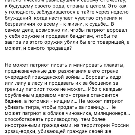
к будущему своего рода, страны в целом. Это как
у голодного, заблудившегося в тайге через неделю
блужданий, когда наступает чувство отупения и
безразличия ко всему - к жизни, к судьбе... В
самом деле, возможно ли, чтобы патриот воровал
у себя оружие и продавал бандитам, чтобы те
завтра из этого оружия убили бы его товарищей, а
может, и самого продавца?
Не может патриот писать и минировать плакаты,
предназначенные для разжигания в его стране
очередной гражданской войны... Воровать кедр
или липу в лесу и продавать их за бесценок за
границу патриот тоже не может... Ибо с каждым
срубленным деревом «его» страна становится
беднее, а потомки - нищими... Не может патриот
убивать тигра, чтобы продать за границу... Не
может патриот в облике чиновника, милиционера...
способствовать производству, тем более
иностранными гражданами, на территории России
эрзац-водки, убивающей граждан своей же