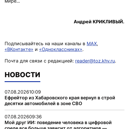
мире...
Андрей КРИКЛИВЫЙ.
Подписывайтесь на наши каналы в
MAX
,
«ВКонтакте»
и
«Одноклассниках»
.
Почта для связи с редакцией:
reader@toz.khv.ru
.
НОВОСТИ
07.08.2026
10:09
Ефрейтор из Хабаровского края вернул в строй
десятки автомобилей в зоне СВО
07.08.2026
09:36
Мой друг ИИ: поведение человека в цифровой
среде все больше зависит от алгоритмов —