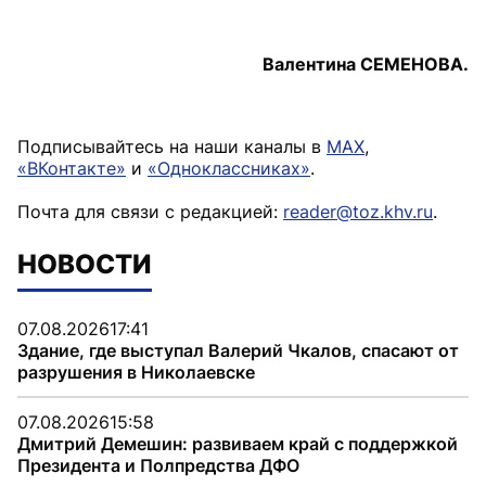
Валентина СЕМЕНОВА.
Подписывайтесь на наши каналы в
MAX
,
«ВКонтакте»
и
«Одноклассниках»
.
Почта для связи с редакцией:
reader@toz.khv.ru
.
НОВОСТИ
07.08.2026
17:41
Здание, где выступал Валерий Чкалов, спасают от
разрушения в Николаевске
07.08.2026
15:58
Дмитрий Демешин: развиваем край с поддержкой
Президента и Полпредства ДФО