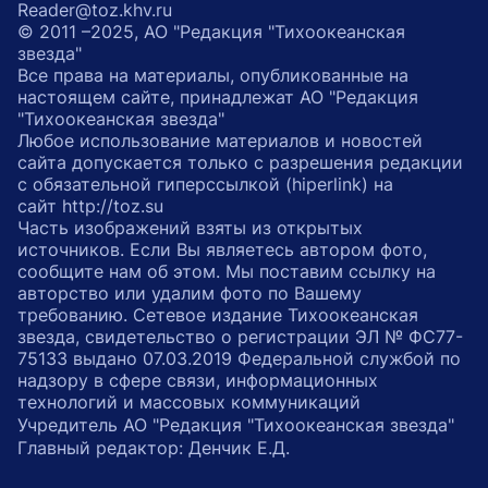
Reader@toz.khv.ru
© 2011 –2025, АО "Редакция "Тихоокеанская
звезда"
Все права на материалы, опубликованные на
настоящем сайте, принадлежат АО "Редакция
"Тихоокеанская звезда"
Любое использование материалов и новостей
сайта допускается только с разрешения редакции
с обязательной гиперссылкой (hiperlink) на
сайт http://toz.su
Часть изображений взяты из открытых
источников. Если Вы являетесь автором фото,
сообщите нам об этом. Мы поставим ссылку на
авторство или удалим фото по Вашему
требованию. Сетевое издание Тихоокеанская
звезда, свидетельство о регистрации ЭЛ № ФС77-
75133 выдано 07.03.2019 Федеральной службой по
надзору в сфере связи, информационных
технологий и массовых коммуникаций
Учредитель АО "Редакция "Тихоокеанская звезда"
Главный редактор: Денчик Е.Д.