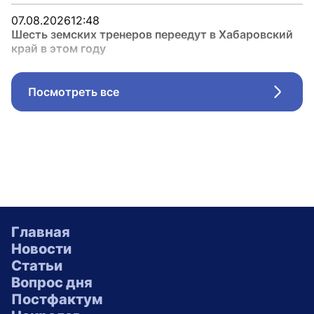
07.08.2026
12:48
Шесть земских тренеров переедут в Хабаровский
край в этом году
Посмотреть все
Стрел
Главная
Новости
Статьи
Вопрос дня
Постфактум