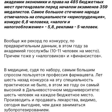
академии экономики и права на 485 бюджетных
мест претендовали перед началом экзаменов 359
медалистов. Самое большое стечение народа
отмечалось на специальности «юриспруденция»,
конкурс 6,8 человека, «налоги и
налогообложение» - 5,8, реклама - 5 человек.
Вообще же рекорд по конкурсу, по
предварительным данным, в этом году за
академией госслужбы (10-11 человек на место).
Причем тоже у «налоговиков» и «финансистов».
В медицине, судя по набору, самым большим
спросом пользуется профессия фармацевта. Лет
шесть назад конкурса на эту специальность
практически не было, в этом же году он самый
высокий в Дальневосточном медуниверситете:
шесть человек на каждое бюджетное место.
Производить и продавать лекарства, видимо,
сегодня выгоднее, чем даже заниматься
зубопротезированием.