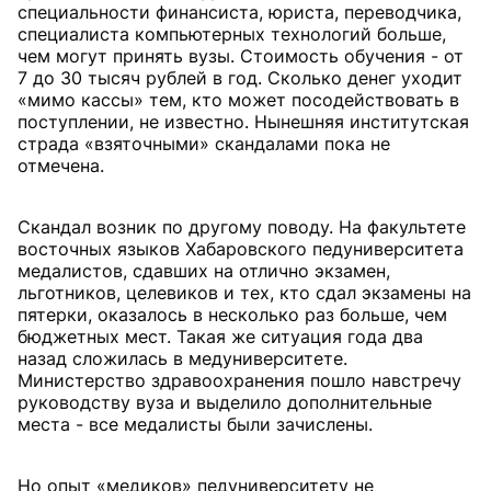
специальности финансиста, юриста, переводчика,
специалиста компьютерных технологий больше,
чем могут принять вузы. Стоимость обучения - от
7 до 30 тысяч рублей в год. Сколько денег уходит
«мимо кассы» тем, кто может посодействовать в
поступлении, не известно. Нынешняя институтская
страда «взяточными» скандалами пока не
отмечена.
Скандал возник по другому поводу. На факультете
восточных языков Хабаровского педуниверситета
медалистов, сдавших на отлично экзамен,
льготников, целевиков и тех, кто сдал экзамены на
пятерки, оказалось в несколько раз больше, чем
бюджетных мест. Такая же ситуация года два
назад сложилась в медуниверситете.
Министерство здравоохранения пошло навстречу
руководству вуза и выделило дополнительные
места - все медалисты были зачислены.
Но опыт «медиков» педуниверситету не