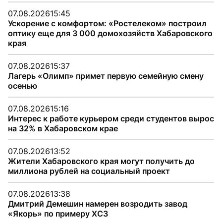
07.08.2026
15:45
Ускорение с комфортом: «Ростелеком» построил
оптику еще для 3 000 домохозяйств Хабаровского
края
07.08.2026
15:37
Лагерь «Олимп» примет первую семейную смену
осенью
07.08.2026
15:16
Интерес к работе курьером среди студентов вырос
на 32% в Хабаровском крае
07.08.2026
13:52
Жители Хабаровского края могут получить до
миллиона рублей на социальный проект
07.08.2026
13:38
Дмитрий Демешин намерен возродить завод
«Якорь» по примеру ХСЗ