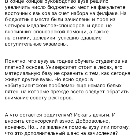
В конце концов руководство вуза решило
увеличить число бюджетных мест на факультете
восточных языков за счет набора на филфаке. На
бюджетные места были зачислены и трое из
четырех медалистов-спонсоров, и двое, не
вносивших спонсорской помощи, а также
льготники, целевики, успешно сдавшие
вступительные экзамены.
Понятно, что вузу выгоднее обучать студентов на
платной основе. Университет стоит в лесах, его
материальную базу не сравнить с тем, как сегодня
живут другие вузы. Но ясно одно: в
«абитуриентской проблеме» еще немало белых
пятен, на которые прежде всего следует обратить
внимание совету ректоров.
А что остается родителям? Искать деньги. И
вносить спонсорский взнос. Добровольно,
конечно. Но... из желания помочь вузу или потому,
что это дополнительный шанс на зачисление?