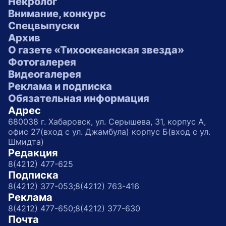
Некролог
Внимание, конкурс
Спецвыпуски
Архив
О газете «Тихоокеанская звезда»
Фотогалерея
Видеогалерея
Реклама и подписка
Обязательная информация
Адрес
680038 г. Хабаровск, ул. Серышева, 31, корпус А,
офис 27(вход с ул. Джамбула) корпус Б(вход с ул.
Шмидта)
Редакция
8(4212) 477-625
Подписка
8(4212) 377-053;
8(4212) 763-416
Реклама
8(4212) 477-650;
8(4212) 377-630
Почта