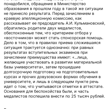
понадобился, обращение в Министерство
образования в прошлом году в такой же ситуации
не принесло результата. Перед зачислением в
краевую апелляционную комиссию, как
рассказывает ее председатель А.И. Кульмановский,
обратились родители двух медалистов,
обеспокоенные тем, что критерием отбора у
«восточников» может стать спонсорская помощь.
Дело в том, что в правилах приема сложившаяся
ситуация трактуется однозначно: при равных
результатах вступительных экзаменов при
зачислении преимущества имеют: «...лица,
желающие участвовать в развитии материальной
базы университета», затем прошедшие
долгосрочную подготовку на подготовительных
курсах и прочих довузовских формах обучения в
университете, и лишь в следующем пункте речь
идет о том, что учитываются отметки в аттестате.
Основания для беспокойства были, и часть
медалистов поспешила внести по 25 тысяч рублей.