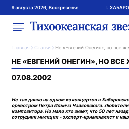
9 августа 2026, Воскресенье
г. ХАБАР
возрастное ограничение 16+
меню
ссылка на главну
Главная
Статьи
Не «Евгений Онегин», но все 
НЕ «ЕВГЕНИЙ ОНЕГИН», НО ВС
07.08.2002
Не так давно на одном из концертов в Хабаровск
оркестром Петра Ильича Чайковского. Любители
композитора. Но мало кто знает, что 50 лет наз
сотрудник милиции - эксперт-криминалист и наш 