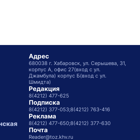
Адрес
680038 г. Хабаровск, ул. Серышева, 31,
корпус А, офис 27(вход с ул.
Джамбула) корпус Б(вход с ул.
Шмидта)
Редакция
8(4212) 477-625
Подписка
8(4212) 377-053;
8(4212) 763-416
Реклама
нская
8(4212) 477-650;
8(4212) 377-630
Почта
Reader@toz.khv.ru