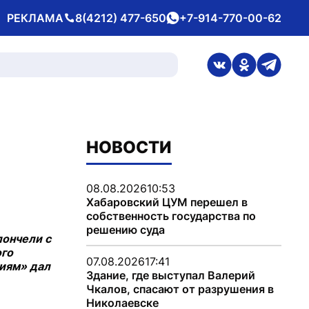
РЕКЛАМА
8(4212) 477-650
+7-914-770-00-62
Телефон
whatsApp
ссылка на стран
ссылка на 
ссылка
НОВОСТИ
08.08.2026
10:53
Хабаровский ЦУМ перешел в
собственность государства по
решению суда
лончели с
ого
07.08.2026
17:41
циям» дал
Здание, где выступал Валерий
Чкалов, спасают от разрушения в
Николаевске