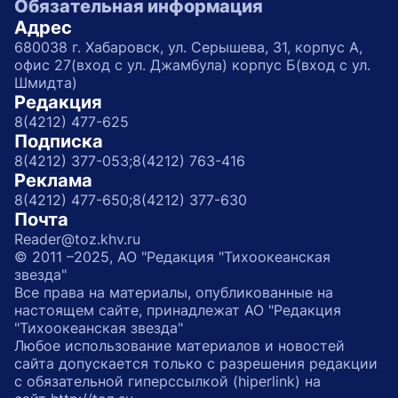
Обязательная информация
Адрес
680038 г. Хабаровск, ул. Серышева, 31, корпус А,
офис 27(вход с ул. Джамбула) корпус Б(вход с ул.
Шмидта)
Редакция
8(4212) 477-625
Подписка
8(4212) 377-053;
8(4212) 763-416
Реклама
8(4212) 477-650;
8(4212) 377-630
Почта
Reader@toz.khv.ru
© 2011 –2025, АО "Редакция "Тихоокеанская
звезда"
Все права на материалы, опубликованные на
настоящем сайте, принадлежат АО "Редакция
"Тихоокеанская звезда"
Любое использование материалов и новостей
сайта допускается только с разрешения редакции
с обязательной гиперссылкой (hiperlink) на