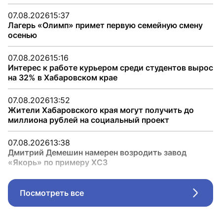
07.08.2026
15:37
Лагерь «Олимп» примет первую семейную смену
осенью
07.08.2026
15:16
Интерес к работе курьером среди студентов вырос
на 32% в Хабаровском крае
07.08.2026
13:52
Жители Хабаровского края могут получить до
миллиона рублей на социальный проект
07.08.2026
13:38
Дмитрий Демешин намерен возродить завод
«Якорь» по примеру ХСЗ
Посмотреть все
Стрел