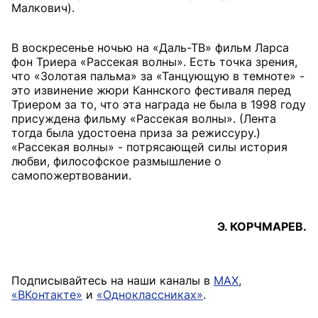
Малкович).
В воскресенье ночью на «Даль-ТВ» фильм Ларса
фон Триера «Рассекая волны». Есть точка зрения,
что «Золотая пальма» за «Танцующую в темноте» -
это извинение жюри Каннского фестиваля перед
Триером за то, что эта награда не была в 1998 году
присуждена фильму «Рассекая волны». (Лента
тогда была удостоена приза за режиссуру.)
«Рассекая волны» - потрясающей силы история
любви, философское размышление о
самопожертвовании.
Э. КОРЧМАРЕВ.
Подписывайтесь на наши каналы в
MAX
,
«ВКонтакте»
и
«Одноклассниках»
.