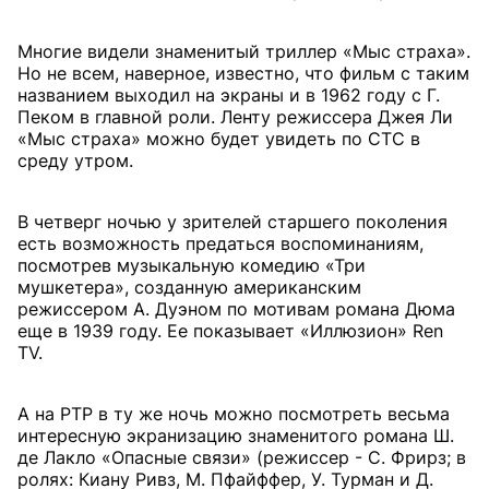
Многие видели знаменитый триллер «Мыс страха».
Но не всем, наверное, известно, что фильм с таким
названием выходил на экраны и в 1962 году с Г.
Пеком в главной роли. Ленту режиссера Джея Ли
«Мыс страха» можно будет увидеть по СТС в
среду утром.
В четверг ночью у зрителей старшего поколения
есть возможность предаться воспоминаниям,
посмотрев музыкальную комедию «Три
мушкетера», созданную американским
режиссером А. Дуэном по мотивам романа Дюма
еще в 1939 году. Ее показывает «Иллюзион» Ren
TV.
А на РТР в ту же ночь можно посмотреть весьма
интересную экранизацию знаменитого романа Ш.
де Лакло «Опасные связи» (режиссер - С. Фрирз; в
ролях: Киану Ривз, М. Пфайффер, У. Турман и Д.