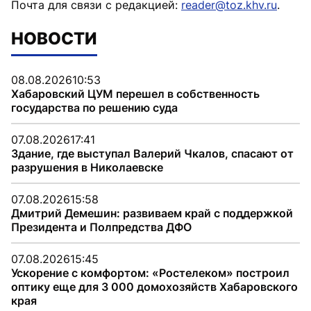
Почта для связи с редакцией:
reader@toz.khv.ru
.
НОВОСТИ
08.08.2026
10:53
Хабаровский ЦУМ перешел в собственность
государства по решению суда
07.08.2026
17:41
Здание, где выступал Валерий Чкалов, спасают от
разрушения в Николаевске
07.08.2026
15:58
Дмитрий Демешин: развиваем край с поддержкой
Президента и Полпредства ДФО
07.08.2026
15:45
Ускорение с комфортом: «Ростелеком» построил
оптику еще для 3 000 домохозяйств Хабаровского
края