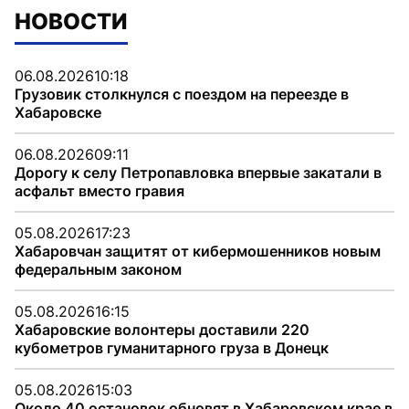
НОВОСТИ
06.08.2026
10:18
Грузовик столкнулся с поездом на переезде в
Хабаровске
06.08.2026
09:11
Дорогу к селу Петропавловка впервые закатали в
асфальт вместо гравия
05.08.2026
17:23
Хабаровчан защитят от кибермошенников новым
федеральным законом
05.08.2026
16:15
Хабаровские волонтеры доставили 220
кубометров гуманитарного груза в Донецк
05.08.2026
15:03
Около 40 остановок обновят в Хабаровском крае в