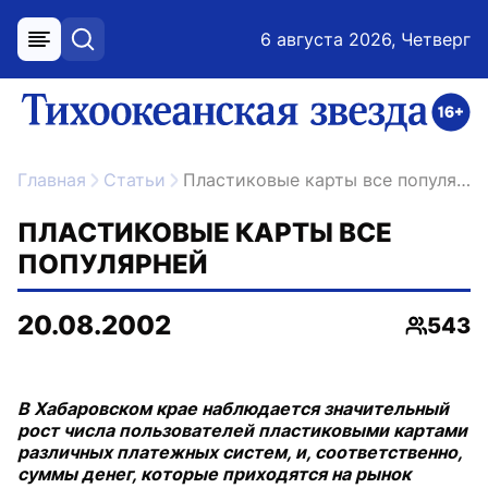
6 августа 2026, Четверг
меню
поиск
возрастное ограничение 16+
ссылка на главную
Главная
Статьи
Пластиковые карты все популярней
ПЛАСТИКОВЫЕ КАРТЫ ВСЕ
ПОПУЛЯРНЕЙ
20.08.2002
543
Просмо
В Хабаровском крае наблюдается значительный
рост числа пользователей пластиковыми картами
различных платежных систем, и, соответственно,
суммы денег, которые приходятся на рынок