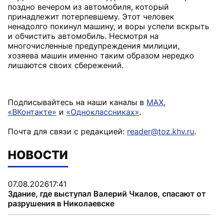
поздно вечером из автомобиля, который
принадлежит потерпевшему. Этот человек
ненадолго покинул машину, и воры успели вскрыть
и обчистить автомобиль. Несмотря на
многочисленные предупреждения милиции,
хозяева машин именно таким образом нередко
лишаются своих сбережений.
Подписывайтесь на наши каналы в
MAX
,
«ВКонтакте»
и
«Одноклассниках»
.
Почта для связи с редакцией:
reader@toz.khv.ru
.
НОВОСТИ
07.08.2026
17:41
Здание, где выступал Валерий Чкалов, спасают от
разрушения в Николаевске