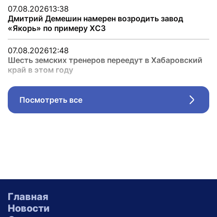
07.08.2026
13:38
Дмитрий Демешин намерен возродить завод
«Якорь» по примеру ХСЗ
07.08.2026
12:48
Шесть земских тренеров переедут в Хабаровский
край в этом году
Посмотреть все
Стрел
Главная
Новости