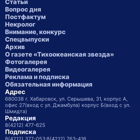
Статьи
Вопрос дня
Постфактум
Некролог
Внимание, конкурс
Спецвыпуски
Архив
О газете «Тихоокеанская звезда»
Фотогалерея
Видеогалерея
Реклама и подписка
Обязательная информация
Адрес
680038 г. Хабаровск, ул. Серышева, 31, корпус А,
офис 27(вход с ул. Джамбула) корпус Б(вход с ул.
Шмидта)
Редакция
8(4212) 477-625
Подписка
8(4212) 377-053;
8(4212) 763-416