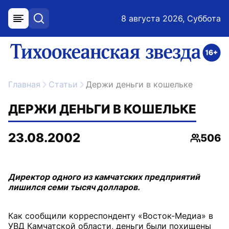
8 августа 2026, Суббота
меню
поиск
возрастное ограничение 16+
ссылка на главную
Главная
Статьи
Держи деньги в кошельке
ДЕРЖИ ДЕНЬГИ В КОШЕЛЬКЕ
23.08.2002
506
Просмо
Директор одного из камчатских предприятий
лишился семи тысяч долларов.
Как сообщили корреспонденту «Восток-Медиа» в
УВД Камчатской области, деньги были похищены