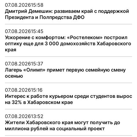
07.08.2026
15:58
Дмитрий Демешин: развиваем край с поддержкой
Президента и Полпредства ДФО
07.08.2026
15:45
Ускорение с комфортом: «Ростелеком» построил
оптику еще для 3 000 домохозяйств Хабаровского
края
07.08.2026
15:37
Лагерь «Олимп» примет первую семейную смену
осенью
07.08.2026
15:16
Интерес к работе курьером среди студентов вырос
на 32% в Хабаровском крае
07.08.2026
13:52
Жители Хабаровского края могут получить до
миллиона рублей на социальный проект