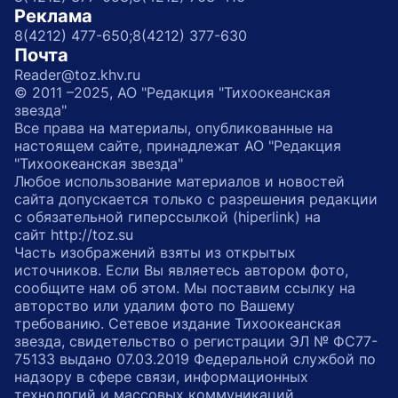
Реклама
8(4212) 477-650;
8(4212) 377-630
Почта
Reader@toz.khv.ru
© 2011 –2025, АО "Редакция "Тихоокеанская
звезда"
Все права на материалы, опубликованные на
настоящем сайте, принадлежат АО "Редакция
"Тихоокеанская звезда"
Любое использование материалов и новостей
сайта допускается только с разрешения редакции
с обязательной гиперссылкой (hiperlink) на
сайт http://toz.su
Часть изображений взяты из открытых
источников. Если Вы являетесь автором фото,
сообщите нам об этом. Мы поставим ссылку на
авторство или удалим фото по Вашему
требованию. Сетевое издание Тихоокеанская
звезда, свидетельство о регистрации ЭЛ № ФС77-
75133 выдано 07.03.2019 Федеральной службой по
надзору в сфере связи, информационных
технологий и массовых коммуникаций