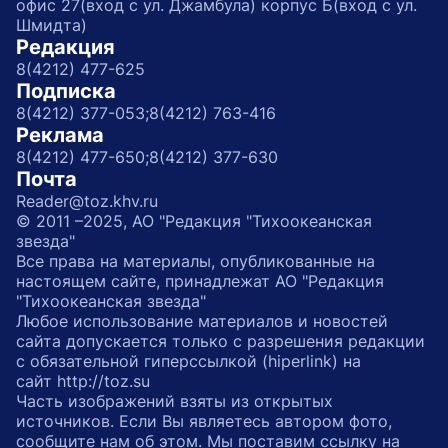
офис 27(вход с ул. Джамбула) корпус Б(вход с ул.
Шмидта)
Редакция
8(4212) 477-625
Подписка
8(4212) 377-053;
8(4212) 763-416
Реклама
8(4212) 477-650;
8(4212) 377-630
Почта
Reader@toz.khv.ru
© 2011 –2025, АО "Редакция "Тихоокеанская
звезда"
Все права на материалы, опубликованные на
настоящем сайте, принадлежат АО "Редакция
"Тихоокеанская звезда"
Любое использование материалов и новостей
сайта допускается только с разрешения редакции
с обязательной гиперссылкой (hiperlink) на
сайт http://toz.su
Часть изображений взяты из открытых
источников. Если Вы являетесь автором фото,
сообщите нам об этом. Мы поставим ссылку на