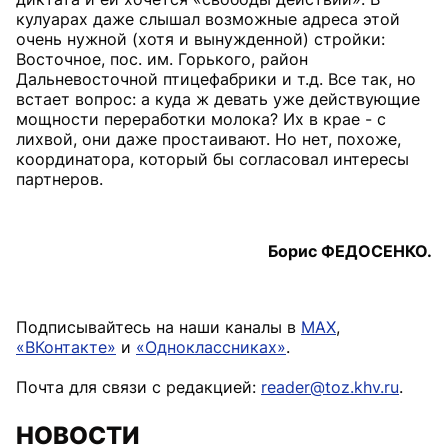
кулуарах даже слышал возможные адреса этой
очень нужной (хотя и вынужденной) стройки:
Восточное, пос. им. Горького, район
Дальневосточной птицефабрики и т.д. Все так, но
встает вопрос: а куда ж девать уже действующие
мощности переработки молока? Их в крае - с
лихвой, они даже простаивают. Но нет, похоже,
координатора, который бы согласовал интересы
партнеров.
Борис ФЕДОСЕНКО.
Подписывайтесь на наши каналы в
MAX
,
«ВКонтакте»
и
«Одноклассниках»
.
Почта для связи с редакцией:
reader@toz.khv.ru
.
НОВОСТИ