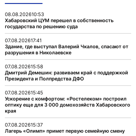
08.08.2026
10:53
Хабаровский ЦУМ перешел в собственность
государства по решению суда
07.08.2026
17:41
Здание, где выступал Валерий Чкалов, спасают от
разрушения в Николаевске
07.08.2026
15:58
Дмитрий Демешин: развиваем край с поддержкой
Президента и Полпредства ДФО
07.08.2026
15:45
Ускорение с комфортом: «Ростелеком» построил
оптику еще для 3 000 домохозяйств Хабаровского
края
07.08.2026
15:37
Лагерь «Олимп» примет первую семейную смену