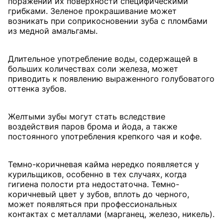
поражении их поверхности специфическими
грибками. Зеленое прокрашивание может
возникать при соприкосновении зуба с пломбами
из медной амальгамы.
Длительное употребление воды, содержащей в
больших количествах соли железа, может
приводить к появлению выраженного голубоватого
оттенка зубов.
Желтыми зубы могут стать вследствие
воздействия паров брома и йода, а также
постоянного употребления крепкого чая и кофе.
Темно-коричневая кайма нередко появляется у
курильщиков, особенно в тех случаях, когда
гигиена полости рта недостаточна. Темно-
коричневый цвет у зубов, вплоть до черного,
может появляться при профессиональных
контактах с металлами (марганец, железо, никель).