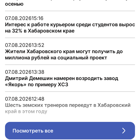
осенью
07.08.2026
15:16
Интерес к работе курьером среди студентов вырос
на 32% в Хабаровском крае
07.08.2026
13:52
Жители Хабаровского края могут получить до
миллиона рублей на социальный проект
07.08.2026
13:38
Дмитрий Демешин намерен возродить завод
«Якорь» по примеру ХСЗ
07.08.2026
12:48
Шесть земских тренеров переедут в Хабаровский
край в этом году
Посмотреть все
Стрел