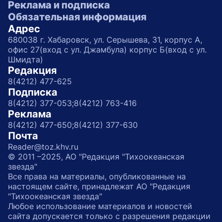
Реклама и подписка
Обязательная информация
Адрес
680038 г. Хабаровск, ул. Серышева, 31, корпус А,
офис 27(вход с ул. Джамбула) корпус Б(вход с ул.
Шмидта)
Редакция
8(4212) 477-625
Подписка
8(4212) 377-053;
8(4212) 763-416
Реклама
8(4212) 477-650;
8(4212) 377-630
Почта
Reader@toz.khv.ru
© 2011 –2025, АО "Редакция "Тихоокеанская
звезда"
Все права на материалы, опубликованные на
настоящем сайте, принадлежат АО "Редакция
"Тихоокеанская звезда"
Любое использование материалов и новостей
сайта допускается только с разрешения редакции