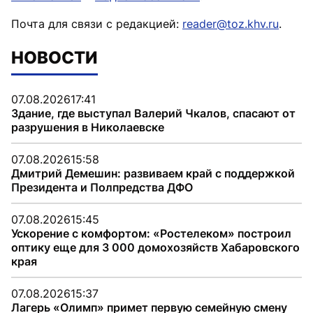
Почта для связи с редакцией:
reader@toz.khv.ru
.
НОВОСТИ
07.08.2026
17:41
Здание, где выступал Валерий Чкалов, спасают от
разрушения в Николаевске
07.08.2026
15:58
Дмитрий Демешин: развиваем край с поддержкой
Президента и Полпредства ДФО
07.08.2026
15:45
Ускорение с комфортом: «Ростелеком» построил
оптику еще для 3 000 домохозяйств Хабаровского
края
07.08.2026
15:37
Лагерь «Олимп» примет первую семейную смену