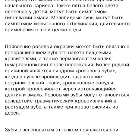
начального кариеса. Также пятна белого цвета,
особенно у детей, могут быть симптомом
гиполлазии эмали. Меловидные зубы могут быть
симптомом избыточного отбеливания, длительного
применения с этой целью соды.
Появление розовой окраски может быть связано с
прокрашиванием зубного налета пищевыми
красителями, а также перманганатом калия
(«марганцовкой») после полоскания. Более редкой
причиной является синдром «розового зуба»,
когда в пульпе происходит разрастание
соединительной ткани, кровеносные сосуды
которой просвечивают через истончающийся
дентин и эмаль. Розовыми зубы могут становиться
вследствие травматических кровоизлияний в
растущем зубе, а также при кровотечениях из
десен.
Зубы с зеленоватым оттенком появляются при