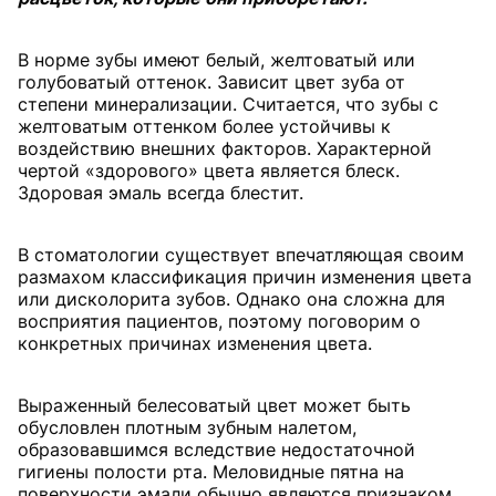
В норме зубы имеют белый, желтоватый или
голубоватый оттенок. Зависит цвет зуба от
степени минерализации. Считается, что зубы с
желтоватым оттенком более устойчивы к
воздействию внешних факторов. Характерной
чертой «здорового» цвета является блеск.
Здоровая эмаль всегда блестит.
В стоматологии существует впечатляющая своим
размахом классификация причин изменения цвета
или дисколорита зубов. Однако она сложна для
восприятия пациентов, поэтому поговорим о
конкретных причинах изменения цвета.
Выраженный белесоватый цвет может быть
обусловлен плотным зубным налетом,
образовавшимся вследствие недостаточной
гигиены полости рта. Меловидные пятна на
поверхности эмали обычно являются признаком