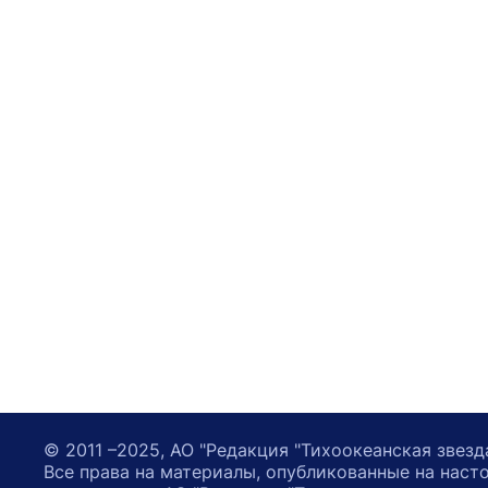
© 2011 –2025, АО "Редакция "Тихоокеанская звезд
Все права на материалы, опубликованные на наст