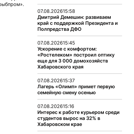
рыбпром».
07.08.2026
15:58
Дмитрий Демешин: развиваем
край с поддержкой Президента и
Полпредства ДФО
07.08.2026
15:45
Ускорение с комфортом:
«Ростелеком» построил оптику
еще для 3 000 домохозяйств
Хабаровского края
07.08.2026
15:37
Лагерь «Олимп» примет первую
семейную смену осенью
07.08.2026
15:16
Интерес к работе курьером среди
студентов вырос на 32% в
Хабаровском крае