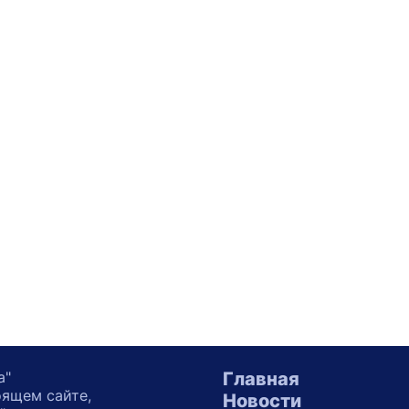
а"
Главная
оящем сайте,
Новости