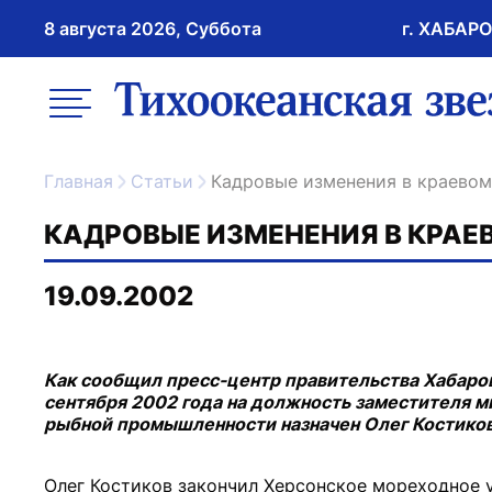
8 августа 2026, Суббота
г. ХАБАР
возрастное ограничение 16+
меню
ссылка на главну
Главная
Статьи
Кадровые изменения в краевом
КАДРОВЫЕ ИЗМЕНЕНИЯ В КРАЕ
19.09.2002
Как сообщил пресс-центр правительства Хабаров
сентября 2002 года на должность заместителя м
рыбной промышленности назначен Олег Костиков
Олег Костиков закончил Херсонское мореходное 