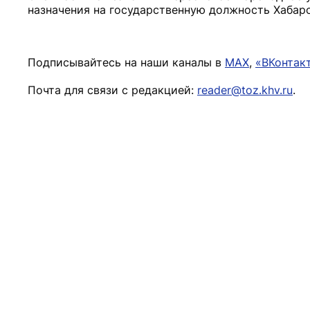
назначения на государственную должность Хаба
Подписывайтесь на наши каналы в
MAX
,
«ВКонтак
Почта для связи с редакцией:
reader@toz.khv.ru
.