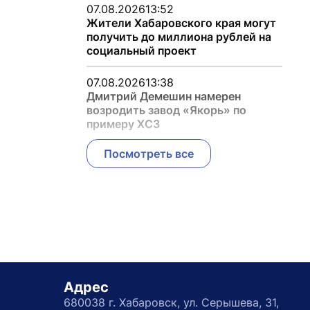
07.08.2026
13:52
Жители Хабаровского края могут
получить до миллиона рублей на
социальный проект
07.08.2026
13:38
Дмитрий Демешин намерен
возродить завод «Якорь» по
примеру ХСЗ
Посмотреть все
Адрес
680038 г. Хабаровск, ул. Серышева, 31,