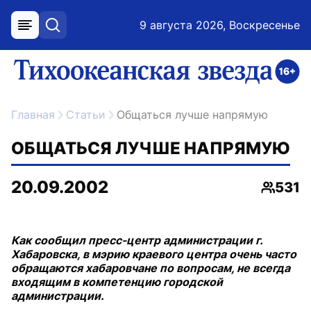
9 августа 2026, Воскресенье
меню
поиск
возрастное ограничение 16+
ссылка на главную
Главная
Статьи
Общаться лучше напрямую
ОБЩАТЬСЯ ЛУЧШЕ НАПРЯМУЮ
20.09.2002
531
Просмо
Как сообщил пресс-центр администрации г.
Хабаровска, в мэрию краевого центра очень часто
обращаются хабаровчане по вопросам, не всегда
входящим в компетенцию городской
администрации.