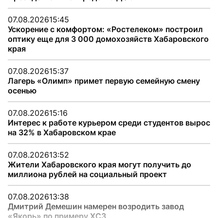
07.08.2026
15:45
Ускорение с комфортом: «Ростелеком» построил
оптику еще для 3 000 домохозяйств Хабаровского
края
07.08.2026
15:37
Лагерь «Олимп» примет первую семейную смену
осенью
07.08.2026
15:16
Интерес к работе курьером среди студентов вырос
на 32% в Хабаровском крае
07.08.2026
13:52
Жители Хабаровского края могут получить до
миллиона рублей на социальный проект
07.08.2026
13:38
Дмитрий Демешин намерен возродить завод
«Якорь» по примеру ХСЗ