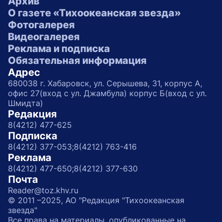
Архив
О газете «Тихоокеанская звезда»
Фотогалерея
Видеогалерея
Реклама и подписка
Обязательная информация
Адрес
680038 г. Хабаровск, ул. Серышева, 31, корпус А,
офис 27(вход с ул. Джамбула) корпус Б(вход с ул.
Шмидта)
Редакция
8(4212) 477-625
Подписка
8(4212) 377-053;
8(4212) 763-416
Реклама
8(4212) 477-650;
8(4212) 377-630
Почта
Reader@toz.khv.ru
© 2011 –2025, АО "Редакция "Тихоокеанская
звезда"
Все права на материалы, опубликованные на