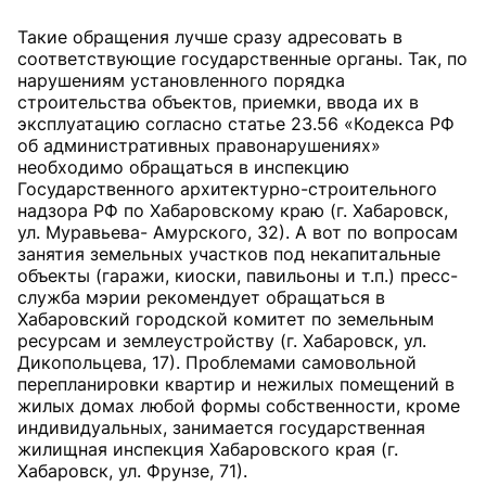
Такие обращения лучше сразу адресовать в
соответствующие государственные органы. Так, по
нарушениям установленного порядка
строительства объектов, приемки, ввода их в
эксплуатацию согласно статье 23.56 «Кодекса РФ
об административных правонарушениях»
необходимо обращаться в инспекцию
Государственного архитектурно-строительного
надзора РФ по Хабаровскому краю (г. Хабаровск,
ул. Муравьева- Амурского, 32). А вот по вопросам
занятия земельных участков под некапитальные
объекты (гаражи, киоски, павильоны и т.п.) пресс-
служба мэрии рекомендует обращаться в
Хабаровский городской комитет по земельным
ресурсам и землеустройству (г. Хабаровск, ул.
Дикопольцева, 17). Проблемами самовольной
перепланировки квартир и нежилых помещений в
жилых домах любой формы собственности, кроме
индивидуальных, занимается государственная
жилищная инспекция Хабаровского края (г.
Хабаровск, ул. Фрунзе, 71).