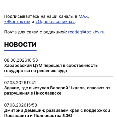
Подписывайтесь на наши каналы в
MAX
,
«ВКонтакте»
и
«Одноклассниках»
.
Почта для связи с редакцией:
reader@toz.khv.ru
.
НОВОСТИ
08.08.2026
10:53
Хабаровский ЦУМ перешел в собственность
государства по решению суда
07.08.2026
17:41
Здание, где выступал Валерий Чкалов, спасают от
разрушения в Николаевске
07.08.2026
15:58
Дмитрий Демешин: развиваем край с поддержкой
Президента и Полпредства ДФО