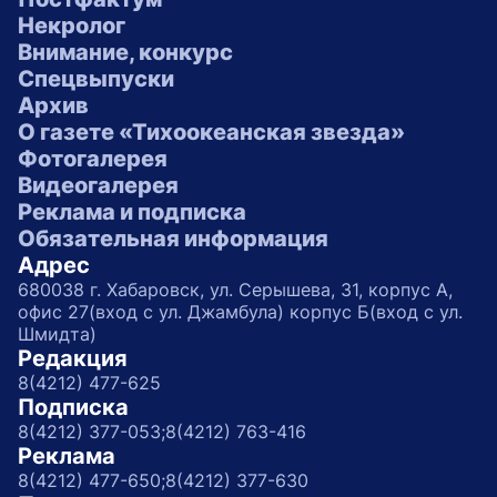
Некролог
Внимание, конкурс
Спецвыпуски
Архив
О газете «Тихоокеанская звезда»
Фотогалерея
Видеогалерея
Реклама и подписка
Обязательная информация
Адрес
680038 г. Хабаровск, ул. Серышева, 31, корпус А,
офис 27(вход с ул. Джамбула) корпус Б(вход с ул.
Шмидта)
Редакция
8(4212) 477-625
Подписка
8(4212) 377-053;
8(4212) 763-416
Реклама
8(4212) 477-650;
8(4212) 377-630