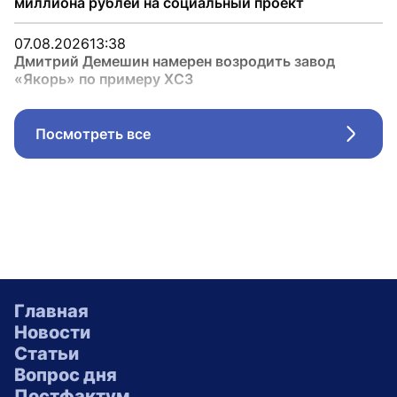
миллиона рублей на социальный проект
07.08.2026
13:38
Дмитрий Демешин намерен возродить завод
«Якорь» по примеру ХСЗ
Посмотреть все
Стрел
Главная
Новости
Статьи
Вопрос дня
Постфактум