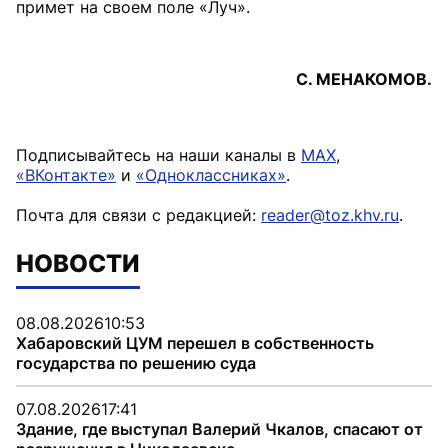
примет на своем поле «Луч».
С. МЕНАКОМОВ.
Подписывайтесь на наши каналы в
MAX
,
«ВКонтакте»
и
«Одноклассниках»
.
Почта для связи с редакцией:
reader@toz.khv.ru
.
НОВОСТИ
08.08.2026
10:53
Хабаровский ЦУМ перешел в собственность
государства по решению суда
07.08.2026
17:41
Здание, где выступал Валерий Чкалов, спасают от