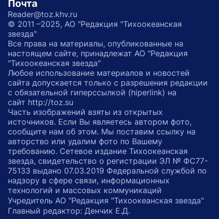
Почта
Reader@toz.khv.ru
© 2011 –2025, АО "Редакция "Тихоокеанская
звезда"
Все права на материалы, опубликованные на
настоящем сайте, принадлежат АО "Редакция
"Тихоокеанская звезда"
Любое использование материалов и новостей
сайта допускается только с разрешения редакции
с обязательной гиперссылкой (hiperlink) на
сайт http://toz.su
Часть изображений взяты из открытых
источников. Если Вы являетесь автором фото,
сообщите нам об этом. Мы поставим ссылку на
авторство или удалим фото по Вашему
требованию. Сетевое издание Тихоокеанская
звезда, свидетельство о регистрации ЭЛ № ФС77-
75133 выдано 07.03.2019 Федеральной службой по
надзору в сфере связи, информационных
технологий и массовых коммуникаций
Учредитель АО "Редакция "Тихоокеанская звезда"
Главный редактор: Денчик Е.Д.