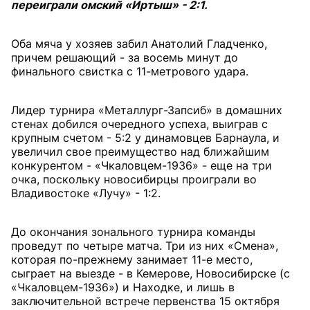
переиграли омский «Иртыш» - 2:1.
Оба мяча у хозяев забил Анатолий Гладченко,
причем решающий - за восемь минут до
финального свистка с 11-метрового удара.
Лидер турнира «Металлург-Запсиб» в домашних
стенах добился очередного успеха, выиграв с
крупным счетом - 5:2 у динамовцев Барнаула, и
увеличил свое преимущество над ближайшим
конкурентом - «Чкаловцем-1936» - еще на три
очка, поскольку новосибирцы проиграли во
Владивостоке «Лучу» - 1:2.
До окончания зонального турнира команды
проведут по четыре матча. Три из них «Смена»,
которая по-прежнему занимает 11-е место,
сыграет на выезде - в Кемерове, Новосибирске (с
«Чкаловцем-1936») и Находке, и лишь в
заключительной встрече первенства 15 октября