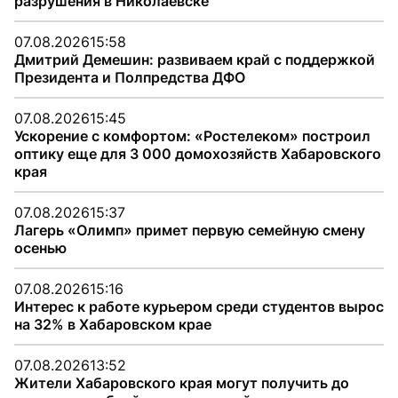
разрушения в Николаевске
07.08.2026
15:58
Дмитрий Демешин: развиваем край с поддержкой
Президента и Полпредства ДФО
07.08.2026
15:45
Ускорение с комфортом: «Ростелеком» построил
оптику еще для 3 000 домохозяйств Хабаровского
края
07.08.2026
15:37
Лагерь «Олимп» примет первую семейную смену
осенью
07.08.2026
15:16
Интерес к работе курьером среди студентов вырос
на 32% в Хабаровском крае
07.08.2026
13:52
Жители Хабаровского края могут получить до