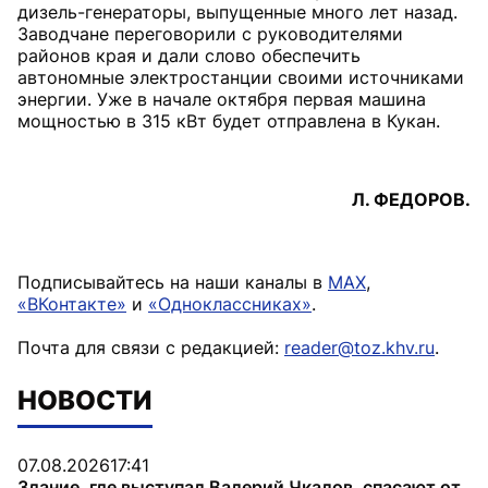
дизель-генераторы, выпущенные много лет назад.
Заводчане переговорили с руководителями
районов края и дали слово обеспечить
автономные электростанции своими источниками
энергии. Уже в начале октября первая машина
мощностью в 315 кВт будет отправлена в Кукан.
Л. ФЕДОРОВ.
Подписывайтесь на наши каналы в
MAX
,
«ВКонтакте»
и
«Одноклассниках»
.
Почта для связи с редакцией:
reader@toz.khv.ru
.
НОВОСТИ
07.08.2026
17:41
Здание, где выступал Валерий Чкалов, спасают от