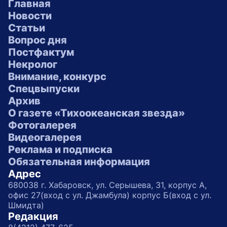
Главная
Новости
Статьи
Вопрос дня
Постфактум
Некролог
Внимание, конкурс
Спецвыпуски
Архив
О газете «Тихоокеанская звезда»
Фотогалерея
Видеогалерея
Реклама и подписка
Обязательная информация
Адрес
680038 г. Хабаровск, ул. Серышева, 31, корпус А,
офис 27(вход с ул. Джамбула) корпус Б(вход с ул.
Шмидта)
Редакция