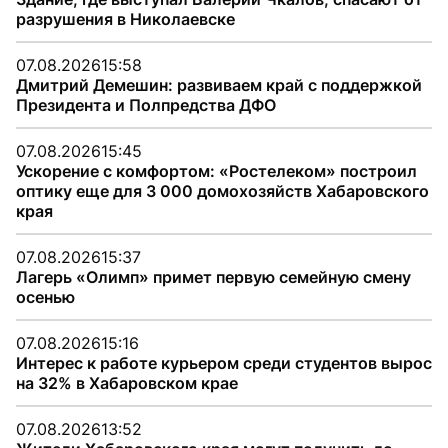
разрушения в Николаевске
07.08.2026
15:58
Дмитрий Демешин: развиваем край с поддержкой
Президента и Полпредства ДФО
07.08.2026
15:45
Ускорение с комфортом: «Ростелеком» построил
оптику еще для 3 000 домохозяйств Хабаровского
края
07.08.2026
15:37
Лагерь «Олимп» примет первую семейную смену
осенью
07.08.2026
15:16
Интерес к работе курьером среди студентов вырос
на 32% в Хабаровском крае
07.08.2026
13:52