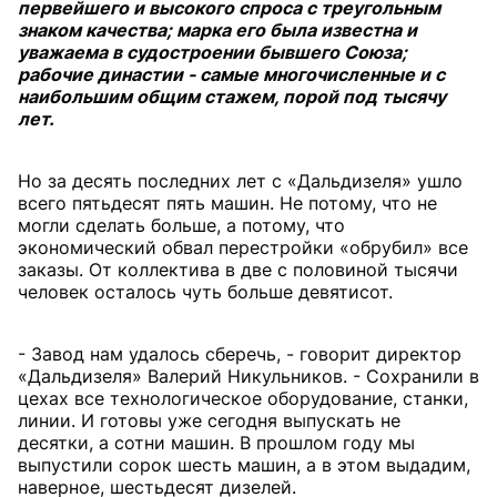
первейшего и высокого спроса с треугольным
знаком качества; марка его была известна и
уважаема в судостроении бывшего Союза;
рабочие династии - самые многочисленные и с
наибольшим общим стажем, порой под тысячу
лет.
Но за десять последних лет с «Дальдизеля» ушло
всего пятьдесят пять машин. Не потому, что не
могли сделать больше, а потому, что
экономический обвал перестройки «обрубил» все
заказы. От коллектива в две с половиной тысячи
человек осталось чуть больше девятисот.
- Завод нам удалось сберечь, - говорит директор
«Дальдизеля» Валерий Никульников. - Сохранили в
цехах все технологическое оборудование, станки,
линии. И готовы уже сегодня выпускать не
десятки, а сотни машин. В прошлом году мы
выпустили сорок шесть машин, а в этом выдадим,
наверное, шестьдесят дизелей.