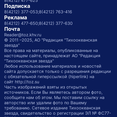
8(4212) 477-625
Подписка
8(4212) 377-053;
8(4212) 763-416
Реклама
8(4212) 477-650;
8(4212) 377-630
Почта
Reader@toz.khv.ru
© 2011 –2025, АО "Редакция "Тихоокеанская
звезда"
Все права на материалы, опубликованные на
настоящем сайте, принадлежат АО "Редакция
"Тихоокеанская звезда"
Любое использование материалов и новостей
сайта допускается только с разрешения редакции
с обязательной гиперссылкой (hiperlink) на
сайт http://toz.su
Часть изображений взяты из открытых
источников. Если Вы являетесь автором фото,
сообщите нам об этом. Мы поставим ссылку на
авторство или удалим фото по Вашему
требованию. Сетевое издание Тихоокеанская
звезда, свидетельство о регистрации ЭЛ № ФС77-