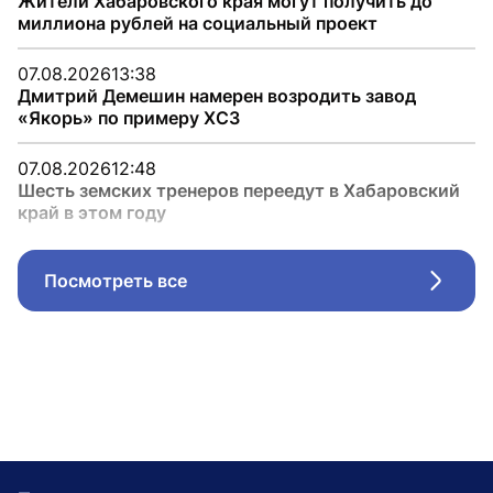
Жители Хабаровского края могут получить до
миллиона рублей на социальный проект
07.08.2026
13:38
Дмитрий Демешин намерен возродить завод
«Якорь» по примеру ХСЗ
07.08.2026
12:48
Шесть земских тренеров переедут в Хабаровский
край в этом году
Посмотреть все
Стрел