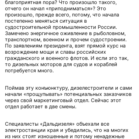
благоприятная пора? Что произошло такого,
отчего он начал «приподниматься»? Это
произошло, прежде всего, потому, что начала
постепенно меняться ситуация в
судостроительной промышленности России.
Замечено энергичное оживление в рыболовном,
транспортном, военном и прочем судостроении.
По заявлениям президента, взят прямой курс на
возрождение мощи и славы российских
гражданского и военного флотов. И если это так,
то дизельных моторов для судов и кораблей
потребуется много.
Поймав эту конъюнктуру, дизелестроители и сами
начали «прощупывать» потенциальных заказчиков
через свой маркетинговый отдел. Сейчас этот
отдел работает в две смены.
Специалисты «Дальдизеля» объехали все
электростанции края и убедились, что на многих
из них стоят изношенные и потому ненадежные