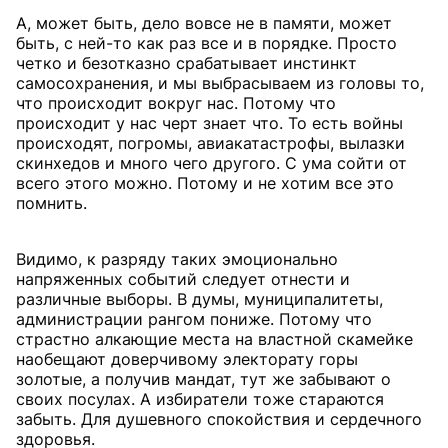
А, может быть, дело вовсе не в памяти, может
быть, с ней-то как раз все и в порядке. Просто
четко и безотказно срабатывает инстинкт
самосохранения, и мы выбрасываем из головы то,
что происходит вокруг нас. Потому что
происходит у нас черт знает что. То есть войны
происходят, погромы, авиакатастрофы, вылазки
скинхедов и много чего другого. С ума сойти от
всего этого можно. Потому и не хотим все это
помнить.
Видимо, к разряду таких эмоционально
напряженных событий следует отнести и
различные выборы. В думы, муниципалитеты,
администрации рангом пониже. Потому что
страстно алкающие места на властной скамейке
наобещают доверчивому электорату горы
золотые, а получив мандат, тут же забывают о
своих посулах. А избиратели тоже стараются
забыть. Для душевного спокойствия и сердечного
здоровья.