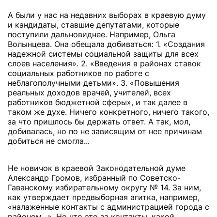
А были у нас на недавних выборах в краевую думу
и кандидаты, ставшие депутатами, которые
поступили дальновиднее. Например, Ольга
Волынцева. Она обещала добиваться: 1. «Создания
надежной системы социальной защиты для всех
слоев населения». 2. «Введения в районах ставок
социальных работников по работе с
неблагополучными детьми». 3. «Повышения
реальных доходов врачей, учителей, всех
работников бюджетной сферы», и так далее в
таком же духе. Ничего конкретного, ничего такого,
за что пришлось бы держать ответ. А так, мол,
добивалась, но по не зависящим от нее причинам
добиться не смогла...
Не новичок в краевой Законодательной думе
Александр Громов, избранный по Советско-
Гаванскому избирательному округу № 14. За ним,
как утверждает предвыборная агитка, например,
«налаженные контакты с администрацией города с
районом...». Но что это за контакты, какой