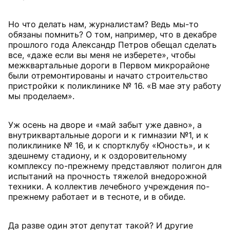
Но что делать нам, журналистам? Ведь мы-то
обязаны помнить? О том, например, что в декабре
прошлого года Александр Петров обещал сделать
все, «даже если вы меня не изберете», чтобы
межквартальные дороги в Первом микрорайоне
были отремонтированы и начато строительство
пристройки к поликлинике № 16. «В мае эту работу
мы проделаем».
Уж осень на дворе и «май забыт уже давно», а
внутриквартальные дороги и к гимназии №1, и к
поликлинике № 16, и к спортклубу «Юность», и к
здешнему стадиону, и к оздоровительному
комплексу по-прежнему представляют полигон для
испытаний на прочность тяжелой внедорожной
техники. А коллектив лечебного учреждения по-
прежнему работает и в тесноте, и в обиде.
Да разве один этот депутат такой? И другие