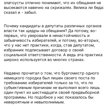
златоусты отлично понимают, что их обещания не
высекаются навечно на скрижалях. Велика ли беда:
сказал и - забыл.
Почему кандидаты в депутаты различных органов
власти так щедры на обещания? Да потому, во-
первых, что уверовали в ненастойчивость и
забывчивость избирателей, и потому, во-вторых,
что у нас нет практики, когда, став депутатом,
избранник подписывает договор о своей
социальной ответственности. А ведь эта практика
широко используется во многих странах.
Недавно прочитал о том, что бургомистр одного
немецкого городка был лишен своего поста по
требованию избирателей только за то, что по
субъективным причинам не выполнил всего лишь
один пункт из шестнадцати своей предвыборной
программы. Но подобное у нас показалось бы
невероятным и невыполнимым.