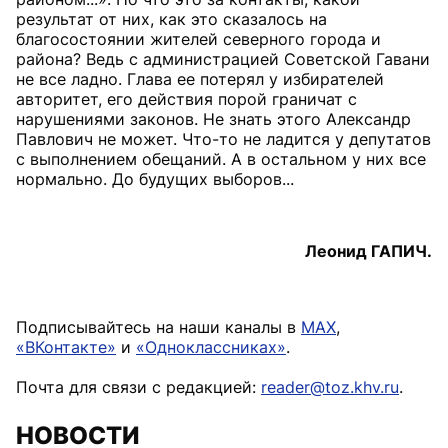
результат от них, как это сказалось на
благосостоянии жителей северного города и
района? Ведь с администрацией Советской Гавани
не все ладно. Глава ее потерял у избирателей
авторитет, его действия порой граничат с
нарушениями законов. Не знать этого Александр
Павлович не может. Что-то не ладится у депутатов
с выполнением обещаний. А в остальном у них все
нормально. До будущих выборов...
Леонид ГАПИЧ.
Подписывайтесь на наши каналы в
MAX
,
«ВКонтакте»
и
«Одноклассниках»
.
Почта для связи с редакцией:
reader@toz.khv.ru
.
НОВОСТИ