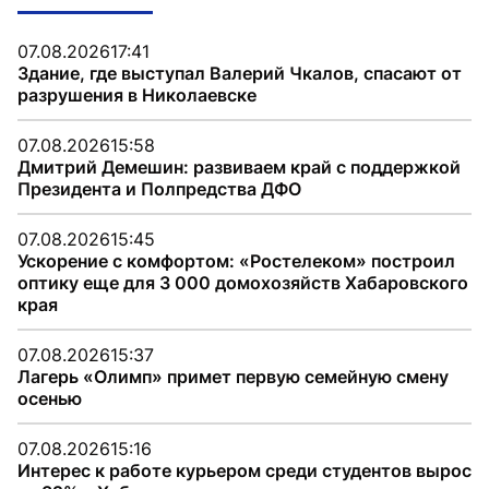
07.08.2026
17:41
Здание, где выступал Валерий Чкалов, спасают от
разрушения в Николаевске
07.08.2026
15:58
Дмитрий Демешин: развиваем край с поддержкой
Президента и Полпредства ДФО
07.08.2026
15:45
Ускорение с комфортом: «Ростелеком» построил
оптику еще для 3 000 домохозяйств Хабаровского
края
07.08.2026
15:37
Лагерь «Олимп» примет первую семейную смену
осенью
07.08.2026
15:16
Интерес к работе курьером среди студентов вырос