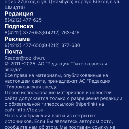
офис 27(вход с ул. Джамбула) корпус Б(вход с ул.
Шмидта)
Редакция
8(4212) 477-625
Подписка
8(4212) 377-053;
8(4212) 763-416
Реклама
8(4212) 477-650;
8(4212) 377-630
Почта
Reader@toz.khv.ru
© 2011 –2025, АО "Редакция "Тихоокеанская
звезда"
Все права на материалы, опубликованные на
настоящем сайте, принадлежат АО "Редакция
"Тихоокеанская звезда"
Любое использование материалов и новостей
сайта допускается только с разрешения редакции
с обязательной гиперссылкой (hiperlink) на
сайт http://toz.su
Часть изображений взяты из открытых
источников. Если Вы являетесь автором фото,
сообщите нам об этом. Мы поставим ссылку на