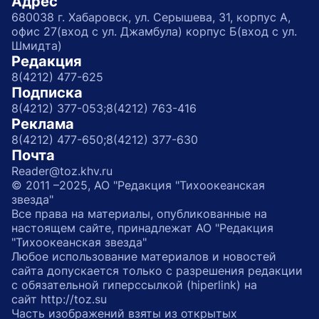
Адрес
680038 г. Хабаровск, ул. Серышева, 31, корпус А,
офис 27(вход с ул. Джамбула) корпус Б(вход с ул.
Шмидта)
Редакция
8(4212) 477-625
Подписка
8(4212) 377-053;
8(4212) 763-416
Реклама
8(4212) 477-650;
8(4212) 377-630
Почта
Reader@toz.khv.ru
© 2011 –2025, АО "Редакция "Тихоокеанская
звезда"
Все права на материалы, опубликованные на
настоящем сайте, принадлежат АО "Редакция
"Тихоокеанская звезда"
Любое использование материалов и новостей
сайта допускается только с разрешения редакции
с обязательной гиперссылкой (hiperlink) на
сайт http://toz.su
Часть изображений взяты из открытых