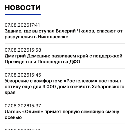
НОВОСТИ
07.08.2026
17:41
Здание, где выступал Валерий Чкалов, спасают от
разрушения в Николаевске
07.08.2026
15:58
Дмитрий Демешин: развиваем край с поддержкой
Президента и Полпредства ДФО
07.08.2026
15:45
Ускорение с комфортом: «Ростелеком» построил
оптику еще для 3 000 домохозяйств Хабаровского
края
07.08.2026
15:37
Лагерь «Олимп» примет первую семейную смену
осенью