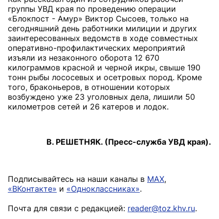
группы УВД края по проведению операции
«Блокпост - Амур» Виктор Сысоев, только на
сегодняшний день работники милиции и других
заинтересованных ведомств в ходе совместных
оперативно-профилактических мероприятий
изъяли из незаконного оборота 12 670
килограммов красной и черной икры, свыше 190
тонн рыбы лососевых и осетровых пород. Кроме
того, браконьеров, в отношении которых
возбуждено уже 23 уголовных дела, лишили 50
километров сетей и 26 катеров и лодок.
В. РЕШЕТНЯК. (Пресс-служба УВД края).
Подписывайтесь на наши каналы в
MAX
,
«ВКонтакте»
и
«Одноклассниках»
.
Почта для связи с редакцией:
reader@toz.khv.ru
.