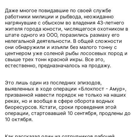
Даже многое повидавшие по своей службе
работники милиции и рыбвода, неожиданно
нагрянувшие с обыском во владения 43-летнего
жителя города юности, числящегося охотником в
штате одного из ООО, поразились размаху его
нелегальной деятельности. В общей сложности
они обнаружили и изъяли без малого тонну с
центнером уже соленой рыбы лососевых пород и
свыше трех тонн красной икры. Все это,
естественно, предназначалось на продажу.
Это лишь один из последних эпизодов,
выявленных в ходе операции «Блокпост - Амур»,
призванной навести порядок не только на наших
реках, но и вообще в сфере оборота водных
биоресурсов. Кстати, сроки проведения этой
операции, стартовавшей 10 сентября, продлены до
10 октября.
Как рассказал один из сотрудников рабочей