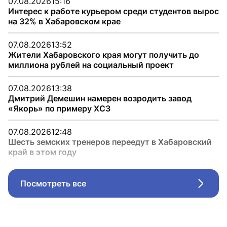
07.08.2026
15:16
Интерес к работе курьером среди студентов вырос
на 32% в Хабаровском крае
07.08.2026
13:52
Жители Хабаровского края могут получить до
миллиона рублей на социальный проект
07.08.2026
13:38
Дмитрий Демешин намерен возродить завод
«Якорь» по примеру ХСЗ
07.08.2026
12:48
Шесть земских тренеров переедут в Хабаровский
край в этом году
Посмотреть все
Стрел