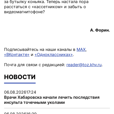
за бутылку коньяка. Теперь настала пора
расстаться с «кассетником» и забыть о
видеомагнитофоне?
А. Форин.
Подписывайтесь на наши каналы в
MAX
,
«ВКонтакте»
и
«Одноклассниках»
.
Почта для связи с редакцией:
reader@toz.khv.ru
.
НОВОСТИ
06.08.2026
17:24
Врачи Хабаровска начали лечить последствия
инсульта точечными уколами