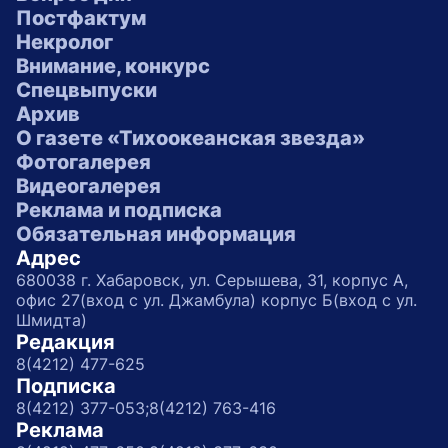
Постфактум
Некролог
Внимание, конкурс
Спецвыпуски
Архив
О газете «Тихоокеанская звезда»
Фотогалерея
Видеогалерея
Реклама и подписка
Обязательная информация
Адрес
680038 г. Хабаровск, ул. Серышева, 31, корпус А,
офис 27(вход с ул. Джамбула) корпус Б(вход с ул.
Шмидта)
Редакция
8(4212) 477-625
Подписка
8(4212) 377-053;
8(4212) 763-416
Реклама