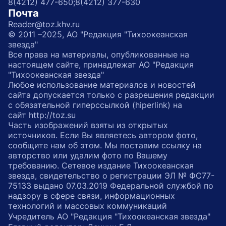
8(4212) 477-650;
8(4212) 377-630
Почта
Reader@toz.khv.ru
© 2011 –2025, АО "Редакция "Тихоокеанская
звезда"
Все права на материалы, опубликованные на
настоящем сайте, принадлежат АО "Редакция
"Тихоокеанская звезда"
Любое использование материалов и новостей
сайта допускается только с разрешения редакции
с обязательной гиперссылкой (hiperlink) на
сайт http://toz.su
Часть изображений взяты из открытых
источников. Если Вы являетесь автором фото,
сообщите нам об этом. Мы поставим ссылку на
авторство или удалим фото по Вашему
требованию. Сетевое издание Тихоокеанская
звезда, свидетельство о регистрации ЭЛ № ФС77-
75133 выдано 07.03.2019 Федеральной службой по
надзору в сфере связи, информационных
технологий и массовых коммуникаций
Учредитель АО "Редакция "Тихоокеанская звезда"