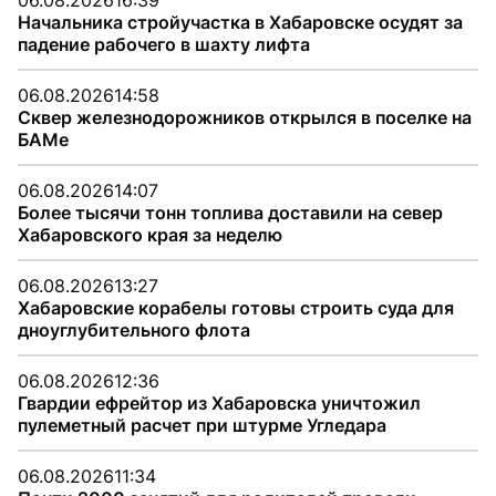
06.08.2026
16:39
Начальника стройучастка в Хабаровске осудят за
падение рабочего в шахту лифта
06.08.2026
14:58
Сквер железнодорожников открылся в поселке на
БАМе
06.08.2026
14:07
Более тысячи тонн топлива доставили на север
Хабаровского края за неделю
06.08.2026
13:27
Хабаровские корабелы готовы строить суда для
дноуглубительного флота
06.08.2026
12:36
Гвардии ефрейтор из Хабаровска уничтожил
пулеметный расчет при штурме Угледара
06.08.2026
11:34