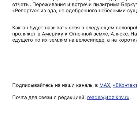
отчеты. Переживания и встречи пилигрима Беркута
«Репортаж из ада, не одобренного небесными сущ
Как он будет называть себя в следующем велопробе
проляжет в Америку к Огненной земле, Аляске. На
едущего по их землям на велосипеде, а на корот
Подписывайтесь на наши каналы в
MAX
,
«ВКонтак
Почта для связи с редакцией:
reader@toz.khv.ru
.