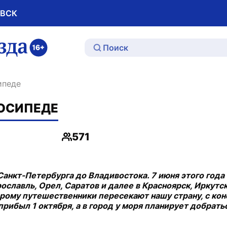
ОВСК
ю
ипеде
ЛОСИПЕДЕ
571
Просмотры
Санкт-Петербурга до Владивостока. 7 июня этого года 
ославль, Орел, Саратов и далее в Красноярск, Иркутск 
рому путешественники пересекают нашу страну, с кон
прибыл 1 октября, а в город у моря планирует добрат