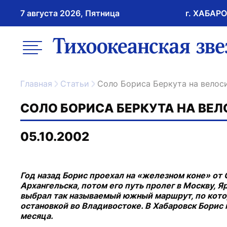
7 августа 2026, Пятница
г. ХАБАР
возрастное ограничение 16+
меню
ссылка на главну
Главная
Статьи
Соло Бориса Беркута на велос
СОЛО БОРИСА БЕРКУТА НА ВЕ
05.10.2002
Год назад Борис проехал на «железном коне» от 
Архангельска, потом его путь пролег в Москву, Яр
выбрал так называемый южный маршрут, по кото
остановкой во Владивостоке. В Хабаровск Борис 
месяца.