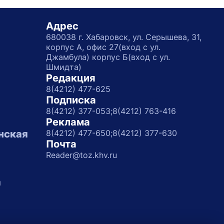
Адрес
680038 г. Хабаровск, ул. Серышева, 31,
корпус А, офис 27(вход с ул.
Джамбула) корпус Б(вход с ул.
Шмидта)
Редакция
8(4212) 477-625
Подписка
8(4212) 377-053;
8(4212) 763-416
Реклама
нская
8(4212) 477-650;
8(4212) 377-630
Почта
Reader@toz.khv.ru
а