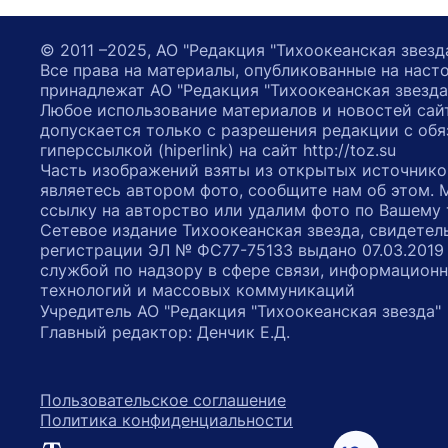
© 2011 –2025, АО "Редакция "Тихоокеанская звезд
Все права на материалы, опубликованные на наст
принадлежат АО "Редакция "Тихоокеанская звезда
Любое использование материалов и новостей сай
допускается только с разрешения редакции с обя
гиперссылкой (hiperlink) на сайт http://toz.su
Часть изображений взяты из открытых источнико
являетесь автором фото, сообщите нам об этом.
ссылку на авторство или удалим фото по Вашему
Сетевое издание Тихоокеанская звезда, свидетел
регистрации ЭЛ № ФС77-75133 выдано 07.03.2019
службой по надзору в сфере связи, информацион
технологий и массовых коммуникаций
Учредитель АО "Редакция "Тихоокеанская звезда
Главный редактор: Денчик Е.Д.
Пользовательское соглашение
Политика конфиденциальности