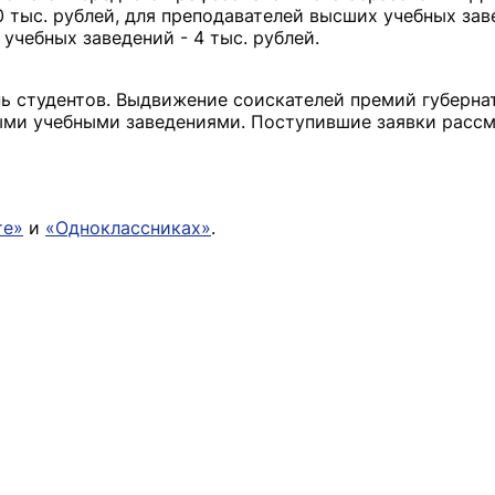
 тыс. рублей, для преподавателей высших учебных заве
учебных заведений - 4 тыс. рублей.
ь студентов. Выдвижение соискателей премий губерна
ми учебными заведениями. Поступившие заявки расс
те»
и
«Одноклассниках»
.