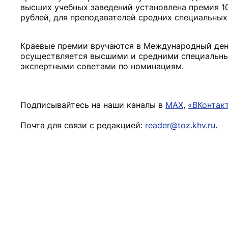
высших учебных заведений установлена премия 10
рублей, для преподавателей средних специальных 
Краевые премии вручаются в Международный ден
осуществляется высшими и средними специальны
экспертными советами по номинациям.
Подписывайтесь на наши каналы в
MAX
,
«ВКонтак
Почта для связи с редакцией:
reader@toz.khv.ru
.