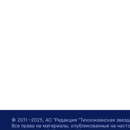
© 2011 –2025, АО "Редакция "Тихоокеанская звезд
Все права на материалы, опубликованные на наст