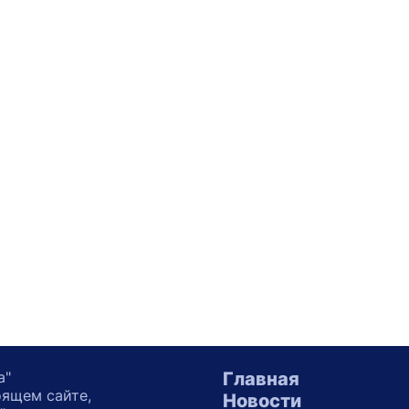
а"
Главная
оящем сайте,
Новости