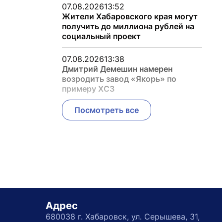
07.08.2026
13:52
Жители Хабаровского края могут
получить до миллиона рублей на
социальный проект
07.08.2026
13:38
Дмитрий Демешин намерен
возродить завод «Якорь» по
примеру ХСЗ
Посмотреть все
Адрес
680038 г. Хабаровск, ул. Серышева, 31,