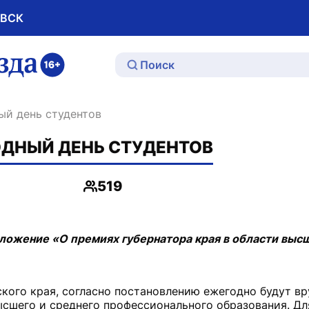
ОВСК
ю
ый день студентов
ДНЫЙ ДЕНЬ СТУДЕНТОВ
519
Просмотры
ожение «О премиях губернатора края в области высш
кого края, согласно постановлению ежегодно будут вр
сшего и среднего профессионального образования. Д