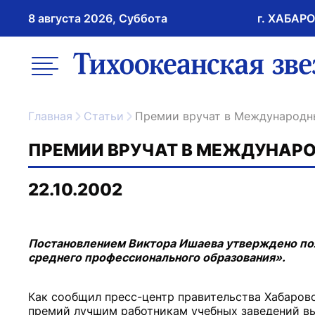
8 августа 2026, Суббота
г. ХАБАР
возрастное ограничение 16+
меню
ссылка на главну
Главная
Статьи
Премии вручат в Международн
ПРЕМИИ ВРУЧАТ В МЕЖДУНАРО
22.10.2002
Постановлением Виктора Ишаева утверждено пол
среднего профессионального образования».
Как сообщил пресс-центр правительства Хабаровс
премий лучшим работникам учебных заведений вы