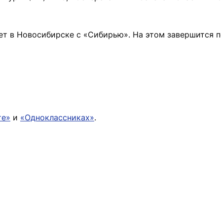
ет в Новосибирске с «Сибирью». На этом завершится 
те»
и
«Одноклассниках»
.