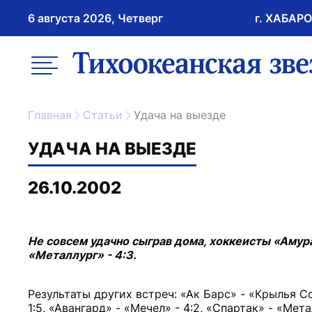
6 августа 2026, Четверг
г. ХАБАР
возрастное ограничение 16+
меню
ссылка на главну
Главная
Статьи
Удача на выезде
УДАЧА НА ВЫЕЗДЕ
26.10.2002
Не совсем удачно сыграв дома, хоккеисты «Амур
«Металлург» - 4:3.
Результаты других встреч: «Ак Барс» - «Крылья Со
1:5, «Авангард» - «Мечел» - 4:2, «Спартак» - «Мета