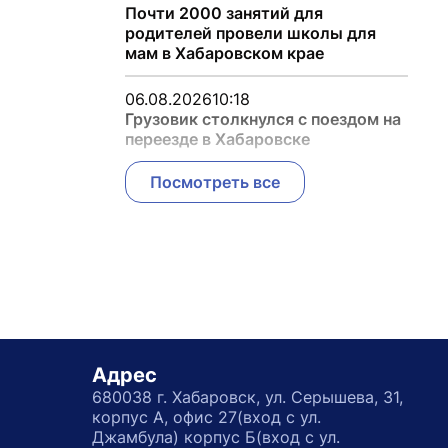
Почти 2000 занятий для
родителей провели школы для
мам в Хабаровском крае
06.08.2026
10:18
Грузовик столкнулся с поездом на
переезде в Хабаровске
Посмотреть все
Адрес
680038 г. Хабаровск, ул. Серышева, 31,
корпус А, офис 27(вход с ул.
Джамбула) корпус Б(вход с ул.