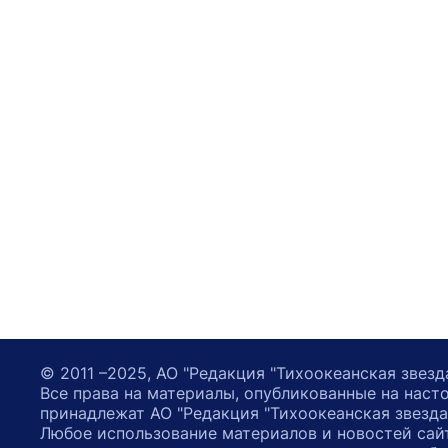
© 2011 –2025, АО "Редакция "Тихоокеанская звезд
Все права на материалы, опубликованные на наст
принадлежат АО "Редакция "Тихоокеанская звезда
Любое использование материалов и новостей сай