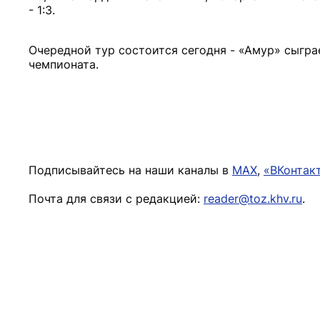
- 1:3.
Очередной тур состоится сегодня - «Амур» сыгра
чемпионата.
Подписывайтесь на наши каналы в
MAX
,
«ВКонтак
Почта для связи с редакцией:
reader@toz.khv.ru
.