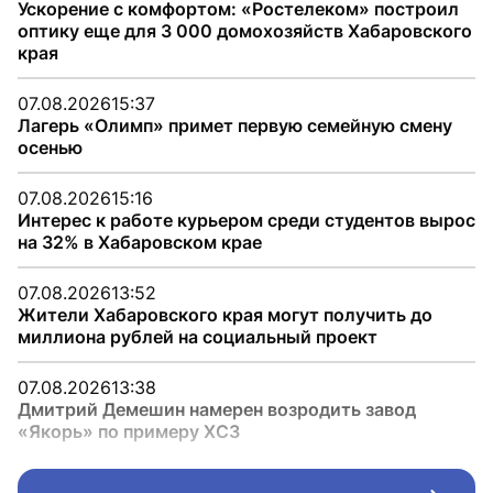
Ускорение с комфортом: «Ростелеком» построил
оптику еще для 3 000 домохозяйств Хабаровского
края
07.08.2026
15:37
Лагерь «Олимп» примет первую семейную смену
осенью
07.08.2026
15:16
Интерес к работе курьером среди студентов вырос
на 32% в Хабаровском крае
07.08.2026
13:52
Жители Хабаровского края могут получить до
миллиона рублей на социальный проект
07.08.2026
13:38
Дмитрий Демешин намерен возродить завод
«Якорь» по примеру ХСЗ