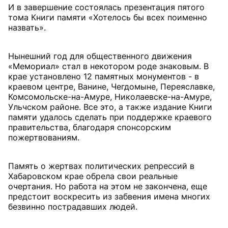
И в завершение состоялась презентация пятого
тома Книги памяти «Хотелось бы всех поименно
назвать».
Нынешний год для общественного движения
«Мемориал» стал в некотором роде знаковым. В
крае установлено 12 памятных монументов - в
краевом центре, Ванине, Чегдомыне, Переяславке,
Комсомольске-на-Амуре, Николаевске-на-Амуре,
Ульчском районе. Все это, а также издание Книги
памяти удалось сделать при поддержке краевого
правительства, благодаря спонсорским
пожертвованиям.
Память о жертвах политических репрессий в
Хабаровском крае обрела свои реальные
очертания. Но работа на этом не закончена, еще
предстоит воскресить из забвения имена многих
безвинно пострадавших людей.