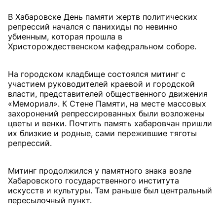
В Хабаровске День памяти жертв политических
репрессий начался с панихиды по невинно
убиенным, которая прошла в
Христорождественском кафедральном соборе.
На городском кладбище состоялся митинг с
участием руководителей краевой и городской
власти, представителей общественного движения
«Мемориал». К Стене Памяти, на месте массовых
захоронений репрессированных были возложены
цветы и венки. Почтить память хабаровчан пришли
их близкие и родные, сами пережившие тяготы
репрессий.
Митинг продолжился у памятного знака возле
Хабаровского государственного института
искусств и культуры. Там раньше был центральный
пересылочный пункт.