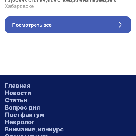
Грузовик столкнулся с поездом на переезде в
Хабаровске
Посмотреть все
Стрел
Главная
Новости
Статьи
Вопрос дня
Постфактум
Некролог
Внимание, конкурс