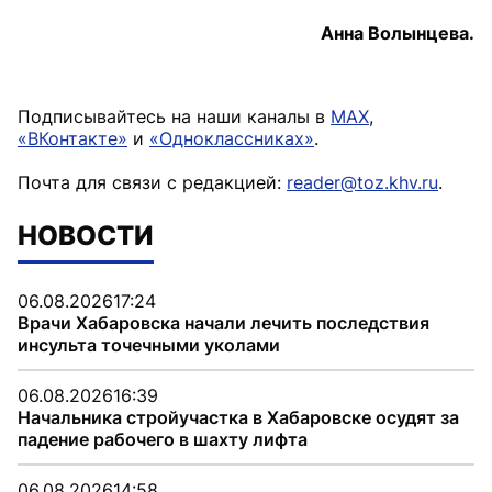
Анна Волынцева.
Подписывайтесь на наши каналы в
MAX
,
«ВКонтакте»
и
«Одноклассниках»
.
Почта для связи с редакцией:
reader@toz.khv.ru
.
НОВОСТИ
06.08.2026
17:24
Врачи Хабаровска начали лечить последствия
инсульта точечными уколами
06.08.2026
16:39
Начальника стройучастка в Хабаровске осудят за
падение рабочего в шахту лифта
06.08.2026
14:58