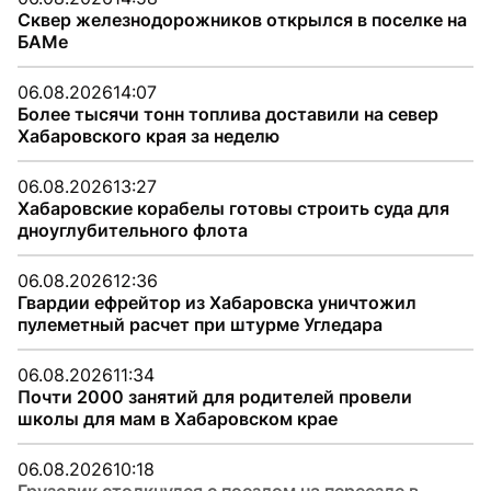
Сквер железнодорожников открылся в поселке на
БАМе
06.08.2026
14:07
Более тысячи тонн топлива доставили на север
Хабаровского края за неделю
06.08.2026
13:27
Хабаровские корабелы готовы строить суда для
дноуглубительного флота
06.08.2026
12:36
Гвардии ефрейтор из Хабаровска уничтожил
пулеметный расчет при штурме Угледара
06.08.2026
11:34
Почти 2000 занятий для родителей провели
школы для мам в Хабаровском крае
06.08.2026
10:18