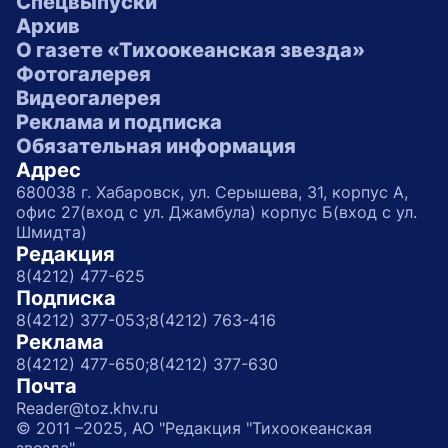
Спецвыпуски
Архив
О газете «Тихоокеанская звезда»
Фотогалерея
Видеогалерея
Реклама и подписка
Обязательная информация
Адрес
680038 г. Хабаровск, ул. Серышева, 31, корпус А,
офис 27(вход с ул. Джамбула) корпус Б(вход с ул.
Шмидта)
Редакция
8(4212) 477-625
Подписка
8(4212) 377-053;
8(4212) 763-416
Реклама
8(4212) 477-650;
8(4212) 377-630
Почта
Reader@toz.khv.ru
© 2011 –2025, АО "Редакция "Тихоокеанская