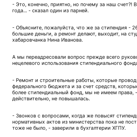
- Это, конечно, приятно, но почему за наш счет?!
года... - сказал один из парней.
- Объясните, пожалуйста, что же за стипендия - 2
большие деньги, а ремонт делают, выходит, на ст
хабаровчанка Нина Иванова.
А мы переадресовали вопрос прежде всего руков
нецелевого использования стипендиального фонда
- Ремонт и строительные работы, которые прово
федерального бюджета и за счет средств, которые
более стипендиальный фонд, мы не имеем права, -
действительно, не повышалась.
- Звонков с вопросами, когда же повысят стипенд
нормативных актов из министерства пока не посту
тоже не было, - заверили в бухгалтерии ХГПУ.