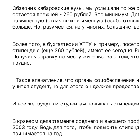
Обзвонив хабаровские вузы, мы услышали то же с
остается прежней - 260 рублей. Это минимум. До
повышенную (отличники) и именную (особо отлич
больше. Но, разумеется, не у многих, большинс
Более того, в бухгалтерии ХГТУ, к примеру, посет
стипендию (еще 260 рублей), имеют ее сегодня. 
Получить справку по месту жительства о том, что
трудно.
- Такое впечатление, что органы соцобеспечения н
учится студент, но для этого он должен предостав
И все же, будут ли студентам повышать стипенди
В краевом департаменте среднего и высшего проф
2003 году. Ведь для того, чтобы повысить стипе
принимается на год.