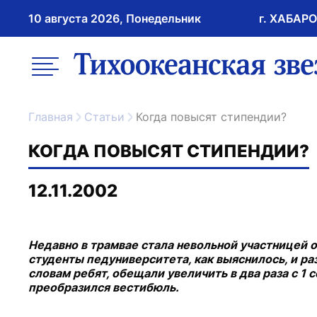
10 августа 2026, Понедельник
г. ХАБАР
возрастное ограничение 16+
меню
ссылка на главну
Главная
Статьи
Когда повысят стипендии?
КОГДА ПОВЫСЯТ СТИПЕНДИИ?
12.11.2002
Недавно в трамвае стала невольной участницей
студенты педуниверситета, как выяснилось, и ра
словам ребят, обещали увеличить в два раза с 1 
преобразился вестибюль.