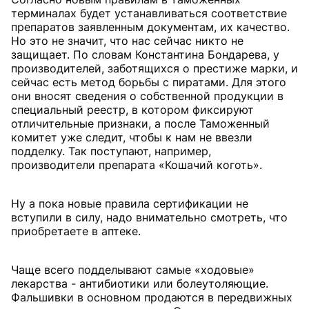
терминалах будет устанавливаться соответствие
препаратов заявленным документам, их качество.
Но это не значит, что нас сейчас никто не
защищает. По словам Константина Бондарева, у
производителей, заботящихся о престиже марки, и
сейчас есть метод борьбы с пиратами. Для этого
они вносят сведения о собственной продукции в
специальный реестр, в котором фиксируют
отличительные признаки, а после Таможенный
комитет уже следит, чтобы к нам не ввезли
подделку. Так поступают, например,
производители препарата «Кошачий коготь».
Ну а пока новые правила сертификации не
вступили в силу, надо внимательно смотреть, что
приобретаете в аптеке.
Чаще всего подделывают самые «ходовые»
лекарства - антибиотики или болеутоляющие.
Фальшивки в основном продаются в передвижных