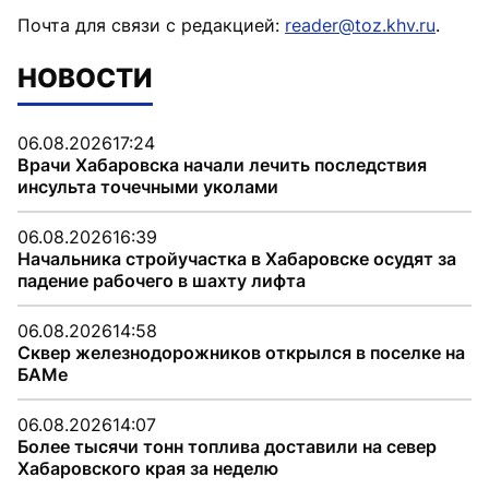
Почта для связи с редакцией:
reader@toz.khv.ru
.
НОВОСТИ
06.08.2026
17:24
Врачи Хабаровска начали лечить последствия
инсульта точечными уколами
06.08.2026
16:39
Начальника стройучастка в Хабаровске осудят за
падение рабочего в шахту лифта
06.08.2026
14:58
Сквер железнодорожников открылся в поселке на
БАМе
06.08.2026
14:07
Более тысячи тонн топлива доставили на север
Хабаровского края за неделю