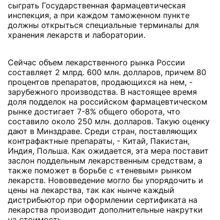
сыграть Государственная фармацевтическая
инспекция, а при каждом таможенном пункте
должны открыться специальные терминалы для
хранения лекарств и лаборатории.
Сейчас объем лекарственного рынка России
составляет 2 млрд. 600 млн. долларов, причем 80
процентов препаратов, продающихся на нем, -
зарубежного производства. В настоящее время
доля подделок на российском фармацевтическом
рынке достигает 7-8% общего оборота, что
составило около 250 млн. долларов. Такую оценку
дают в Минздраве. Среди стран, поставляющих
контрафактные препараты, - Китай, Пакистан,
Индия, Польша. Как ожидается, эта мера поставит
заслон поддельным лекарственным средствам, а
также поможет в борьбе с «теневым» рынком
лекарств. Нововведение могло бы упорядочить и
цены на лекарства, так как нынче каждый
дистрибьютор при оформлении сертификата на
лекарства производит дополнительные накрутки
на стоимость.