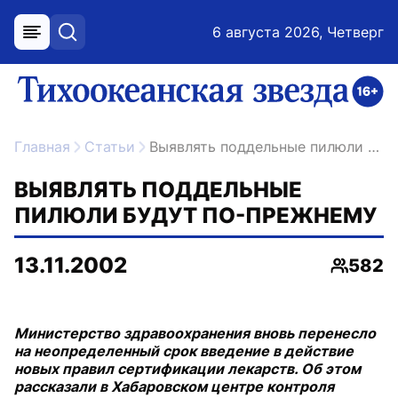
6 августа 2026, Четверг
меню
поиск
возрастное ограничение 16+
ссылка на главную
Главная
Статьи
Выявлять поддельные пилюли будут по-прежнему
ВЫЯВЛЯТЬ ПОДДЕЛЬНЫЕ
ПИЛЮЛИ БУДУТ ПО-ПРЕЖНЕМУ
13.11.2002
582
Просмо
Министерство здравоохранения вновь перенесло
на неопределенный срок введение в действие
новых правил сертификации лекарств. Об этом
рассказали в Хабаровском центре контроля