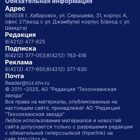
Обязательная информация
Адрес
680038 г. Хабаровск, ул. Серышева, 31, корпус А,
офис 27(вход с ул. Джамбула) корпус Б(вход с ул.
Шмидта)
Редакция
8(4212) 477-625
Подписка
8(4212) 377-053;
8(4212) 763-416
Реклама
8(4212) 477-650;
8(4212) 377-630
Почта
Reader@toz.khv.ru
© 2011 –2025, АО "Редакция "Тихоокеанская
звезда"
Все права на материалы, опубликованные на
настоящем сайте, принадлежат АО "Редакция
"Тихоокеанская звезда"
Любое использование материалов и новостей
сайта допускается только с разрешения редакции
с обязательной гиперссылкой (hiperlink) на
сайт http://toz.su