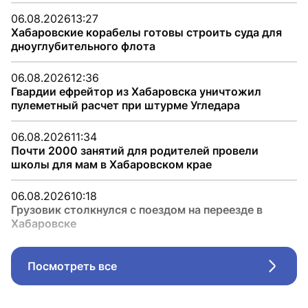
06.08.2026
13:27
Хабаровские корабелы готовы строить суда для
дноуглубительного флота
06.08.2026
12:36
Гвардии ефрейтор из Хабаровска уничтожил
пулеметный расчет при штурме Угледара
06.08.2026
11:34
Почти 2000 занятий для родителей провели
школы для мам в Хабаровском крае
06.08.2026
10:18
Грузовик столкнулся с поездом на переезде в
Хабаровске
Посмотреть все
Стрел