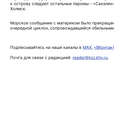
к острову следуют остальные паромы - «Сахалин-
Холмск.
Морское сообщение с материком было прекращено
очередной циклон, сопровождавшийся обильными 
Подписывайтесь на наши каналы в
MAX
,
«ВКонтак
Почта для связи с редакцией:
reader@toz.khv.ru
.