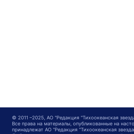
© 2011 –2025, АО "Редакция "Тихоокеанская звезд
Все права на материалы, опубликованные на наст
принадлежат АО "Редакция "Тихоокеанская звезда