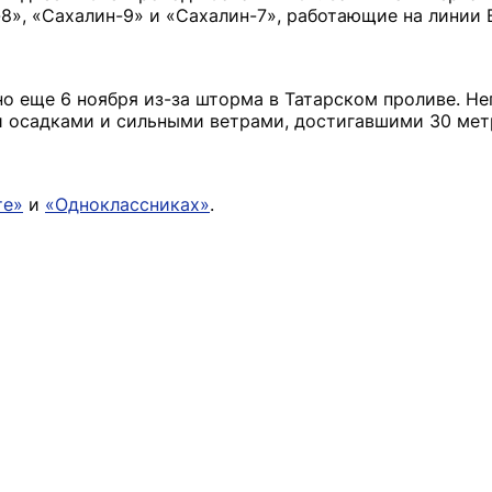
8», «Сахалин-9» и «Сахалин-7», работающие на линии 
 еще 6 ноября из-за шторма в Татарском проливе. Не
осадками и сильными ветрами, достигавшими 30 метр
те»
и
«Одноклассниках»
.