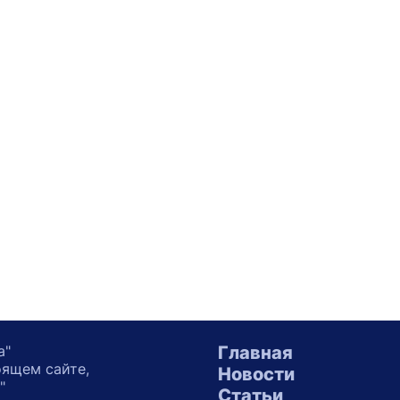
а"
Главная
оящем сайте,
Новости
"
Статьи