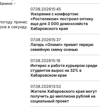
Ванино -
07.08.2026
15:45
Ускорение с комфортом:
«Ростелеком» построил оптику
погоду принес
еще для 3 000 домохозяйств
ов в секунду.
Хабаровского края
07.08.2026
15:37
Лагерь «Олимп» примет первую
семейную смену осенью
07.08.2026
15:16
Интерес к работе курьером среди
студентов вырос на 32% в
Хабаровском крае
07.08.2026
13:52
Жители Хабаровского края могут
получить до миллиона рублей на
социальный проект