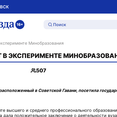
ОВСК
ю
 эксперименте Минобразования
Т В ЭКСПЕРИМЕНТЕ МИНОБРАЗОВА
507
Просмотры
расположенный в Советской Гавани, посетила государ
нте высшего и среднего профессионального образован
а дала положительное заключение о деятельности вуза