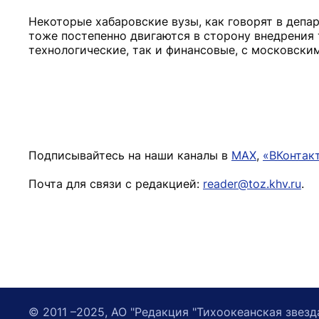
Некоторые хабаровские вузы, как говорят в депа
тоже постепенно двигаются в сторону внедрения 
технологические, так и финансовые, с московски
Подписывайтесь на наши каналы в
MAX
,
«ВКонтак
Почта для связи с редакцией:
reader@toz.khv.ru
.
© 2011 –2025, АО "Редакция "Тихоокеанская звезд