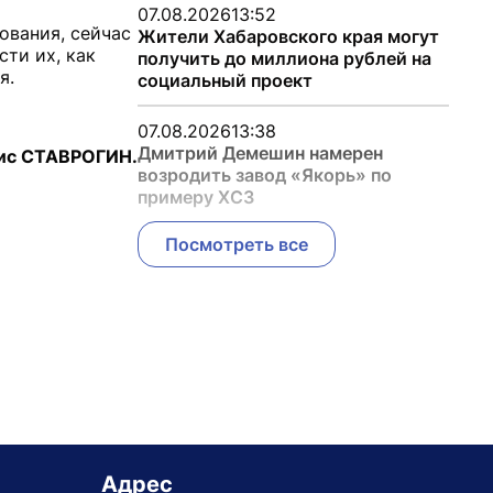
07.08.2026
13:52
ования, сейчас
Жители Хабаровского края могут
ти их, как
получить до миллиона рублей на
я.
социальный проект
07.08.2026
13:38
Дмитрий Демешин намерен
ис СТАВРОГИН.
возродить завод «Якорь» по
примеру ХСЗ
Посмотреть все
Адрес