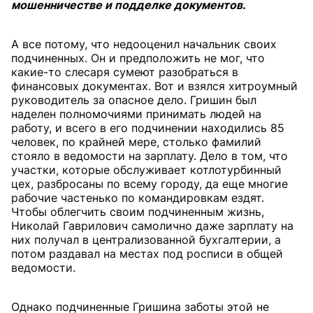
мошенничестве и подделке документов.
А все потому, что недооценил начальник своих
подчиненных. Он и предположить не мог, что
какие-то слесаря сумеют разобраться в
финансовых документах. Вот и взялся хитроумный
руководитель за опасное дело. Гришин был
наделен полномочиями принимать людей на
работу, и всего в его подчинении находились 85
человек, по крайней мере, столько фамилий
стояло в ведомости на зарплату. Дело в том, что
участки, которые обслуживает котлотурбинный
цех, разбросаны по всему городу, да еще многие
рабочие частенько по командировкам ездят.
Чтобы облегчить своим подчиненным жизнь,
Николай Гаврилович самолично даже зарплату на
них получал в централизованной бухгалтерии, а
потом раздавал на местах под росписи в общей
ведомости.
Однако подчиненные Гришина заботы этой не