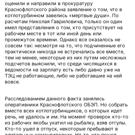
оценили и направили в прокуратуру
Краснофлотского района заявление о том, что в
котлотурбинном завелись «мертвые души». По
расчетам Николая Гавриловича, только он один
имел представления о том, кто присутствует на
рабочем месте в тот или иной день или
промежуток времени. Однако все оказалось не
совсем так: несмотря на то, что подчиненные его
практически никогда не встречались все вместе,
тем не менее, некоторые из них путем несложных
подсчетов выяснили, что среди числящихся в
ведомости на зарплату есть либо давно уже на
ТЭЦ не работающие, либо не работавшие на ней
вовсе.
Расследованием данного факта занялись
оперативники Краснофлотского ОБЭП. Но собрать
вместе всех котлотурбинщиков, о которых идет
речь, не удалось и им. На момент проверок кто-то
из рабочих якобы укатил на рыбалку, взяв отгулы.
Кто-то ушел в отпуск, некоторые пребывают в
длительных командировках. Но те, кто пошел