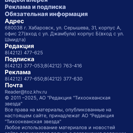
Реклама и подписка
Обязательная информация
Адрес
680038 г. Хабаровск, ул. Серышева, 31, корпус А,
офис 27(вход с ул. Джамбула) корпус Б(вход с ул.
Шмидта)
Редакция
8(4212) 477-625
Подписка
8(4212) 377-053;
8(4212) 763-416
Реклама
8(4212) 477-650;
8(4212) 377-630
Почта
Reader@toz.khv.ru
© 2011 –2025, АО "Редакция "Тихоокеанская
звезда"
Все права на материалы, опубликованные на
настоящем сайте, принадлежат АО "Редакция
"Тихоокеанская звезда"
Любое использование материалов и новостей