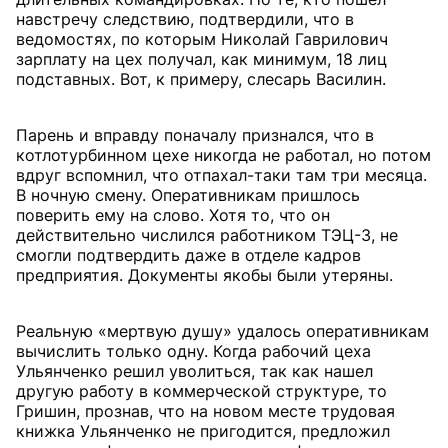
навстречу следствию, подтвердили, что в
ведомостях, по которым Николай Гаврилович
зарплату на цех получал, как минимум, 18 лиц
подставных. Вот, к примеру, слесарь Василин.
Парень и вправду поначалу признался, что в
котлотурбинном цехе никогда не работал, но потом
вдруг вспомнил, что отпахал-таки там три месяца.
В ночную смену. Оперативникам пришлось
поверить ему на слово. Хотя то, что он
действительно числился работником ТЭЦ-3, не
смогли подтвердить даже в отделе кадров
предприятия. Документы якобы были утеряны.
Реальную «мертвую душу» удалось оперативникам
вычислить только одну. Когда рабочий цеха
Ульянченко решил уволиться, так как нашел
другую работу в коммерческой структуре, то
Гришин, прознав, что на новом месте трудовая
книжка Ульянченко не пригодится, предложил