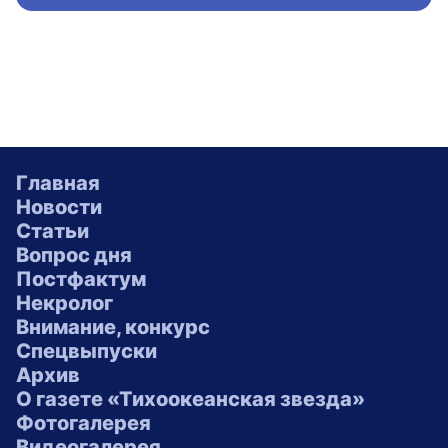
Главная
Новости
Статьи
Вопрос дня
Постфактум
Некролог
Внимание, конкурс
Спецвыпуски
Архив
О газете «Тихоокеанская звезда»
Фотогалерея
Видеогалерея