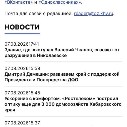
«ВКонтакте»
и
«Одноклассниках»
.
Почта для связи с редакцией:
reader@toz.khv.ru
.
НОВОСТИ
07.08.2026
17:41
Здание, где выступал Валерий Чкалов, спасают от
разрушения в Николаевске
07.08.2026
15:58
Дмитрий Демешин: развиваем край с поддержкой
Президента и Полпредства ДФО
07.08.2026
15:45
Ускорение с комфортом: «Ростелеком» построил
оптику еще для 3 000 домохозяйств Хабаровского
края
07.08.2026
15:37