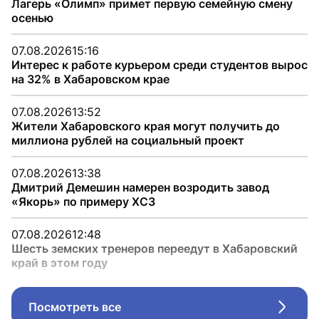
Лагерь «Олимп» примет первую семейную смену
осенью
07.08.2026
15:16
Интерес к работе курьером среди студентов вырос
на 32% в Хабаровском крае
07.08.2026
13:52
Жители Хабаровского края могут получить до
миллиона рублей на социальный проект
07.08.2026
13:38
Дмитрий Демешин намерен возродить завод
«Якорь» по примеру ХСЗ
07.08.2026
12:48
Шесть земских тренеров переедут в Хабаровский
край в этом году
Посмотреть все
Стрел