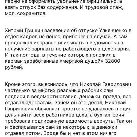
парню не оформлять увольнение официально, а
взять отпуск без содержания. И трудовой стаж,
мол, сохранится.
Хитрый Гришин заявление об отпуске Ульянченко в
отдел кадров не понес, приберег на случай. А сам
продолжал исправно вписывать в ведомость на
получение зарплаты не работающего в цехе парня.
И так полгода, в течение которых положил в
карман заработанные «мертвой душой» 32800
рублей.
Кроме этого, выяснилось, что Николай Гаврилович
частенько за многих реальных рабочих сам
подписи в ведомости ставил, денежки, правда, все
отдавал адресатам. Зачем он это делал, Николай
Гаврилович объясняет просто: не удавалось в один
день найти всех работников цеха, а бухгалтерия
требовала подписанную ведомость вернуть. Так он
и расписывался сам за некоторых, а денежки
отдавал потом. Вроде бы и нет в этом ничего