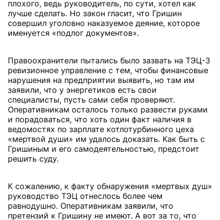
плохого, ведь руководитель, по сути, хотел как
лучше сделать. Но закон гласит, что Гришин
совершил уголовно наказуемое деяние, которое
именуется «подлог документов».
Правоохранители пытались было зазвать на ТЭЦ-3
ревизионное управление с тем, чтобы финансовые
нарушения на предприятии выявить, но там им
заявили, что у энергетиков есть свои
специалисты, пусть сами себя проверяют.
Оперативникам осталось только развести руками
и порадоваться, что хоть один факт наличия в
ведомостях по зарплате котлотурбинного цеха
«мертвой души» им удалось доказать. Как быть с
Гришиным и его самодеятельностью, предстоит
решить суду.
К сожалению, к факту обнаружения «мертвых душ»
руководство ТЭЦ отнеслось более чем
равнодушно. Оперативникам заявили, что
претензий к Гришину не имеют. А вот за то, что