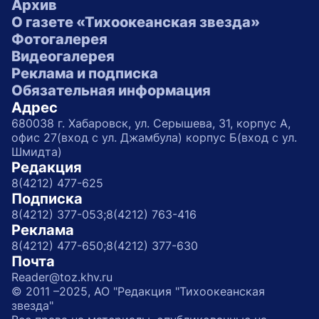
Архив
О газете «Тихоокеанская звезда»
Фотогалерея
Видеогалерея
Реклама и подписка
Обязательная информация
Адрес
680038 г. Хабаровск, ул. Серышева, 31, корпус А,
офис 27(вход с ул. Джамбула) корпус Б(вход с ул.
Шмидта)
Редакция
8(4212) 477-625
Подписка
8(4212) 377-053;
8(4212) 763-416
Реклама
8(4212) 477-650;
8(4212) 377-630
Почта
Reader@toz.khv.ru
© 2011 –2025, АО "Редакция "Тихоокеанская
звезда"