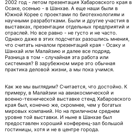
2002 год - летом презентация Хабаровского края в
Осаке, осенью - в Шанхае. А еще наши были в
Южной Корее с проектами по биотехнологиям и
научными разработками. Были и другие участия в
выставках, презентации отдельных предприятий и
отраслей. Но все равно - не густо и не часто.
Однако даже в этих подсчетах разошлись мнения,
что считать началом презентаций края - Осаку и
Шанхай или Малайзию и далее все подряд.
Разница в том - случайная эта работа или
системная? В зарубежном мире это обычная
практика деловой жизни, а мы пока учимся.
Как же мы выглядим? Считается, что достойно. К
примеру, в Малайзии на авиакосмической и
военно-технической выставке стенд Хабаровского
края был, конечно же, скромнее, чем у богатых
мировых компаний. Но на приличном среднем
уровне той выставки. И ныне в Шанхае был
предоставлен хороший конференц-зал большой
гостиницы, хотя и не в центре города.