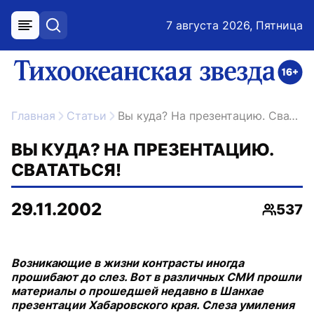
7 августа 2026, Пятница
меню
поиск
возрастное ограничение 16+
ссылка на главную
Главная
Статьи
Вы куда? На презентацию. Свататься!
ВЫ КУДА? НА ПРЕЗЕНТАЦИЮ.
СВАТАТЬСЯ!
29.11.2002
537
Просмо
Возникающие в жизни контрасты иногда
прошибают до слез. Вот в различных СМИ прошли
материалы о прошедшей недавно в Шанхае
презентации Хабаровского края. Слеза умиления