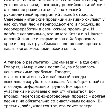
установить связи, поскольку российско-китайские
отношения развиваются. Из пожеланий
руководителей предприятий лесной отрасли.
Северные китайские провинции активно скупают у
нас круглый лес и перепродают его и продукцию
лесопереработки в свои южные провинции. И
вообще неправильно, что на юге Китая и в Шанхае
деловой люд не информирован о Хабаровском
крае из первых рук. Смысл: надо активизировать
наши торгово-экономические связи.
А теперь о результатах. Ездим-ездим, а где они?
Говорят, «Амур-пиво» после Сеула обзавелось
ненашенскими пробками. Говорят,
станкостроительный и кабельный заводы
выполняли зарубежные заказы. А вообще-то найти
итоговую информацию трудно. Во-первых,
участники не обязаны о ней отчитываться. Во-
вторых, переговорно-договорный процесс - долгая
песня и не обязательно со счастливым концом. В-
третьих, заблуждается тот, кто хочет завтра