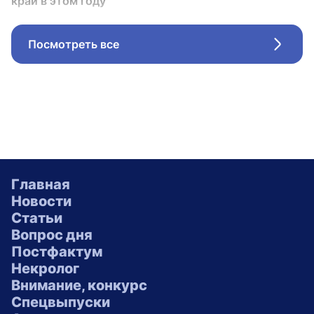
край в этом году
Посмотреть все
Стрел
Главная
Новости
Статьи
Вопрос дня
Постфактум
Некролог
Внимание, конкурс
Спецвыпуски