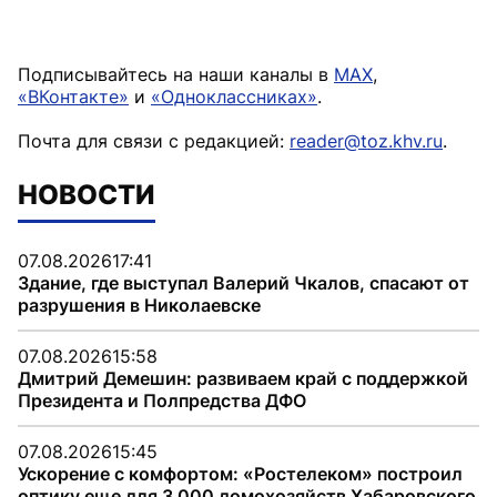
Подписывайтесь на наши каналы в
MAX
,
«ВКонтакте»
и
«Одноклассниках»
.
Почта для связи с редакцией:
reader@toz.khv.ru
.
НОВОСТИ
07.08.2026
17:41
Здание, где выступал Валерий Чкалов, спасают от
разрушения в Николаевске
07.08.2026
15:58
Дмитрий Демешин: развиваем край с поддержкой
Президента и Полпредства ДФО
07.08.2026
15:45
Ускорение с комфортом: «Ростелеком» построил
оптику еще для 3 000 домохозяйств Хабаровского