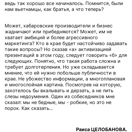
ведь так хорошо все начиналось. Помнится, были
нам вьетнамцы, как братья, а что теперь?
Может, хабаровские производители и бизнес
жадничают или прибедняются? Может, им не
хватает амбиций и более агрессивного
маркетинга? Кто в крае будет настойчиво задавать
такие вопросы? Но сказав «а» активизацией
презентаций в этом году, следует говорить «б» для
следующих. Понятно, что такая работа сложна и
требует долготерпения. Но уже складывается
мнение, что ей нужно побольше публичности в
крае. Не убожество информации, а многоплановая
и многослойная картина. Посмотрев на которую,
захотелось бы вкалывать и дерзать, а не лить
слезы недоумения. Один из собеседников мне
сказал: мы не бедные, мы - робкие, но это не
порок. Как сказать...
Раиса ЦЕЛОБАНОВА.