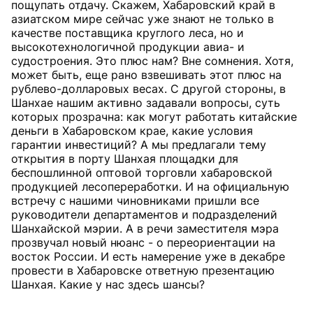
пощупать отдачу. Скажем, Хабаровский край в
азиатском мире сейчас уже знают не только в
качестве поставщика круглого леса, но и
высокотехнологичной продукции авиа- и
судостроения. Это плюс нам? Вне сомнения. Хотя,
может быть, еще рано взвешивать этот плюс на
рублево-долларовых весах. С другой стороны, в
Шанхае нашим активно задавали вопросы, суть
которых прозрачна: как могут работать китайские
деньги в Хабаровском крае, какие условия
гарантии инвестиций? А мы предлагали тему
открытия в порту Шанхая площадки для
беспошлинной оптовой торговли хабаровской
продукцией лесопереработки. И на официальную
встречу с нашими чиновниками пришли все
руководители департаментов и подразделений
Шанхайской мэрии. А в речи заместителя мэра
прозвучал новый нюанс - о переориентации на
восток России. И есть намерение уже в декабре
провести в Хабаровске ответную презентацию
Шанхая. Какие у нас здесь шансы?