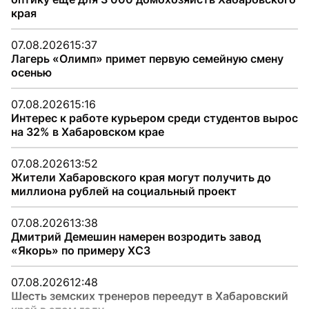
края
07.08.2026
15:37
Лагерь «Олимп» примет первую семейную смену
осенью
07.08.2026
15:16
Интерес к работе курьером среди студентов вырос
на 32% в Хабаровском крае
07.08.2026
13:52
Жители Хабаровского края могут получить до
миллиона рублей на социальный проект
07.08.2026
13:38
Дмитрий Демешин намерен возродить завод
«Якорь» по примеру ХСЗ
07.08.2026
12:48
Шесть земских тренеров переедут в Хабаровский