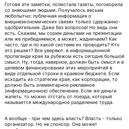
Готовя эти заметки, полистала газеты, поговорила
со знающими людьми. Получалось весьма
любопытно: публичная информация о
внешнеэкономических связях только сдержанно-
одобрительная. Даже без вопросов! Но ведь они
есть. Скажем, мы сорим деньгами на презентации
или же прибедняемся, а может, жадничаем? Как
часто, где и по какой системе их проводить? Кто
это решает? Все уверяют: в информационной
пропаганде края за рубежом есть сегодня большой
смысл. Ну, тогда, наверное, должен быть смысл и в
целевом финансировании этих мероприятий в
виде отдельной строки в краевом бюджете. Если
исходить из стратегии края, как корпорации, то
должно быть элементарное рекламное
(информационное) обеспечение. Если же деньги
жалеть, то можно отстать от поезда, который
называется международное разделение труда.
А вообще - при чем здесь власть? Власть - только
организатор. Но не спонсор. Она может