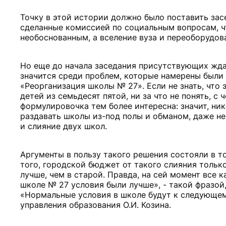
Точку в этой истории должно было поставить зас
сделанные комиссией по социальным вопросам, ч
необоснованным, а вселение вуза и переоборудов
Но еще до начала заседания присутствующих жда
значится среди проблем, которые намерены были о
«Реорганизация школы № 27». Если не знать, что 
детей из семьдесят пятой, ни за что не понять, 
формулировочка тем более интересна: значит, ник
раздавать школы из-под полы и обманом, даже не
и слияние двух школ.
Аргументы в пользу такого решения состояли в то
того, городской бюджет от такого слияния тольк
лучше, чем в старой. Правда, на сей момент все к
школе № 27 условия были лучше», - такой фразой
«Нормальные условия в школе будут к следующем
управления образования О.И. Козина.