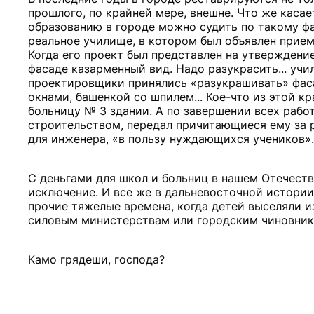
прошлого, по крайней мере, внешне. Что же касае
образованию в городе можно судить по такому фак
реальное училище, в котором был объявлен прием
Когда его проект был представлен на утверждение
фасаде казарменный вид. Надо разукрасить... у
проектировщики принялись «разукрашивать» фаса
окнами, башенкой со шпилем... Кое-что из этой 
больницу № 3 здании. А по завершении всех работ
строительством, передал причитающиеся ему за 
для инженера, «в пользу нуждающихся учеников».
С деньгами для школ и больниц в нашем Отечестве
исключение. И все же в дальневосточной истории
прочие тяжелые времена, когда детей выселяли 
силовым министерствам или городским чиновник
Камо грядеши, господа?