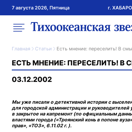
7 августа 2026, Пятница
г. ХАБАР
возрастное ограничение 16+
меню
ссылка на главну
Главная
Статьи
Есть мнение: переселить! В см
ЕСТЬ МНЕНИЕ: ПЕРЕСЕЛИТЬ! В 
03.12.2002
Мы уже писали о детективной истории с выселе
для городской администрации и руководителей у
в закрытое на капремонт (по официальным данным
властями города («Троянский конь в попоне вуза»,
прав», «ТОЗ», 6.11.02 г. ).