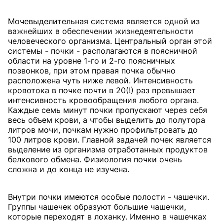
Мочевыделительная система является одной из
важнейших в обеспечении жизнедеятельности
человеческого организма. Центральный орган этой
системы - почки - располагаются в поясничной
области на уровне 1-го и 2-го поясничных
позвонков, при этом правая почка обычно
расположена чуть ниже левой. Интенсивность
кровотока в почке почти в 20(!) раз превышает
интенсивность кровообращения любого органа.
Каждые семь минут почки пропускают через себя
весь объем крови, а чтобы выделить до полутора
литров мочи, почкам нужно профильтровать до
100 литров крови. Главной задачей почек является
выделение из организма отработанных продуктов
белкового обмена. Физиология почки очень
сложна и до конца не изучена.
Внутри почки имеются особые полости - чашечки.
Группы чашечек образуют большие чашечки,
которые переходят в лоханку. Именно в чашечках