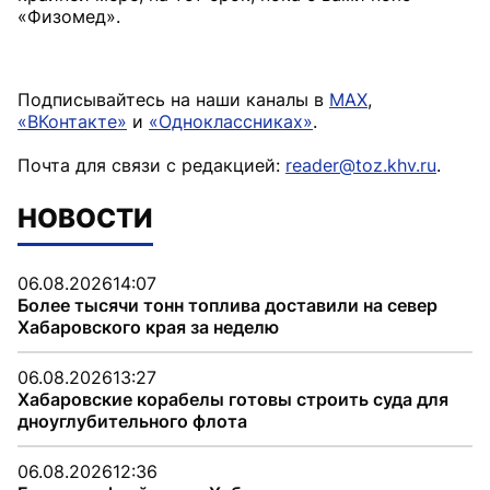
«Физомед».
Подписывайтесь на наши каналы в
MAX
,
«ВКонтакте»
и
«Одноклассниках»
.
Почта для связи с редакцией:
reader@toz.khv.ru
.
НОВОСТИ
06.08.2026
14:07
Более тысячи тонн топлива доставили на север
Хабаровского края за неделю
06.08.2026
13:27
Хабаровские корабелы готовы строить суда для
дноуглубительного флота
06.08.2026
12:36