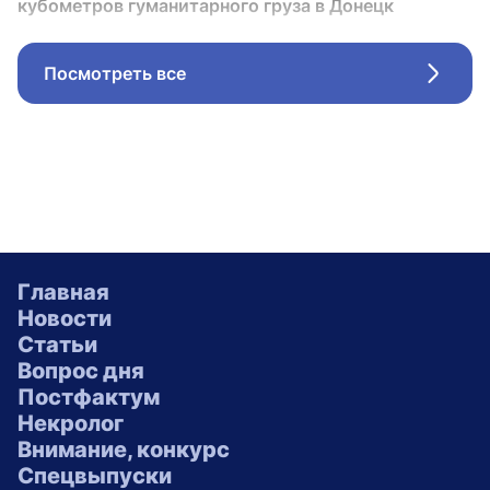
кубометров гуманитарного груза в Донецк
Посмотреть все
Стрел
Главная
Новости
Статьи
Вопрос дня
Постфактум
Некролог
Внимание, конкурс
Спецвыпуски