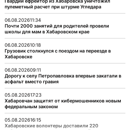
Гвардии ефрейтор из Хабаровска уничтожил
пулеметный расчет при штурме Угледара
06.08.2026
11:34
Почти 2000 занятий для родителей провели
школы для мам в Хабаровском крае
06.08.2026
10:18
Грузовик столкнулся с поездом на переезде в
Хабаровске
06.08.2026
09:11
Дорогу к селу Петропавловка впервые закатали в
асфальт вместо гравия
05.08.2026
17:23
Хабаровчан защитят от кибермошенников новым
федеральным законом
05.08.2026
16:15
Хабаровские волонтеры доставили 220