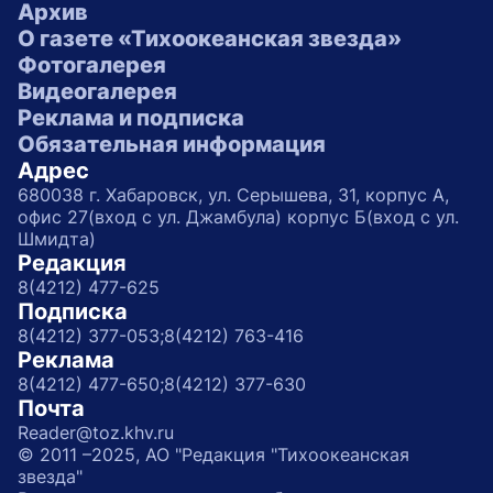
Архив
О газете «Тихоокеанская звезда»
Фотогалерея
Видеогалерея
Реклама и подписка
Обязательная информация
Адрес
680038 г. Хабаровск, ул. Серышева, 31, корпус А,
офис 27(вход с ул. Джамбула) корпус Б(вход с ул.
Шмидта)
Редакция
8(4212) 477-625
Подписка
8(4212) 377-053;
8(4212) 763-416
Реклама
8(4212) 477-650;
8(4212) 377-630
Почта
Reader@toz.khv.ru
© 2011 –2025, АО "Редакция "Тихоокеанская
звезда"