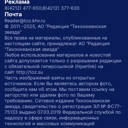
Реклама
8(4212) 477-650;
8(4212) 377-630
Почта
Reader@toz.khv.ru
© 2011 –2025, АО "Редакция "Тихоокеанская
звезда"
Все права на материалы, опубликованные на
настоящем сайте, принадлежат АО "Редакция
"Тихоокеанская звезда"
Любое использование материалов и новостей
сайта допускается только с разрешения редакции
с обязательной гиперссылкой (hiperlink) на
сайт http://toz.su
Часть изображений взяты из открытых
источников. Если Вы являетесь автором фото,
сообщите нам об этом. Мы поставим ссылку на
авторство или удалим фото по Вашему
требованию. Сетевое издание Тихоокеанская
звезда, свидетельство о регистрации ЭЛ № ФС77-
75133 выдано 07.03.2019 Федеральной службой по
надзору в сфере связи, информационных
технологий и массовых коммуникаций