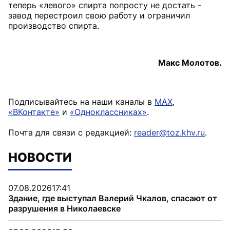
теперь «левого» спирта попросту не достать -
завод перестроил свою работу и ограничил
производство спирта.
Макс Молотов.
Подписывайтесь на наши каналы в
MAX
,
«ВКонтакте»
и
«Одноклассниках»
.
Почта для связи с редакцией:
reader@toz.khv.ru
.
НОВОСТИ
07.08.2026
17:41
Здание, где выступал Валерий Чкалов, спасают от
разрушения в Николаевске