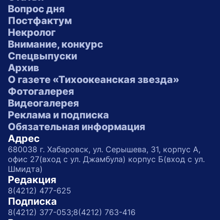
Вопрос дня
Постфактум
Некролог
Внимание, конкурс
Спецвыпуски
Архив
О газете «Тихоокеанская звезда»
Фотогалерея
Видеогалерея
Реклама и подписка
Обязательная информация
Адрес
680038 г. Хабаровск, ул. Серышева, 31, корпус А,
офис 27(вход с ул. Джамбула) корпус Б(вход с ул.
Шмидта)
Редакция
8(4212) 477-625
Подписка
8(4212) 377-053;
8(4212) 763-416