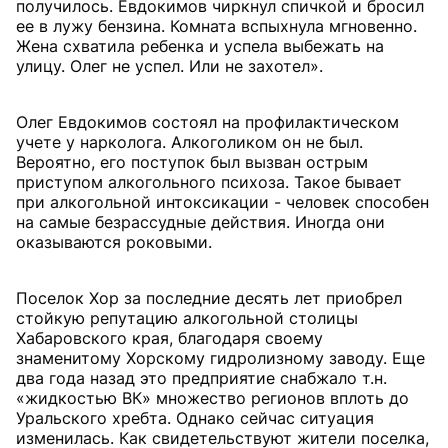
получилось. Евдокимов чиркнул спичкой и бросил
ее в лужу бензина. Комната вспыхнула мгновенно.
Жена схватила ребенка и успела выбежать на
улицу. Олег не успел. Или не захотел».
Олег Евдокимов состоял на профилактическом
учете у нарколога. Алкоголиком он не был.
Вероятно, его поступок был вызван острым
приступом алкогольного психоза. Такое бывает
при алкогольной интоксикации - человек способен
на самые безрассудные действия. Иногда они
оказываются роковыми.
Поселок Хор за последние десять лет приобрел
стойкую репутацию алкогольной столицы
Хабаровского края, благодаря своему
знаменитому Хорскому гидролизному заводу. Еще
два года назад это предприятие снабжало т.н.
«жидкостью ВК» множество регионов вплоть до
Уральского хребта. Однако сейчас ситуация
изменилась. Как свидетельствуют жители поселка,