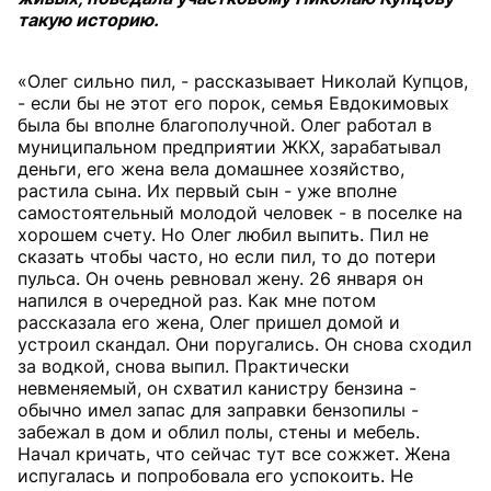
такую историю.
«Олег сильно пил, - рассказывает Николай Купцов,
- если бы не этот его порок, семья Евдокимовых
была бы вполне благополучной. Олег работал в
муниципальном предприятии ЖКХ, зарабатывал
деньги, его жена вела домашнее хозяйство,
растила сына. Их первый сын - уже вполне
самостоятельный молодой человек - в поселке на
хорошем счету. Но Олег любил выпить. Пил не
сказать чтобы часто, но если пил, то до потери
пульса. Он очень ревновал жену. 26 января он
напился в очередной раз. Как мне потом
рассказала его жена, Олег пришел домой и
устроил скандал. Они поругались. Он снова сходил
за водкой, снова выпил. Практически
невменяемый, он схватил канистру бензина -
обычно имел запас для заправки бензопилы -
забежал в дом и облил полы, стены и мебель.
Начал кричать, что сейчас тут все сожжет. Жена
испугалась и попробовала его успокоить. Не