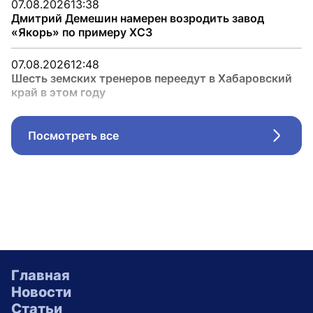
07.08.2026
13:38
Дмитрий Демешин намерен возродить завод
«Якорь» по примеру ХСЗ
07.08.2026
12:48
Шесть земских тренеров переедут в Хабаровский
край в этом году
Посмотреть все
Стрел
Главная
Новости
Статьи