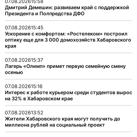
07.08.2026
15:58
Дмитрий Демешин: развиваем край с поддержкой
Президента и Полпредства ДФО
07.08.2026
15:45
Ускорение с комфортом: «Ростелеком» построил
оптику еще для 3 000 домохозяйств Хабаровского
края
07.08.2026
15:37
Лагерь «Олимп» примет первую семейную смену
осенью
07.08.2026
15:16
Интерес к работе курьером среди студентов вырос
на 32% в Хабаровском крае
07.08.2026
13:52
Жители Хабаровского края могут получить до
миллиона рублей на социальный проект