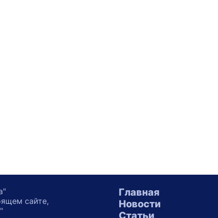
а"
Главная
оящем сайте,
Новости
"
Статьи