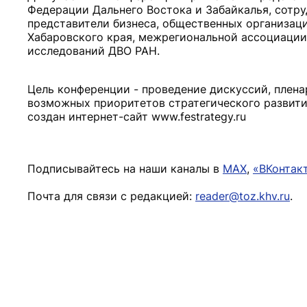
Федерации Дальнего Востока и Забайкалья, сотру
представители бизнеса, общественных организац
Хабаровского края, межрегиональной ассоциации
исследований ДВО РАН.
Цель конференции - проведение дискуссий, плена
возможных приоритетов стратегического развит
создан интернет-сайт www.festrategy.ru
Подписывайтесь на наши каналы в
MAX
,
«ВКонтак
Почта для связи с редакцией:
reader@toz.khv.ru
.