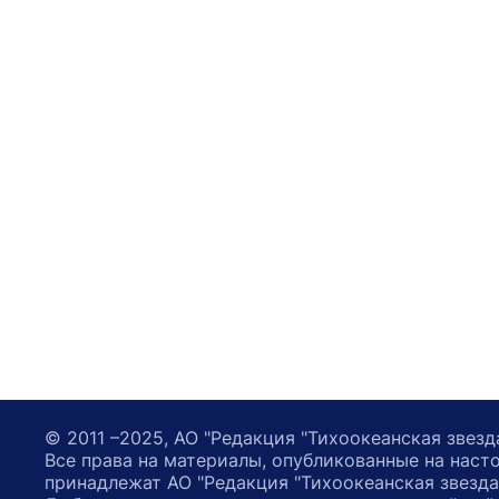
© 2011 –2025, АО "Редакция "Тихоокеанская звезд
Все права на материалы, опубликованные на наст
принадлежат АО "Редакция "Тихоокеанская звезда