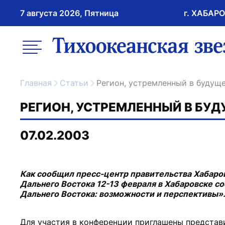
7 августа 2026, Пятница
г. ХАБАР
возрастное ограничение 16+
меню
ссылка на главну
Главная
Статьи
Регион, устремленный в будущ
РЕГИОН, УСТРЕМЛЕННЫЙ В БУ
07.02.2003
Как сообщил пресс-центр правительства Хабаров
Дальнего Востока 12-13 февраля в Хабаровске с
Дальнего Востока: возможности и перспективы»
Для участия в конференции приглашены представ