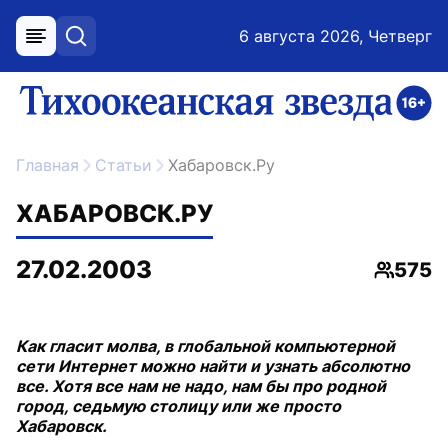
6 августа 2026, Четверг
меню
поиск
возрастное ограничение 16+
ссылка на главную
Главная
Статьи
Хабаровск.Ру
ХАБАРОВСК.РУ
27.02.2003
575
Просмо
Как гласит молва, в глобальной компьютерной
сети Интернет можно найти и узнать абсолютно
все. Хотя все нам не надо, нам бы про родной
город, седьмую столицу или же просто
Хабаровск.