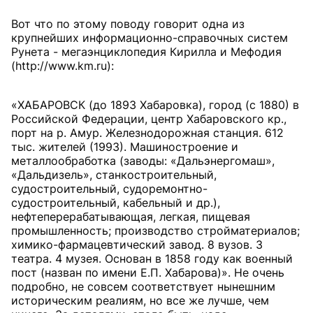
Вот что по этому поводу говорит одна из
крупнейших информационно-справочных систем
Рунета - мегаэнциклопедия Кирилла и Мефодия
(http://www.km.ru):
«ХАБАРОВСК (до 1893 Хабаровка), город (с 1880) в
Российской Федерации, центр Хабаровского кр.,
порт на р. Амур. Железнодорожная станция. 612
тыс. жителей (1993). Машиностроение и
металлообработка (заводы: «Дальэнергомаш»,
«Дальдизель», станкостроительный,
судостроительный, судоремонтно-
судостроительный, кабельный и др.),
нефтеперерабатывающая, легкая, пищевая
промышленность; производство стройматериалов;
химико-фармацевтический завод. 8 вузов. 3
театра. 4 музея. Основан в 1858 году как военный
пост (назван по имени Е.П. Хабарова)». Не очень
подробно, не совсем соответствует нынешним
историческим реалиям, но все же лучше, чем