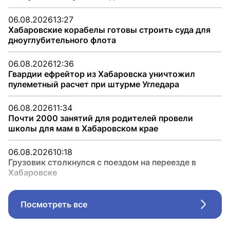
06.08.2026
13:27
Хабаровские корабелы готовы строить суда для
дноуглубительного флота
06.08.2026
12:36
Гвардии ефрейтор из Хабаровска уничтожил
пулеметный расчет при штурме Угледара
06.08.2026
11:34
Почти 2000 занятий для родителей провели
школы для мам в Хабаровском крае
06.08.2026
10:18
Грузовик столкнулся с поездом на переезде в
Хабаровске
Посмотреть все
Стрел