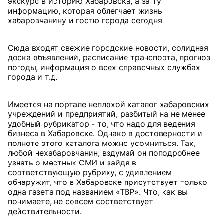
экскурс в историю Хабаровска, а за ту
информацию, которая облегчает жизнь
хабаровчанину и гостю города сегодня.
Сюда входят свежие городские новости, солидная
доска объявлений, расписание транспорта, прогноз
погоды, информация о всех справочных службах
города и т.д.
Имеется на портале неплохой каталог хабаровских
учреждений и предприятий, разбитый на не менее
удобный рубрикатор - то, что надо для ведения
бизнеса в Хабаровске. Однако в достоверности и
полноте этого каталога можно усомниться. Так,
любой нехабаровчанин, вздумай он поподробнее
узнать о местных СМИ и зайдя в
соответствующую рубрику, с удивлением
обнаружит, что в Хабаровске присутствует только
одна газета под названием «ТВР». Что, как вы
понимаете, не совсем соответствует
действительности.