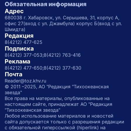
Обязательная информация
Адрес
680038 г. Хабаровск, ул. Серышева, 31, корпус А,
офис 27(вход с ул. Джамбула) корпус Б(вход с ул.
Шмидта)
Редакция
8(4212) 477-625
Подписка
8(4212) 377-053;
8(4212) 763-416
Реклама
8(4212) 477-650;
8(4212) 377-630
Почта
Reader@toz.khv.ru
© 2011 –2025, АО "Редакция "Тихоокеанская
звезда"
Все права на материалы, опубликованные на
настоящем сайте, принадлежат АО "Редакция
"Тихоокеанская звезда"
Любое использование материалов и новостей
сайта допускается только с разрешения редакции
с обязательной гиперссылкой (hiperlink) на