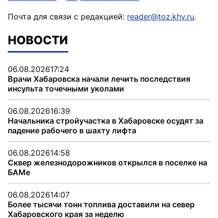
Почта для связи с редакцией:
reader@toz.khv.ru
.
НОВОСТИ
06.08.2026
17:24
Врачи Хабаровска начали лечить последствия
инсульта точечными уколами
06.08.2026
16:39
Начальника стройучастка в Хабаровске осудят за
падение рабочего в шахту лифта
06.08.2026
14:58
Сквер железнодорожников открылся в поселке на
БАМе
06.08.2026
14:07
Более тысячи тонн топлива доставили на север
Хабаровского края за неделю