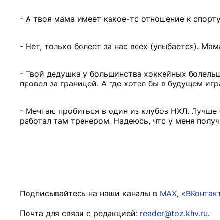
- А твоя мама имеет какое-то отношение к спорт
- Нет, только болеет за нас всех (улыбается). Ма
- Твой дедушка у большинства хоккейных болель
провел за границей. А где хотел бы в будущем игр
- Мечтаю пробиться в один из клубов НХЛ. Лучше
работал там тренером. Надеюсь, что у меня получ
Подписывайтесь на наши каналы в
MAX
,
«ВКонтак
Почта для связи с редакцией:
reader@toz.khv.ru
.