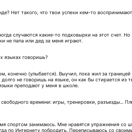
нде? Нет такого, что твои успехи кем-то воспринимаю
 Иногда случаются какие-то подковырки на этот счет. Но
и не папа или дед за меня играют.
их языках говоришь?
ом, конечно (улыбается). Выучил, пока жил за границей
 долго не говоришь на языке, он как бы стирается из т
 языки преподают у меня в школе.
свободного времени: игры, тренировки, разъезды... П
мя спортом занимаюсь. Мне нравятся упражнения со шта
огда по Интернету побродить. Переписываюсь со своим