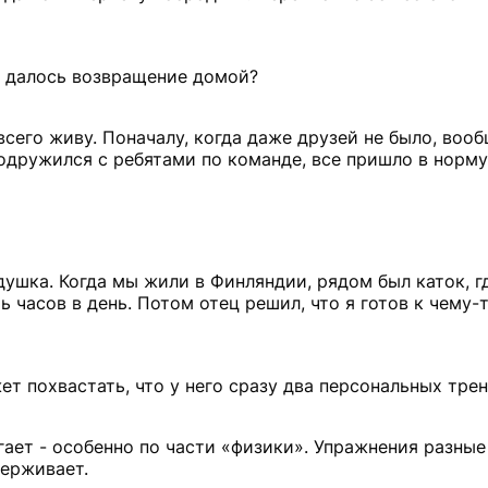
и далось возвращение домой?
 всего живу. Поначалу, когда даже друзей не было, воо
одружился с ребятами по команде, все пришло в норму
душка. Когда мы жили в Финляндии, рядом был каток, г
ть часов в день. Потом отец решил, что я готов к чему-
т похвастать, что у него сразу два персональных тре
огает - особенно по части «физики». Упражнения разные
держивает.