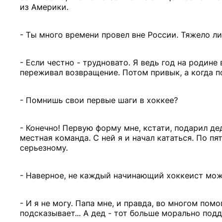
из Америки.
- Ты много времени провел вне России. Тяжело л
- Если честно - трудновато. Я ведь год на родине
переживал возвращение. Потом привык, а когда п
- Помнишь свои первые шаги в хоккее?
- Конечно! Первую форму мне, кстати, подарил де
местная команда. С ней я и начал кататься. По пя
серьезному.
- Наверное, не каждый начинающий хоккеист може
- И я не могу. Папа мне, и правда, во многом пом
подсказывает... А дед - тот больше морально под