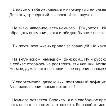
- А какие у тебя отношения с партнерами по кома
Дескать, тренерский сыночек. Или - внучек...
- Не знаю, наверное, есть немного... (Хмурится.)
обращать внимания, хотя и обидно бывает: все-так
- Ты почти всю жизнь провел за границей. На как
- На английском, немецком, финском... Ну и русск
а сейчас стараюсь не растерять эти навыки. Когда
Но мне, думаю, это не грозит: все перечисленные
- У спортсменов, даже юных, постоянный дефицит 
А на развлечения время остается?
- Немного остается. Впрочем, я и в свободное вре
есть все то, что помогает хоккею. Еще люблю ин