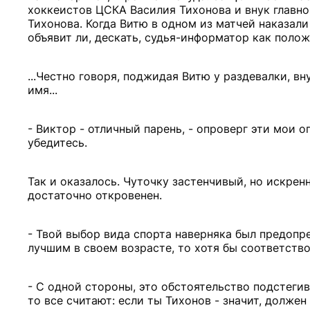
хоккеистов ЦСКА Василия Тихонова и внук главно
Тихонова. Когда Витю в одном из матчей наказал
объявит ли, дескать, судья-информатор как поло
...Честно говоря, поджидая Витю у раздевалки, в
имя...
- Виктор - отличный парень, - опроверг эти мои 
убедитесь.
Так и оказалось. Чуточку застенчивый, но искрен
достаточно откровенен.
- Твой выбор вида спорта наверняка был предопр
лучшим в своем возрасте, то хотя бы соответств
- С одной стороны, это обстоятельство подстегива
то все считают: если ты Тихонов - значит, должен