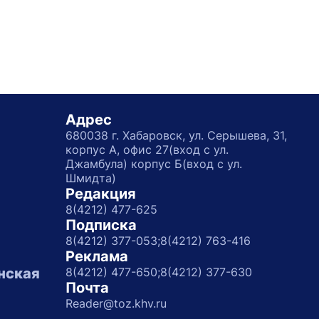
Адрес
680038 г. Хабаровск, ул. Серышева, 31,
корпус А, офис 27(вход с ул.
Джамбула) корпус Б(вход с ул.
Шмидта)
Редакция
8(4212) 477-625
Подписка
8(4212) 377-053;
8(4212) 763-416
Реклама
нская
8(4212) 477-650;
8(4212) 377-630
Почта
Reader@toz.khv.ru