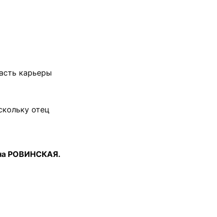
асть карьеры
скольку отец
на РОВИНСКАЯ.