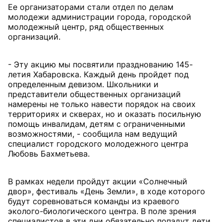
Ее организаторами стали отдел по делам
молодежи администрации города, городской
молодежный центр, ряд общественных
организаций.
- Эту акцию мы посвятили празднованию 145-
летия Хабаровска. Каждый день пройдет под
определенным девизом. Школьники и
представители общественных организаций
намерены не только навести порядок на своих
территориях и скверах, но и оказать посильную
помощь инвалидам, детям с ограниченными
возможностями, - сообщила нам ведущий
специалист городского молодежного центра
Любовь Бахметьева.
В рамках недели пройдут акции «Солнечный
двор», фестиваль «День Земли», в ходе которого
будут соревноваться команды из краевого
эколого-биологического центра. В поле зрения
специалистов в эти дни обязательно попадут дети