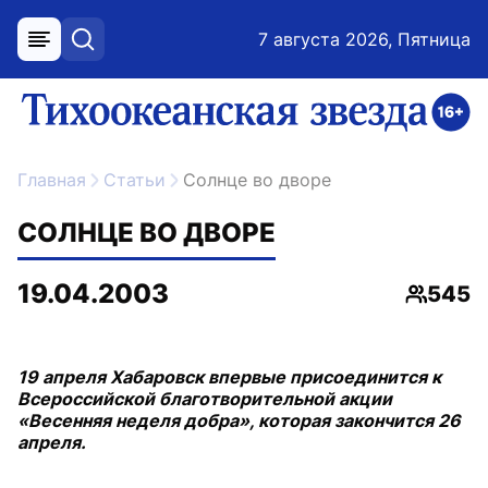
7 августа 2026, Пятница
меню
поиск
возрастное ограничение 16+
ссылка на главную
Главная
Статьи
Солнце во дворе
СОЛНЦЕ ВО ДВОРЕ
19.04.2003
545
Просмо
19 апреля Хабаровск впервые присоединится к
Всероссийской благотворительной акции
«Весенняя неделя добра», которая закончится 26
апреля.