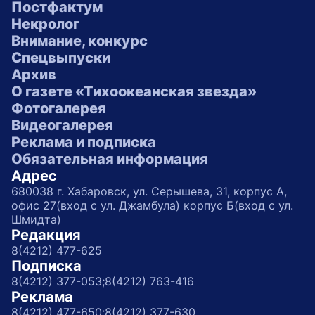
Постфактум
Некролог
Внимание, конкурс
Спецвыпуски
Архив
О газете «Тихоокеанская звезда»
Фотогалерея
Видеогалерея
Реклама и подписка
Обязательная информация
Адрес
680038 г. Хабаровск, ул. Серышева, 31, корпус А,
офис 27(вход с ул. Джамбула) корпус Б(вход с ул.
Шмидта)
Редакция
8(4212) 477-625
Подписка
8(4212) 377-053;
8(4212) 763-416
Реклама
8(4212) 477-650;
8(4212) 377-630