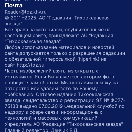
Почта
Reader@toz.khv.ru
© 2011 –2025, АО "Редакция "Тихоокеанская
звезда"
Все права на материалы, опубликованные на
настоящем сайте, принадлежат АО "Редакция
"Тихоокеанская звезда"
Любое использование материалов и новостей
сайта допускается только с разрешения редакции
с обязательной гиперссылкой (hiperlink) на
сайт http://toz.su
Часть изображений взяты из открытых
источников. Если Вы являетесь автором фото,
сообщите нам об этом. Мы поставим ссылку на
авторство или удалим фото по Вашему
требованию. Сетевое издание Тихоокеанская
звезда, свидетельство о регистрации ЭЛ № ФС77-
75133 выдано 07.03.2019 Федеральной службой по
надзору в сфере связи, информационных
технологий и массовых коммуникаций
Учредитель АО "Редакция "Тихоокеанская звезда"
Главный редактор: Денчик Е.Д.