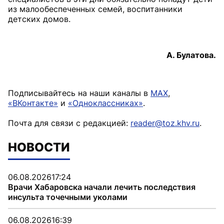
из малообеспеченных семей, воспитанники
детских домов.
А. Булатова.
Подписывайтесь на наши каналы в
MAX
,
«ВКонтакте»
и
«Одноклассниках»
.
Почта для связи с редакцией:
reader@toz.khv.ru
.
НОВОСТИ
06.08.2026
17:24
Врачи Хабаровска начали лечить последствия
инсульта точечными уколами
06.08.2026
16:39