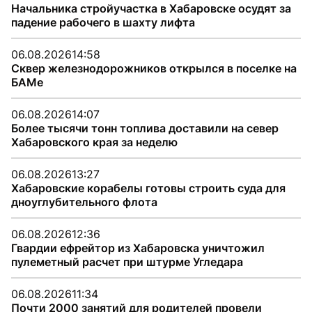
Начальника стройучастка в Хабаровске осудят за
падение рабочего в шахту лифта
06.08.2026
14:58
Сквер железнодорожников открылся в поселке на
БАМе
06.08.2026
14:07
Более тысячи тонн топлива доставили на север
Хабаровского края за неделю
06.08.2026
13:27
Хабаровские корабелы готовы строить суда для
дноуглубительного флота
06.08.2026
12:36
Гвардии ефрейтор из Хабаровска уничтожил
пулеметный расчет при штурме Угледара
06.08.2026
11:34
Почти 2000 занятий для родителей провели